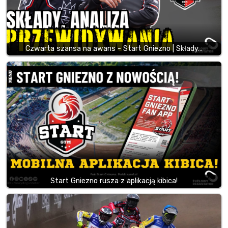
Czwarta szansa na awans - Start Gniezno | Składy…
Start Gniezno rusza z aplikacją kibica!