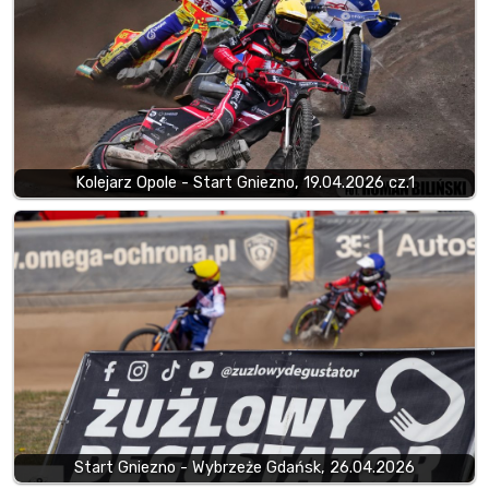
Kolejarz Opole - Start Gniezno, 19.04.2026 cz.1
Start Gniezno - Wybrzeże Gdańsk, 26.04.2026