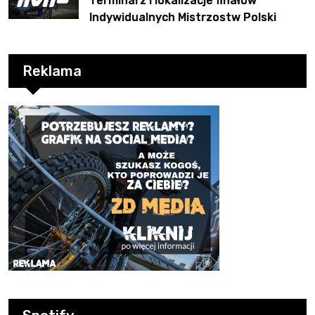
Terminarz i lokalizacje finałów
Indywidualnych Mistrzostw Polski
Reklama