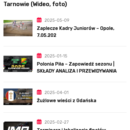
Tarnowie (Wideo, foto)
2025-05-09
Zaplecze Kadry Juniorów – Opole,
7.05.202
2025-01-15
Polonia Piła – Zapowiedź sezonu |
SKŁADY ANALIZA I PRZEWIDYWANIA
2025
2025-04-01
Żużlowe wieści z Gdańska
2025-02-27