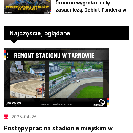
Örnarna wygrała rundę
zasadniczą. Debiut Tondera w
10. kolejce
Najczęściej oglądane
2025-04-26
Postępy prac na stadionie miejskim w