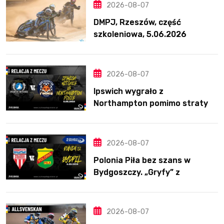
2026-08-07
DMPJ, Rzeszów, część
szkoleniowa, 5.06.2026
2026-08-07
Ipswich wygrało z
Northampton pomimo straty
Nichollsa. Kosmiczny mecz
Ellisa
2026-08-07
Polonia Piła bez szans w
Bydgoszczy. „Gryfy” z
dwunastym zwycięstwem
2026-08-07