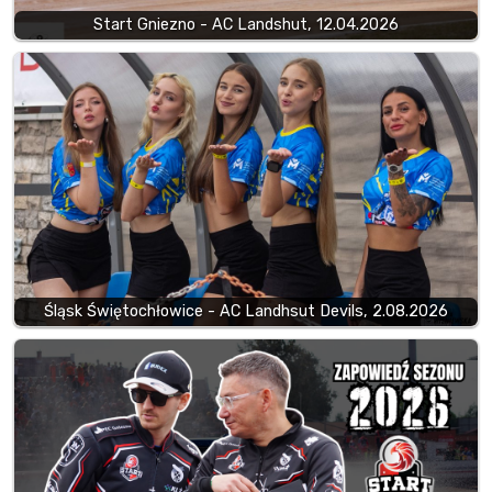
Start Gniezno - AC Landshut, 12.04.2026
Śląsk Świętochłowice - AC Landhsut Devils, 2.08.2026