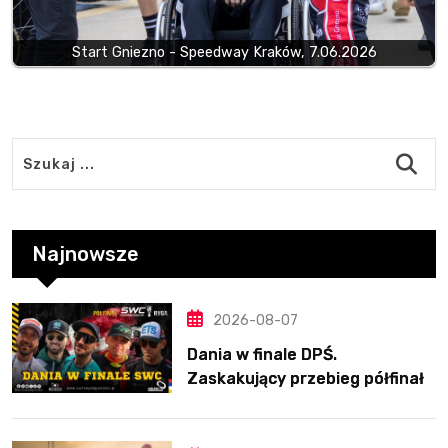
Start Gniezno - Speedway Kraków, 7.06.2026
Najnowsze
2026-08-07
Dania w finale DPŚ.
Zaskakujący przebieg półfinału
na Bikernieku