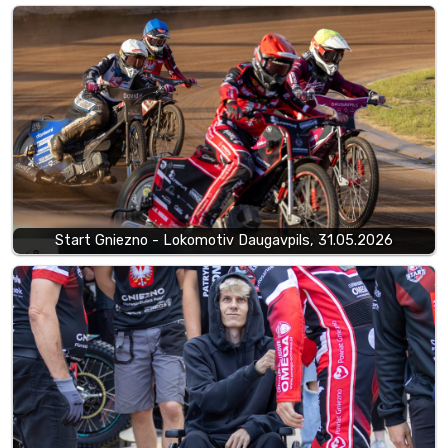
Start Gniezno - Lokomotiv Daugavpils, 31.05.2026