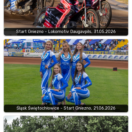
Start Gniezno - Lokomotiv Daugavpils, 31.05.2026
Śląsk Świętochłowice - Start Gniezno, 21.06.2026