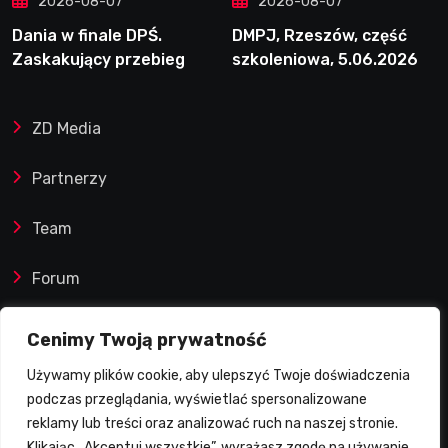
2026-08-07
2026-08-07
Dania w finale DPŚ.
DMPJ, Rzeszów, część
Zaskakujący przebieg
szkoleniowa, 5.06.2026
półfinału na Bikernieku
ZD Media
Partnerzy
Team
Forum
Reklamy i współprace
Cenimy Twoją prywatność
Używamy plików cookie, aby ulepszyć Twoje doświadczenia
Prawa autorskie
podczas przeglądania, wyświetlać spersonalizowane
reklamy lub treści oraz analizować ruch na naszej stronie.
Polityka Prywatności
Klikając „Akceptuj wszystkie”, wyrażasz zgodę na używanie