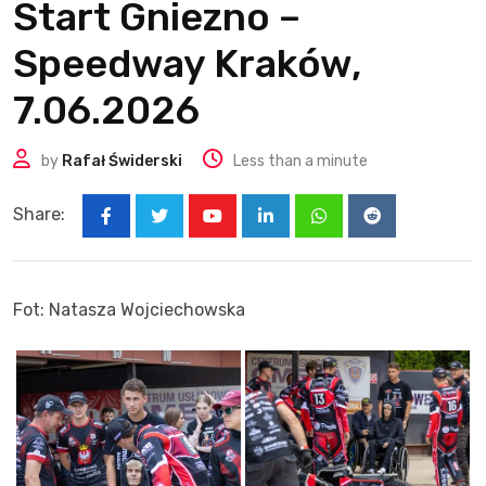
Start Gniezno –
Speedway Kraków,
7.06.2026
by
Rafał Świderski
Less than a minute
Share:
Youtube
LinkedIn
Whatsapp
Reddit
Fot: Natasza Wojciechowska