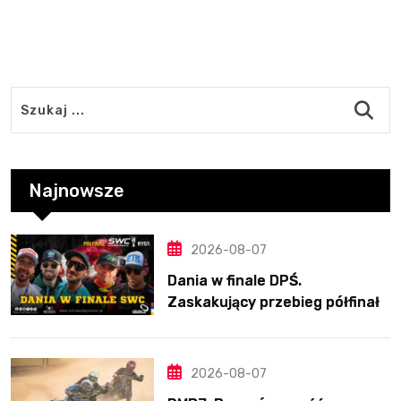
Najnowsze
2026-08-07
Dania w finale DPŚ.
Zaskakujący przebieg półfinału
na Bikernieku
2026-08-07