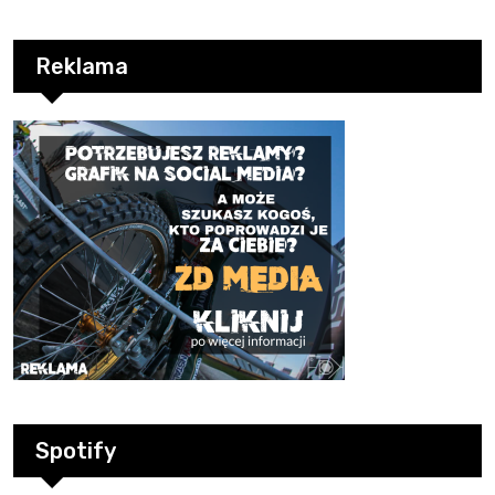
Reklama
Spotify