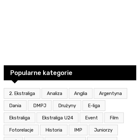
Popularne kategorie
2. Ekstraliga
Analiza
Anglia
Argentyna
Dania
DMPJ
Drużyny
E-liga
Ekstraliga
Ekstraliga U24
Event
Film
Fotorelacje
Historia
IMP
Juniorzy