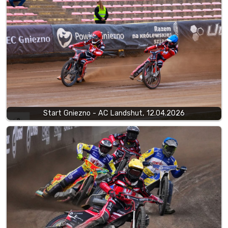
Start Gniezno - AC Landshut, 12.04.2026