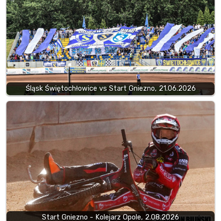
Śląsk Świętochłowice vs Start Gniezno, 21.06.2026
Start Gniezno - Kolejarz Opole, 2.08.2026