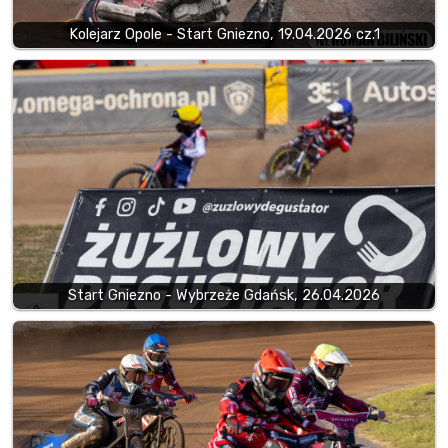
Kolejarz Opole - Start Gniezno, 19.04.2026 cz.1
Start Gniezno - Wybrzeże Gdańsk, 26.04.2026