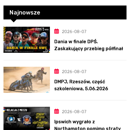
Najnowsze
2026-08-07
Dania w finale DPŚ.
Zaskakujący przebieg półfinału
na Bikernieku
2026-08-07
DMPJ, Rzeszów, część
szkoleniowa, 5.06.2026
2026-08-07
Ipswich wygrało z
Northampton pomimo straty