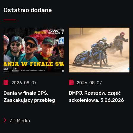
Ostatnio dodane
2026-08-07
2026-08-07
Dania w finale DPŚ.
DMPJ, Rzeszów, część
Zaskakujący przebieg
szkoleniowa, 5.06.2026
półfinału na Bikernieku
ZD Media