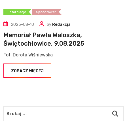
Fotorelacje
Speedrower
2025-08-10
by
Redakcja
Memoriał Pawła Waloszka,
Świętochłowice, 9.08.2025
Fot: Dorota Wiśniewska
ZOBACZ WIĘCEJ