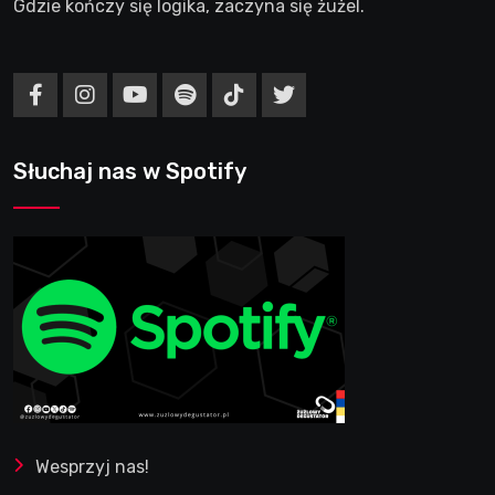
Gdzie kończy się logika, zaczyna się żużel.
Słuchaj nas w Spotify
Wesprzyj nas!