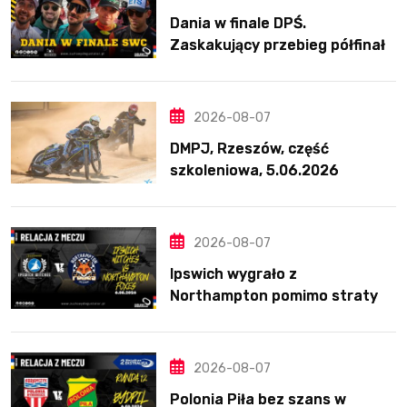
Dania w finale DPŚ.
Zaskakujący przebieg półfinału
na Bikernieku
2026-08-07
DMPJ, Rzeszów, część
szkoleniowa, 5.06.2026
2026-08-07
Ipswich wygrało z
Northampton pomimo straty
Nichollsa. Kosmiczny mecz
Ellisa
2026-08-07
Polonia Piła bez szans w