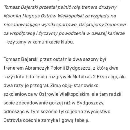
Tomasz Bajerski przestał pełnić rolę trenera drużyny
Moonfin Magnus Ostrów Wielkopolski ze względu na
niezadowalające wyniki sportowe. Dziękujemy trenerowi
za współpracę i życzymy powodzenia w dalszej karierze
– czytamy w komunikacie klubu.
Tomasz Bajerski przez ostatnie dwa sezony był
trenerem Abramczyk Polonii Bydgoszcz, z którą dwa
razy dotarł do finału rozgrywek Metalkas 2 Ekstraligi, ale
dwa razy je przegrał. Zimą objął stanowisko
szkoleniowca w Ostrowie Wielkopolskim, ale tam radził
sobie zdecydowanie gorzej niż w Bydgoszczy,
odnosząc w tym sezonie tylko jedno zwycięstwo.
Ostrovia obecnie zamyka ligową tabelę.