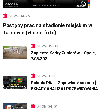
2025-04-26
Postępy prac na stadionie miejskim w
Tarnowie (Wideo, foto)
2025-05-09
Zaplecze Kadry Juniorów – Opole,
7.05.202
2025-01-15
Polonia Piła – Zapowiedź sezonu |
SKŁADY ANALIZA I PRZEWIDYWANIA
2025
2025-04-01