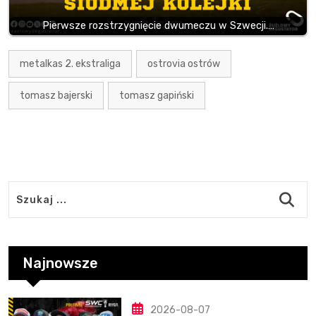
Pierwsze rozstrzygnięcie dwumeczu w Szwecji.…
metalkas 2. ekstraliga
ostrovia ostrów
tomasz bajerski
tomasz gapiński
Najnowsze
2026-08-07