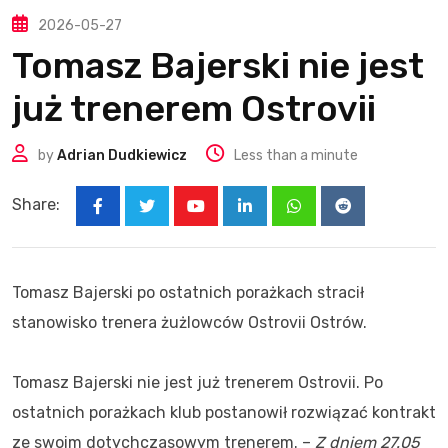
2026-05-27
Tomasz Bajerski nie jest
już trenerem Ostrovii
by
Adrian Dudkiewicz
Less than a minute
Share:
Youtube
LinkedIn
Whatsapp
Reddit
Tomasz Bajerski po ostatnich porażkach stracił
stanowisko trenera żużlowców Ostrovii Ostrów.
Tomasz Bajerski nie jest już trenerem Ostrovii. Po
ostatnich porażkach klub postanowił rozwiązać kontrakt
ze swoim dotychczasowym trenerem. –
Z dniem 27.05