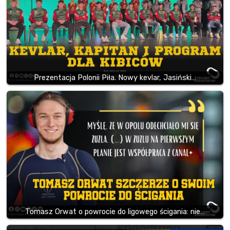
Prezentacja Polonii Piła. Nowy kevlar, Jasiński…
Tomasz Orwat o powrocie do ligowego ścigania: nie…