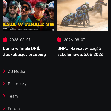
2026-08-07
2026-08-07
Dania w finale DPŚ.
DMPJ, Rzeszów, część
Zaskakujący przebieg
szkoleniowa, 5.06.2026
półfinału na Bikernieku
ZD Media
Partnerzy
Team
Forum