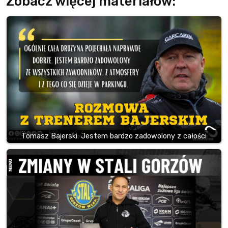
Zobacz więcej materiałów:
Tomasz Bajerski: Jestem bardzo zadowolony z całości