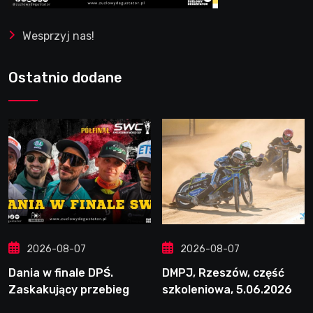
Wesprzyj nas!
Ostatnio dodane
2026-08-07
2026-08-07
Dania w finale DPŚ.
DMPJ, Rzeszów, część
Zaskakujący przebieg
szkoleniowa, 5.06.2026
półfinału na Bikernieku