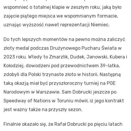
wspomnieć o totalnej klapie w zeszłym roku, jaką było
zajęcie piątego miejsca we wspomnianym formacie,
uznając wyższość nawet reprezentacji Niemiec.
Do tych lepszych momentów na pewno można zaliczyć
złoty medal podczas Drużynowego Pucharu Świata w
2023 roku. Wtedy to Zmarzlik, Dudek, Janowski, Kubera i
Kołodziej, dowodzeni pod przewodnictwem 39-latka,
zdobyli dla Polski trzynaste złoto w historii. Następną
taką okazją miał być przyszłoroczny turniej na PGE
Narodowym w Warszawie. Sam Dobrucki jeszcze po
Speedway of Nations w Toruniu mówił, iż jego kontrakt
jest ważny także na przyszły sezon.
Finalnie okazało się, że Rafał Dobrucki po pięciu latach