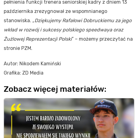
pełnienia funkcji trenera seniorskiej kadry z dniem 13
października zrezygnował ze wspomnianego
stanowiska. „
Dziękujemy Rafałowi Dobruckiemu za jego
wkład w rozwój i sukcesy polskiego speedwaya oraz
Żużlowej Reprezentacji Polski
” – możemy przeczytać na
stronie PZM.
Autor: Nikodem Kamiński
Grafika: ZD Media
Zobacz więcej materiałów: