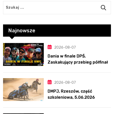
Najnowsze
2026-08-07
Dania w finale DPŚ.
Zaskakujący przebieg półfinału
na Bikernieku
2026-08-07
DMPJ, Rzeszów, część
szkoleniowa, 5.06.2026