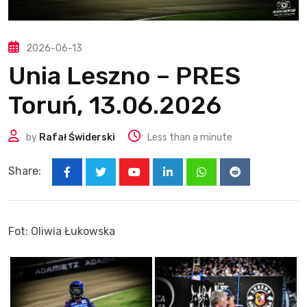
2026-06-13
Unia Leszno – PRES
Toruń, 13.06.2026
by
Rafał Świderski
Less than a minute
Share:
Youtube
LinkedIn
Whatsapp
Reddit
Fot: Oliwia Łukowska