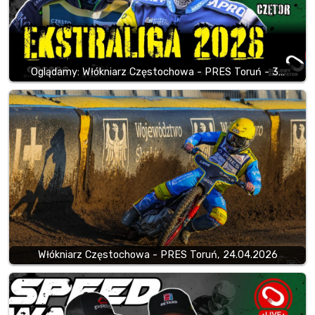
Oglądamy: Włókniarz Częstochowa - PRES Toruń - 3…
Włókniarz Częstochowa - PRES Toruń, 24.04.2026