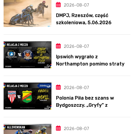
2026-08-07
DMPJ, Rzeszów, część
szkoleniowa, 5.06.2026
2026-08-07
Ipswich wygrało z
Northampton pomimo straty
Nichollsa. Kosmiczny mecz
Ellisa
2026-08-07
Polonia Piła bez szans w
Bydgoszczy. „Gryfy” z
dwunastym zwycięstwem
2026-08-07