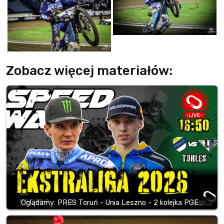
Zobacz więcej materiałów:
Oglądamy: PRES Toruń - Unia Leszno - 2 kolejka PGE…