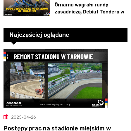
Örnarna wygrała rundę
zasadniczą. Debiut Tondera w
10. kolejce
Najczęściej oglądane
2025-04-26
Postępy prac na stadionie miejskim w