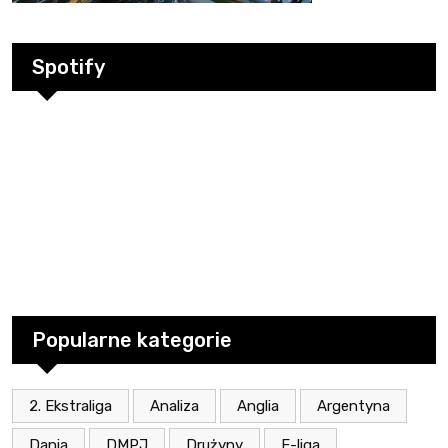
Spotify
Popularne kategorie
2. Ekstraliga
Analiza
Anglia
Argentyna
Dania
DMPJ
Drużyny
E-liga