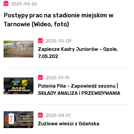
2025-04-26
Postępy prac na stadionie miejskim w
Tarnowie (Wideo, foto)
2025-05-09
Zaplecze Kadry Juniorów – Opole,
7.05.202
2025-01-15
Polonia Piła – Zapowiedź sezonu |
SKŁADY ANALIZA I PRZEWIDYWANIA
2025
2025-04-01
Żużlowe wieści z Gdańska