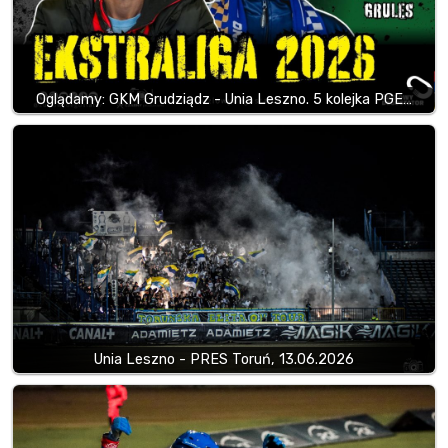
Oglądamy: GKM Grudziądz - Unia Leszno. 5 kolejka PGE…
Unia Leszno - PRES Toruń, 13.06.2026