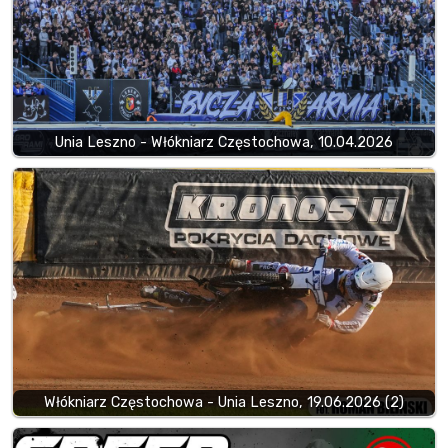
Unia Leszno - Włókniarz Częstochowa, 10.04.2026
Włókniarz Częstochowa - Unia Leszno, 19.06.2026 (2)