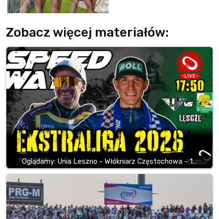
Zobacz więcej materiałów:
Oglądamy: Unia Leszno - Włókniarz Częstochowa - 1…