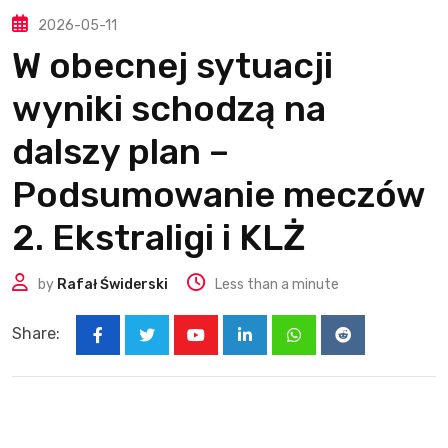
2026-05-11
W obecnej sytuacji
wyniki schodzą na
dalszy plan –
Podsumowanie meczów
2. Ekstraligi i KLŻ
by
Rafał Świderski
Less than a minute
Share:
Youtube
LinkedIn
Whatsapp
Reddit