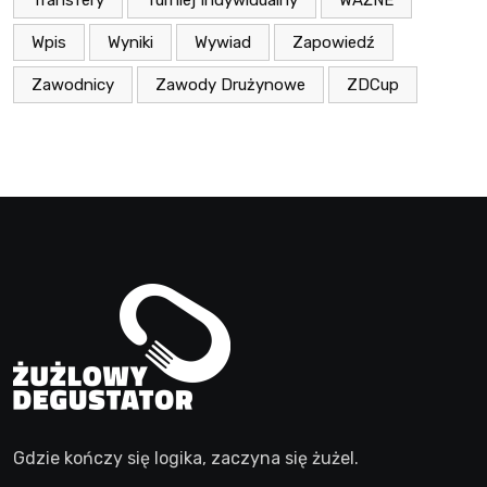
Transfery
Turniej Indywidualny
WAŻNE
Wpis
Wyniki
Wywiad
Zapowiedź
Zawodnicy
Zawody Drużynowe
ZDCup
Gdzie kończy się logika, zaczyna się żużel.