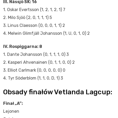
III. Nässjö SK: 16
1. Oskar Evertsson (1, 2, 1, 2, 1) 7
2. Milo Sjöö (2, 0, 1, 1, 1) 5
3. Linus Claesson (0, 0, 0, 1, 1) 2
4. Melwin Glimfjäll Johansson (1, U, 0, 1, 0) 2
IV. Rospiggarna: 8
1. Dante Johansson (0, 1, 1, 1, 0) 3
2. Kasperi Ahvenainen (0, 1, 1, 0, 0) 2
3. Elliot Carlmark (0, 0, 0, 0, 0) 0
4. Tyr Söderblom (1, 1, 0, D, 1) 3
Obsady finałów Vetlanda Lagcup:
Finał „A”:
Lejonen