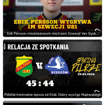
Erik Persson młodzieżowym mistrzem Szwecji! Van Dyck…
Polonia minimalnie lepsza od Stali. Dobry występ Majewskiego