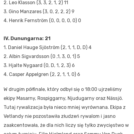
2. Leo Klasson (3, 3, 2, 1, 2) 11
3. Gino Manzares (3, 0, 2, 2, 2) 9
4. Henrik Fernström (0, 0, 0, 0, 0) 0
IV. Dunungarna:
21
1. Daniel Hauge Sjöström (2, 1, 1, D, D) 4
2. Albin Sigvardsson (0 ,1, 3, 0, 1) 5
3. Hjalte Nygaard (0, D, 1, 2, 3) 6
4. Casper Appelgren (2, 2, 1, 1, 0) 6
W drugim półfinale, który odbył się o 18:00 ujrzeliśmy
ekipy Masarny, Rospiggarny, Njudugarny oraz Nässjö.
Tutaj rywalizacja była nieco mniej wyrównana. Ekipa z
Vetlandy nie pozostawiła złudzeń rywalom i jasno
zaakcentowała, że dla nich liczy się tylko zwycięstwo w