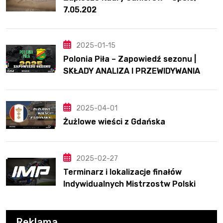
7.05.202
2025-01-15
Polonia Piła – Zapowiedź sezonu |
SKŁADY ANALIZA I PRZEWIDYWANIA
2025
2025-04-01
Żużlowe wieści z Gdańska
2025-02-27
Terminarz i lokalizacje finałów
Indywidualnych Mistrzostw Polski
Reklama