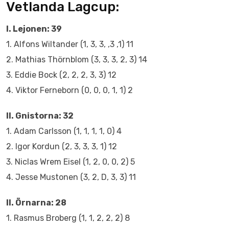
Vetlanda Lagcup:
I. Lejonen: 39
1. Alfons Wiltander (1, 3, 3, ,3 ,1) 11
2. Mathias Thörnblom (3, 3, 3, 2, 3) 14
3. Eddie Bock (2, 2, 2, 3, 3) 12
4. Viktor Ferneborn (0, 0, 0, 1, 1) 2
II. Gnistorna: 32
1. Adam Carlsson (1, 1, 1, 1, 0) 4
2. Igor Kordun (2, 3, 3, 3, 1) 12
3. Niclas Wrem Eisel (1, 2, 0, 0, 2) 5
4. Jesse Mustonen (3, 2, D, 3, 3) 11
II. Örnarna: 28
1. Rasmus Broberg (1, 1, 2, 2, 2) 8