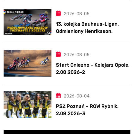
ponownie zwycięski
2026-08-05
13. kolejka Bauhaus-Ligan.
Odmieniony Henriksson.
Świetny mecz Blödorna
2026-08-05
Start Gniezno – Kolejarz Opole,
2.08.2026-2
2026-08-04
PSŻ Poznań – ROW Rybnik,
2.08.2026-3