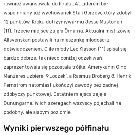
również awansowała do finału „A”. Liderem był
wspomniany już wychowanek Stali Gorzów, który zdobył
12 punktów. Kroku dotrzymywał mu Jesse Mustonen
(11). Trzecie miejsce zajęła Örnarna. Aktualni mistrzowie
Allsvenskan postawili na mieszankę młodości z
doświadczeniem. O ile młody Leo Klasson (11) spisał się
bardzo dobrze, tak nieco poniżej oczekiwań
zaprezentowała się pozostała trójka. Amerykanin Gino
Manzares uzbierał 9 „oczek”, a Rasmus Broberg 8. Henrik
Fernström natomiast ukończył zawody bez żadnej
zdobyczy punktowej. Ostatnie miejsca zajęła
Dunungarna. W ich szeregach wszyscy pojechali na
podobny, ale słabym poziomie.
Wyniki pierwszego półfinału