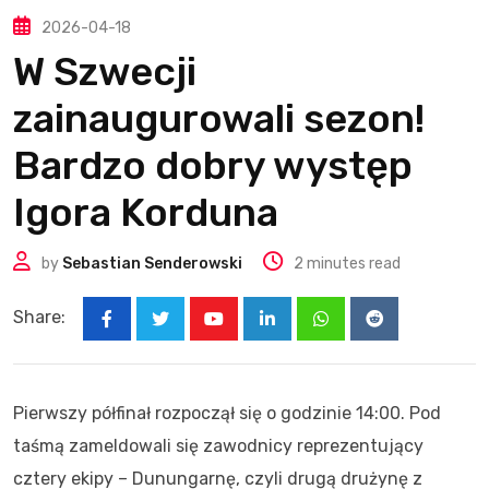
2026-04-18
W Szwecji
zainaugurowali sezon!
Bardzo dobry występ
Igora Korduna
by
Sebastian Senderowski
2 minutes read
Share:
Youtube
LinkedIn
Whatsapp
Reddit
Pierwszy półfinał rozpoczął się o godzinie 14:00. Pod
taśmą zameldowali się zawodnicy reprezentujący
cztery ekipy – Dunungarnę, czyli drugą drużynę z