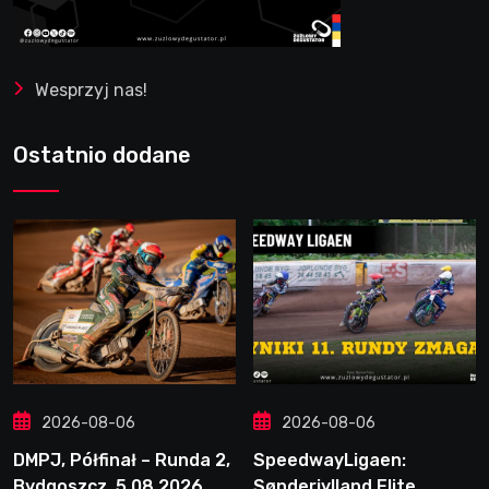
Wesprzyj nas!
Ostatnio dodane
2026-08-06
2026-08-06
DMPJ, Półfinał – Runda 2,
SpeedwayLigaen:
Bydgoszcz, 5.08.2026
Sønderjylland Elite