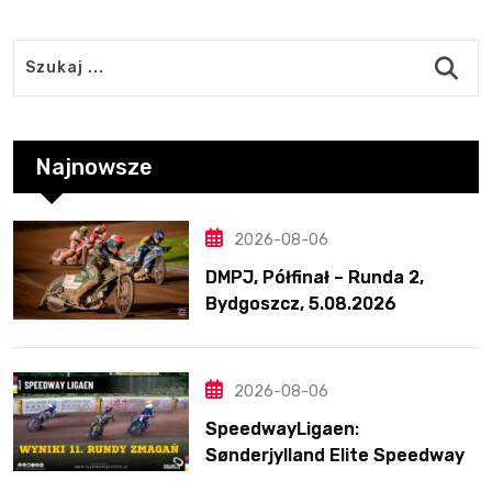
Najnowsze
2026-08-06
DMPJ, Półfinał – Runda 2,
Bydgoszcz, 5.08.2026
2026-08-06
SpeedwayLigaen:
Sønderjylland Elite Speedway
nie zwalnia tempa. Lider