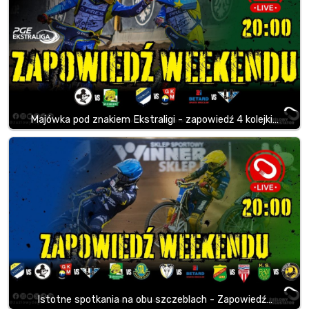
Majówka pod znakiem Ekstraligi - zapowiedź 4 kolejki…
Istotne spotkania na obu szczeblach - Zapowiedź…