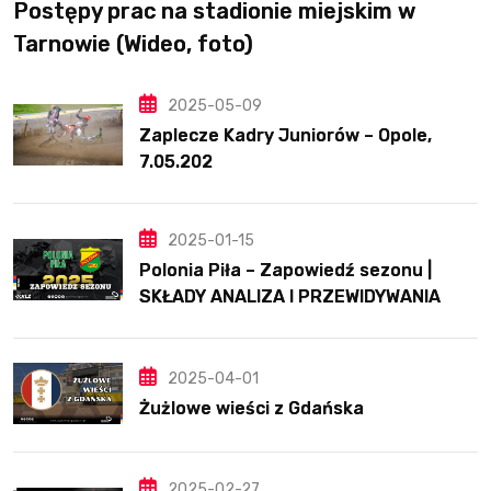
Postępy prac na stadionie miejskim w
Tarnowie (Wideo, foto)
2025-05-09
Zaplecze Kadry Juniorów – Opole,
7.05.202
2025-01-15
Polonia Piła – Zapowiedź sezonu |
SKŁADY ANALIZA I PRZEWIDYWANIA
2025
2025-04-01
Żużlowe wieści z Gdańska
2025-02-27