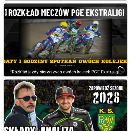
Rozkład jazdy pierwszych dwóch kolejek PGE Ekstraligi!