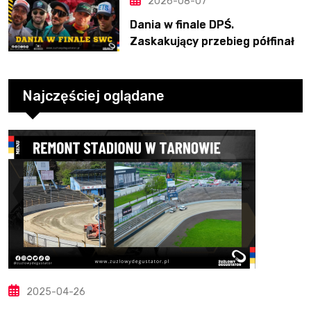
2026-08-07
Dania w finale DPŚ.
Zaskakujący przebieg półfinału
na Bikernieku
Najczęściej oglądane
2025-04-26