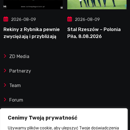
2026-08-09
2026-08-09
Rekiny z Rybnika pewnie
Stal Rzeszów – Polonia
zwyciężają i przybliżają
Piła, 8.08.2026
się do fazy play-off
ZD Media
Partnerzy
Team
Forum
Reklamy i współprace
Cenimy Twoją prywatność
Używamy plików cookie, aby ulepszyć Twoje doświadczenia
Prawa autorskie