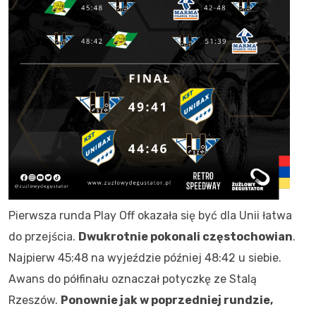
Pierwsza runda Play Off okazała się być dla Unii łatwa
do przejścia.
Dwukrotnie pokonali częstochowian
.
Najpierw 45:48 na wyjeździe później 48:42 u siebie.
Awans do półfinału oznaczał potyczkę ze Stalą
Rzeszów.
Ponownie jak w poprzedniej rundzie,