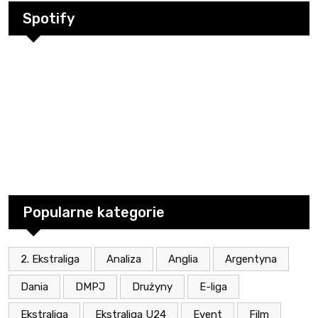
Spotify
Popularne kategorie
2. Ekstraliga
Analiza
Anglia
Argentyna
Dania
DMPJ
Drużyny
E-liga
Ekstraliga
Ekstraliga U24
Event
Film