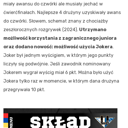
miały awansu do czwórki ale musiały jechać w
ćwierćfinałach. Najlepsze 4 drużyny uzyskiwały awans
do czwórki. Słowem, schemat znany z chociażby
zeszłorocznych rozgrywek (2024).
Utrzymano
możliwość korzystania z zagranicznego juniora
oraz dodano nowość: możliwość użycia Jokera
.
Joker był jednym wyścigiem, w którym jego punkty
liczyły się podwójnie. Jeśli zawodnik nominowany
Jokerem wygrał wyścig miał 6 pkt. Można było użyć
Jokera tylko raz w momencie, w którym dana drużyna
przegrywała 10 pkt.