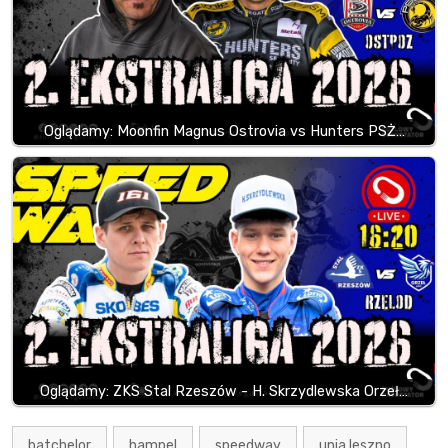
Oglądamy: Moonfin Magnus Ostrovia vs Hunters PSŻ…
Oglądamy: ZKS Stal Rzeszów - H. Skrzydlewska Orzeł…
batchelor
hampel
speedway
unia leszno