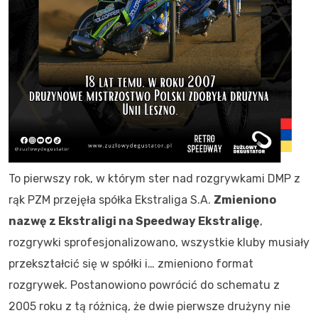
To pierwszy rok, w którym ster nad rozgrywkami DMP z
rąk PZM przejęła spółka Ekstraliga S.A.
Zmieniono
nazwę z Ekstraligi na Speedway Ekstraligę
,
rozgrywki sprofesjonalizowano, wszystkie kluby musiały
przekształcić się w spółki i… zmieniono format
rozgrywek. Postanowiono powrócić do schematu z
2005 roku z tą różnicą, że dwie pierwsze drużyny nie