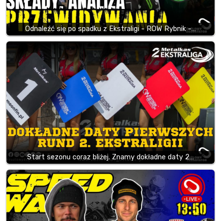
Odnaleźć się po spadku z Ekstraligi - ROW Rybnik -…
Start sezonu coraz bliżej. Znamy dokładne daty 2…