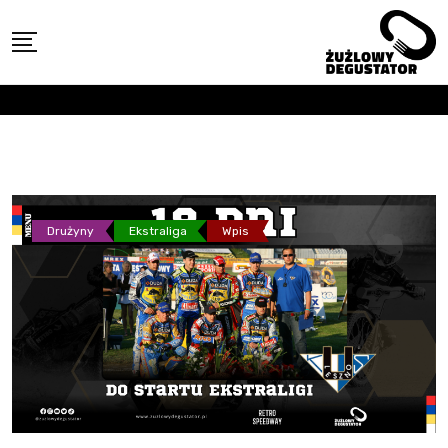
Skip
to
content
Drużyny
Ekstraliga
Wpis