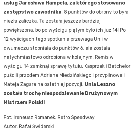
usług Jarosława Hampela, za którego stosowano
zastępstwo zawodnika
. 8 punktów do obrony to była
niezła zaliczka. Ta została jeszcze bardziej
powiększona, bo po wyścigu piątym było ich już 14! Po
12 wyścigach tego spotkania przewaga Unii w
dwumeczu stopniała do punktów 6, ale została
natychmiastowo odrobiona w kolejnym. Remis w
wyścigu 14 zamknął sprawę tytułu. Kasprzak i Batchelor
puścili przodem Adriana Miedzińskiego i przypilnowali
Mateja Zagara na ostatniej pozycji.
Unia Leszno
została trochę niespodziewanie Drużynowym
Mistrzem Polski!
Fot: Ireneusz Romanek, Retro Speedway
Autor: Rafał Świderski