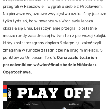
przegrali w Rzeszowie, i wygrali u siebie z Wrocławiem.
Na pierwsze wyjazdowe zwycięstwo czekaliśmy jeszcze
tylko tydzień, bo w rewanżu we Wrocławiu lepsza
okazała się Unia. Leszczynianie przegrali 3 ostatnie
mecze rundy zasadniczej (w tym ten z pierwszej kolejki,
który został rozegrany dopiero 9 sierpnia) i zakończyli
zmagania w rundzie zasadniczej na drugim miejscu, 5
punktów za Unibaxem Toruń.
Oznaczało to, że ich
przeciwnikiem w ćwierćfinale będzie Włókniarz
Częstochowa.