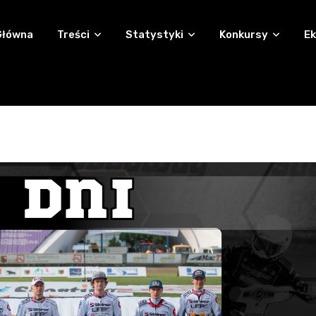
Główna
Treści
Statystyki
Konkursy
Ek