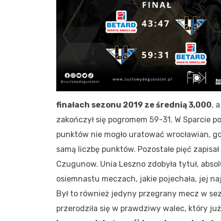
finałach sezonu 2019 ze średnią 3,000
, 
zakończył się pogromem 59-31. W Sparcie po
punktów nie mogło uratować wrocławian, gd
samą liczbę punktów. Pozostałe pięć zapisał
Czugunow. Unia Leszno zdobyła tytuł, absol
osiemnastu meczach, jakie pojechała, jej 
Był to również jedyny przegrany mecz w sezo
przerodziła się w prawdziwy walec, który już