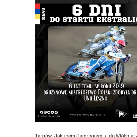
Tarnów, Jakubem Jamrogiem, a do Włókniarza