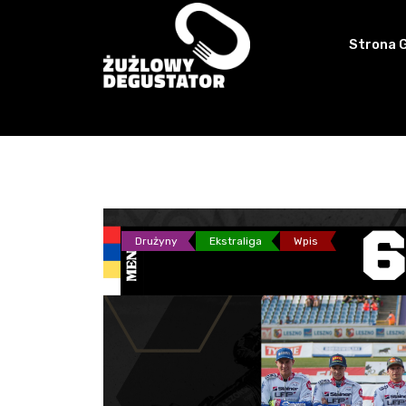
Skip
to
Strona 
content
Drużyny
Ekstraliga
Wpis