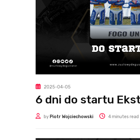
2025-04-05
6 dni do startu Ekst
by
Piotr Wojciechowski
4 minutes read