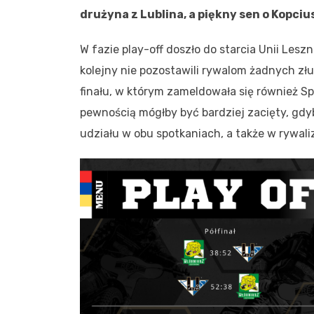
drużyna z Lublina, a piękny sen o Kopc
W fazie play-off doszło do starcia Unii Les
kolejny nie pozostawili rywalom żadnych z
finału, w którym zameldowała się również S
pewnością mógłby być bardziej zacięty, gdy
udziału w obu spotkaniach, a także w rywaliz