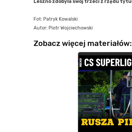
Leszno zdobyła swój trzeci z rzędu tytuł
Fot: Patryk Kowalski
Autor: Piotr Wojciechowski
Zobacz więcej materiałów: