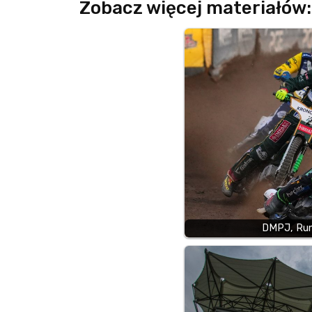
Zobacz więcej materiałów:
DMPJ, Run