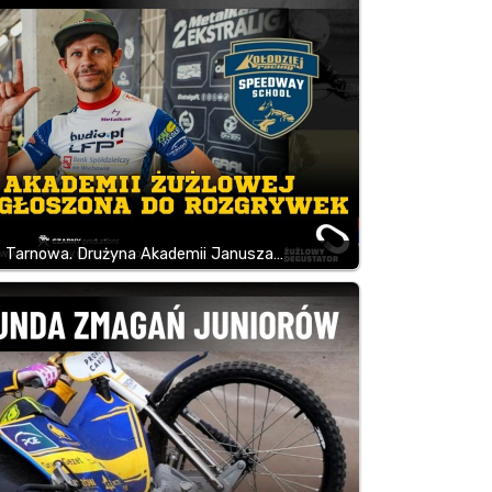
z Tarnowa. Drużyna Akademii Janusza…