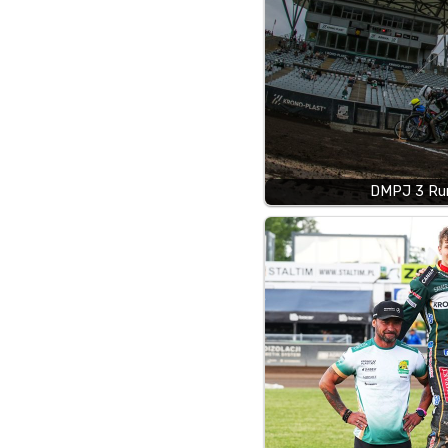
DMPJ 3 Run