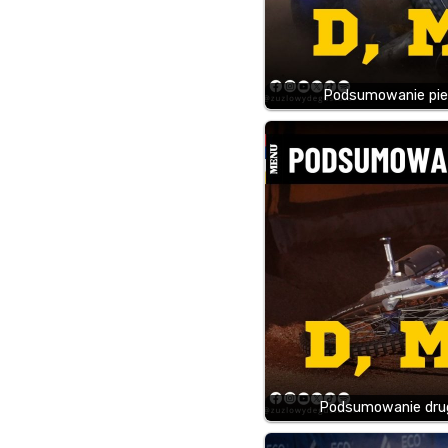
Podsumowanie pie
Podsumowanie drug