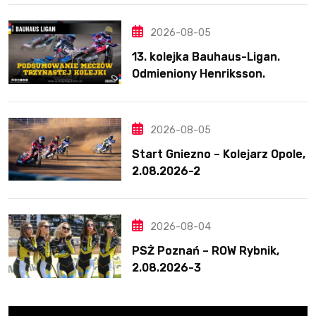
ponownie zwycięski
2026-08-05
13. kolejka Bauhaus-Ligan.
Odmieniony Henriksson.
Świetny mecz Blödorna
2026-08-05
Start Gniezno – Kolejarz Opole,
2.08.2026-2
2026-08-04
PSŻ Poznań – ROW Rybnik,
2.08.2026-3