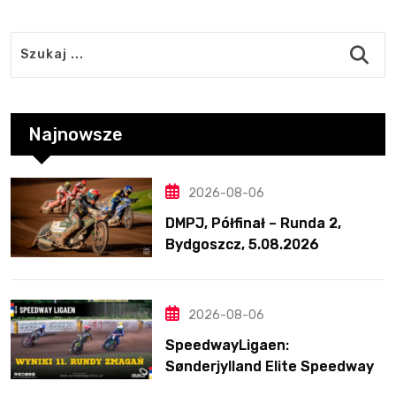
Najnowsze
2026-08-06
DMPJ, Półfinał – Runda 2,
Bydgoszcz, 5.08.2026
2026-08-06
SpeedwayLigaen:
Sønderjylland Elite Speedway
nie zwalnia tempa. Lider