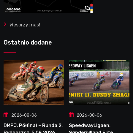
Wesprzyj nas!
Ostatnio dodane
2026-08-06
2026-08-06
DMPJ, Półfinał – Runda 2,
SpeedwayLigaen:
Bydgoszcz, 5.08.2026
Sønderjylland Elite