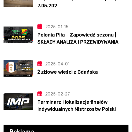
7.05.202
2025-01-15
Polonia Piła – Zapowiedź sezonu |
SKŁADY ANALIZA I PRZEWIDYWANIA
2025
2025-04-01
Żużlowe wieści z Gdańska
2025-02-27
Terminarz i lokalizacje finałów
Indywidualnych Mistrzostw Polski
Reklama