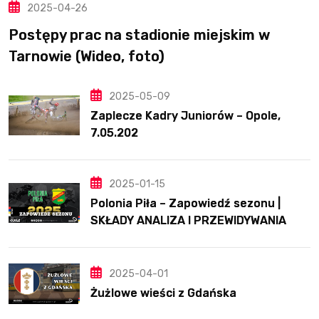
2025-04-26
Postępy prac na stadionie miejskim w
Tarnowie (Wideo, foto)
2025-05-09
Zaplecze Kadry Juniorów – Opole,
7.05.202
2025-01-15
Polonia Piła – Zapowiedź sezonu |
SKŁADY ANALIZA I PRZEWIDYWANIA
2025
2025-04-01
Żużlowe wieści z Gdańska