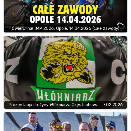
Ćwierćfinał IMP 2026, Opole, 14.04.2026 (całe zawody)
Prezentacja drużyny Włókniarza Częstochowa - 7.02.2026