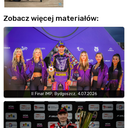
Zobacz więcej materiałów:
II Finał IMP, Bydgoszcz, 4.07.2026