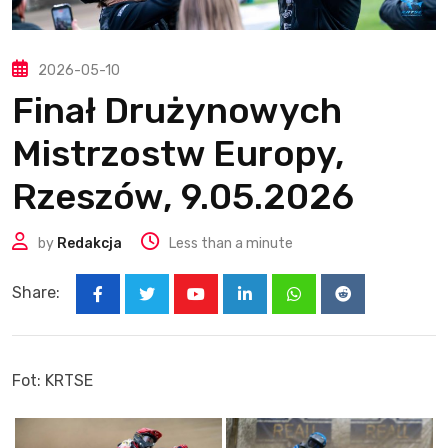
2026-05-10
Finał Drużynowych
Mistrzostw Europy,
Rzeszów, 9.05.2026
by
Redakcja
Less than a minute
Share:
Youtube
LinkedIn
Whatsapp
Reddit
Fot: KRTSE