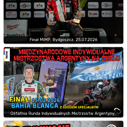
Finał MIMP, Bydgoszcz, 25.07.2026
Ostatnia Runda Indywidualnych Mistrzostw Argentyny…