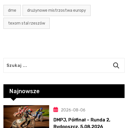
dme
drużynowe mistrzostwa europy
texom stal rzeszów
Najnowsze
2026-08-06
DMPJ, Półfinał – Runda 2,
Bydgoszcz, 5.08.2026