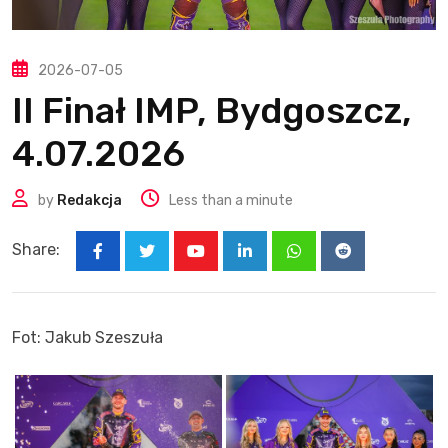
2026-07-05
II Finał IMP, Bydgoszcz,
4.07.2026
by
Redakcja
Less than a minute
Share:
Youtube
LinkedIn
Whatsapp
Reddit
Fot: Jakub Szeszuła