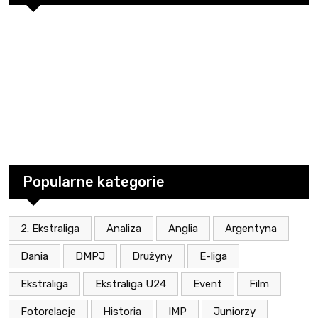
Popularne kategorie
2. Ekstraliga
Analiza
Anglia
Argentyna
Dania
DMPJ
Drużyny
E-liga
Ekstraliga
Ekstraliga U24
Event
Film
Fotorelacje
Historia
IMP
Juniorzy