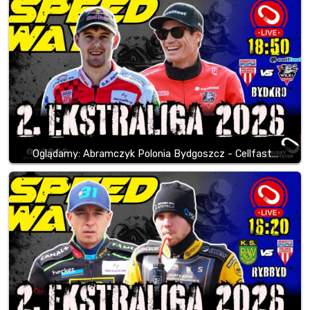
Oglądamy: Abramczyk Polonia Bydgoszcz - Cellfast…