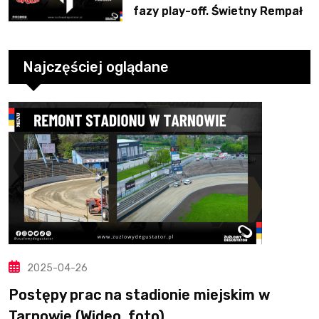
fazy play-off. Świetny Rempała
to za mało
Najczęściej oglądane
2025-04-26
Postępy prac na stadionie miejskim w
Tarnowie (Wideo, foto)