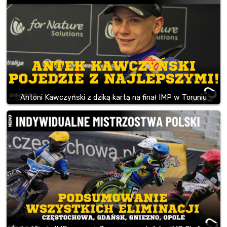
Antoni Kawczyński z dziką kartą na finał IMP w Toruniu