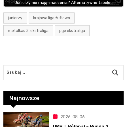
Juniorzy nie mają znaczenia? Alternatywne tabele…
juniorzy
krajowa liga żużlowa
metalkas 2. ekstraliga
pge ekstraliga
Najnowsze
2026-08-06
DMPJ, Półfinał – Runda 2,