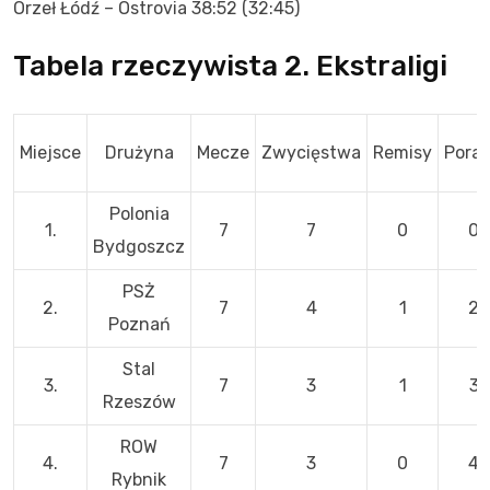
Orzeł Łódź – Ostrovia 38:52 (32:45)
Tabela rzeczywista 2. Ekstraligi
Miejsce
Drużyna
Mecze
Zwycięstwa
Remisy
Poraż
Polonia
1.
7
7
0
0
Bydgoszcz
PSŻ
2.
7
4
1
2
Poznań
Stal
3.
7
3
1
3
Rzeszów
ROW
4.
7
3
0
4
Rybnik