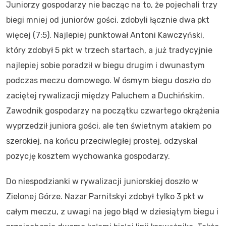
Juniorzy gospodarzy nie bacząc na to, że pojechali trzy
biegi mniej od juniorów gości, zdobyli łącznie dwa pkt
więcej (7:5). Najlepiej punktował Antoni Kawczyński,
który zdobył 5 pkt w trzech startach, a już tradycyjnie
najlepiej sobie poradził w biegu drugim i dwunastym
podczas meczu domowego. W ósmym biegu doszło do
zaciętej rywalizacji między Paluchem a Duchińskim.
Zawodnik gospodarzy na początku czwartego okrążenia
wyprzedził juniora gości, ale ten świetnym atakiem po
szerokiej, na końcu przeciwległej prostej, odzyskał
pozycję kosztem wychowanka gospodarzy.
Do niespodzianki w rywalizacji juniorskiej doszło w
Zielonej Górze. Nazar Parnitskyi zdobył tylko 3 pkt w
całym meczu, z uwagi na jego błąd w dziesiątym biegu i