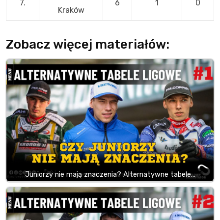
7.
6
1
0
Kraków
Zobacz więcej materiałów:
Juniorzy nie mają znaczenia? Alternatywne tabele…