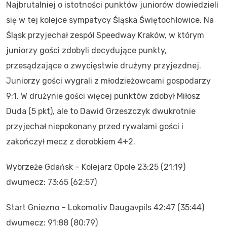
Najbrutalniej o istotności punktów juniorów dowiedzieli
się w tej kolejce sympatycy Śląska Świętochłowice. Na
Śląsk przyjechał zespół Speedway Kraków, w którym
juniorzy gości zdobyli decydujące punkty,
przesądzające o zwycięstwie drużyny przyjezdnej.
Juniorzy gości wygrali z młodzieżowcami gospodarzy
9:1. W drużynie gości więcej punktów zdobył Miłosz
Duda (5 pkt), ale to Dawid Grzeszczyk dwukrotnie
przyjechał niepokonany przed rywalami gości i
zakończył mecz z dorobkiem 4+2.
Wybrzeże Gdańsk – Kolejarz Opole 23:25 (21:19)
dwumecz: 73:65 (62:57)
Start Gniezno – Lokomotiv Daugavpils 42:47 (35:44)
dwumecz: 91:88 (80:79)