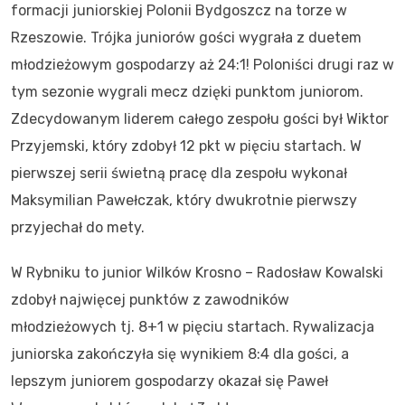
formacji juniorskiej Polonii Bydgoszcz na torze w
Rzeszowie. Trójka juniorów gości wygrała z duetem
młodzieżowym gospodarzy aż 24:1! Poloniści drugi raz w
tym sezonie wygrali mecz dzięki punktom juniorom.
Zdecydowanym liderem całego zespołu gości był Wiktor
Przyjemski, który zdobył 12 pkt w pięciu startach. W
pierwszej serii świetną pracę dla zespołu wykonał
Maksymilian Pawełczak, który dwukrotnie pierwszy
przyjechał do mety.
W Rybniku to junior Wilków Krosno – Radosław Kowalski
zdobył najwięcej punktów z zawodników
młodzieżowych tj. 8+1 w pięciu startach. Rywalizacja
juniorska zakończyła się wynikiem 8:4 dla gości, a
lepszym juniorem gospodarzy okazał się Paweł