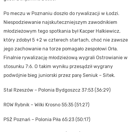
Po meczu w Poznaniu doszło do rywalizacji w Łodzi.
Niespodziewanie najskuteczniejszym zawodnikiem
młodzieżowym tego spotkania był Kacper Halkiewicz,
który zdobył 5 +2 w czterech startach, choć nie zawsze
jego zachowanie na torze pomagało zespołowi Orła.
Finalnie rywalizację młodzieżową wygrali Ostrowianie w
stosunku 7:6. O takim wyniku przesądził wygrany
podwójnie bieg juniorski przez parę Seniuk – Sitek.
Stal Rzeszów – Polonia Bydgoszcz 37:53 (36:29)
ROW Rybnik – Wilki Krosno 55:35 (51:27)
PSŻ Poznań – Polonia Piła 65:23 (50:17)