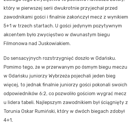
który w pierwszej serii dwukrotnie przyjechał przed
zawodnikami gości i finalnie zakończył mecz z wynikiem
5+1 w trzech startach. U gości jedynym pozytywnym
akcentem było zwycięstwo w dwunastym biegu
Filmonowa nad Juskowiakiem.
Do sensacyjnych rozstrzygnięć doszło w Gdańsku.
Pomimo tego, że w przerwanym po ósmym biegu meczu
w Gdańsku juniorzy Wybrzeża pojechali jeden bieg
więcej, to jednak finalnie juniorzy gości pokonali swoich
odpowiedników 6:2, co pozwoliło gościom wygrać mecz
u lidera tabeli. Najlepszym zawodnikiem był ściągnięty z
Torunia Oskar Rumiński, który w dwóch biegach zdobył
4+1.