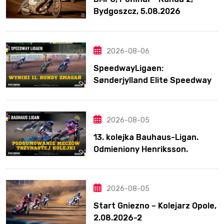
Bydgoszcz, 5.08.2026
2026-08-06
SpeedwayLigaen:
Sønderjylland Elite Speedway
nie zwalnia tempa. Lider
ponownie zwycięski
2026-08-05
13. kolejka Bauhaus-Ligan.
Odmieniony Henriksson.
Świetny mecz Blödorna
2026-08-05
Start Gniezno – Kolejarz Opole,
2.08.2026-2