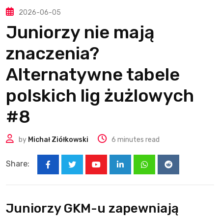
2026-06-05
Juniorzy nie mają
znaczenia?
Alternatywne tabele
polskich lig żużlowych
#8
by
Michał Ziółkowski
6 minutes read
Share:
Youtube
LinkedIn
Whatsapp
Reddit
Juniorzy GKM-u zapewniają