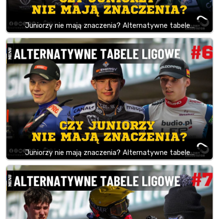
Juniorzy nie mają znaczenia? Alternatywne tabele…
Juniorzy nie mają znaczenia? Alternatywne tabele…