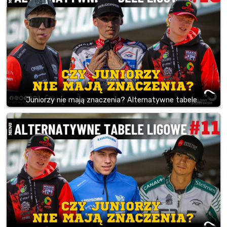
Juniorzy nie mają znaczenia? Alternatywne tabele…