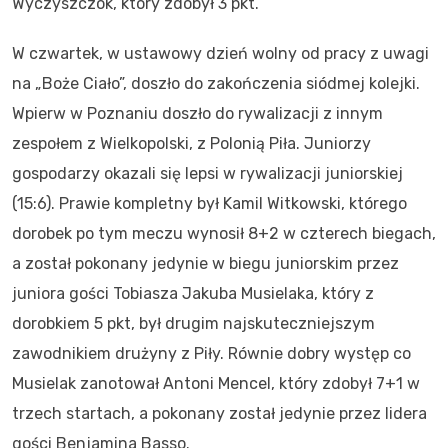
Wyczyszczok, który zdobył 3 pkt.
W czwartek, w ustawowy dzień wolny od pracy z uwagi
na „Boże Ciało”, doszło do zakończenia siódmej kolejki.
Wpierw w Poznaniu doszło do rywalizacji z innym
zespołem z Wielkopolski, z Polonią Piła. Juniorzy
gospodarzy okazali się lepsi w rywalizacji juniorskiej
(15:6). Prawie kompletny był Kamil Witkowski, którego
dorobek po tym meczu wynosił 8+2 w czterech biegach,
a został pokonany jedynie w biegu juniorskim przez
juniora gości Tobiasza Jakuba Musielaka, który z
dorobkiem 5 pkt, był drugim najskuteczniejszym
zawodnikiem drużyny z Piły. Równie dobry występ co
Musielak zanotował Antoni Mencel, który zdobył 7+1 w
trzech startach, a pokonany został jedynie przez lidera
gości Benjamina Basso.