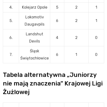
4.
Kolejarz Opole
5
2
1
Lokomotiv
5.
6
2
1
Daugavpils
Landshut
6.
4
2
0
Devils
Śląsk
7.
6
1
0
Świętochłowice
Tabela alternatywna „Juniorzy
nie mają znaczenia” Krajowej Ligi
Żużlowej