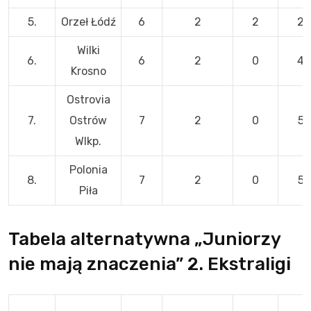
5.
Orzeł Łódź
6
2
2
2
Wilki
6.
6
2
0
4
Krosno
Ostrovia
7.
Ostrów
7
2
0
5
Wlkp.
Polonia
8.
7
2
0
5
Piła
Tabela alternatywna „Juniorzy
nie mają znaczenia” 2. Ekstraligi