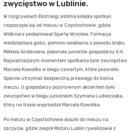
zwycięstwo w Lublinie.
W rozgrywkach Ekstraligi siódma kolejka spotkań
rozpoczęła się od meczu w Częstochowie, gdzie
Włókniarz podejmował Spartę Wrocław. Formacja
młodzieżowa gości, pomimo osłabienia z powodu braku
Mikkela Andersena, pokonała juniorów gospodarzy 6:4.
Najważniejszym momentem spotkania było zwycięstwo
Marcela Kowolika w biegu czwartym, które pozwoliło
Sparcie utrzymać bezpieczną przewagę do końca
meczu. U gospodarzy pozytywnym akcentem było
zwycięstwo w biegu juniorskim Szymona Ludwiczaka,
który na trasie wyprzedził Marcela Kowolika.
Po meczu w Częstochowie doszło do meczu na
szczycie, gdzie zespół Motoru Lublin rywalizował z