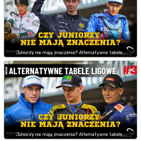
Juniorzy nie mają znaczenia? Alternatywne tabele…
Juniorzy nie mają znaczenia? Alternatywne tabele…