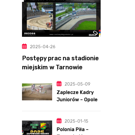
2025-04-26
Postępy prac na stadionie
miejskim w Tarnowie
(Wideo, foto)
2025-05-09
Zaplecze Kadry
Juniorów – Opole,
7.05.202
2025-01-15
Polonia Piła –