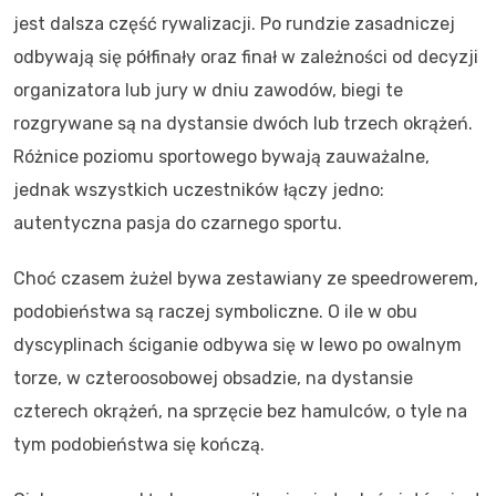
jest dalsza część rywalizacji. Po rundzie zasadniczej
odbywają się półfinały oraz finał w zależności od decyzji
organizatora lub jury w dniu zawodów, biegi te
rozgrywane są na dystansie dwóch lub trzech okrążeń.
Różnice poziomu sportowego bywają zauważalne,
jednak wszystkich uczestników łączy jedno:
autentyczna pasja do czarnego sportu.
Choć czasem żużel bywa zestawiany ze speedrowerem,
podobieństwa są raczej symboliczne. O ile w obu
dyscyplinach ściganie odbywa się w lewo po owalnym
torze, w czteroosobowej obsadzie, na dystansie
czterech okrążeń, na sprzęcie bez hamulców, o tyle na
tym podobieństwa się kończą.