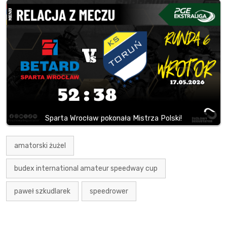
Sparta Wrocław pokonała Mistrza Polski!
amatorski żużel
budex international amateur speedway cup
paweł szkudlarek
speedrower