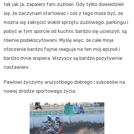
tak jak ja, zapaleni fani żużlowi. Gdy tylko dowiedzieli
się, że zaczynam startować i coś z tego może być, że
można się zakręcić wokół sprzętu żużlowego, parkingu i
pobyć w tym sporcie od kuchni, bardzo się ucieszyli, są
równie podekscytowani. Myślę więc, że całe moje
otoczenie bardzo fajnie reaguje na ten mój epizod i
bardzo mnie wspiera. Wszyscy są bardzo pozytywnie
nastawieni.
Pawłowi życzymy wszystkiego dobrego i sukcesów na
nowej drodze sportowego życia.