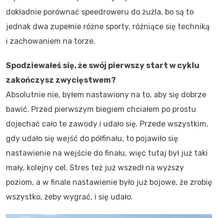
dokładnie porównać speedroweru do żużla, bo są to
jednak dwa zupełnie różne sporty, różniące się techniką
i zachowaniem na torze.
Spodziewałeś się, że swój pierwszy start w cyklu
zakończysz zwycięstwem?
Absolutnie nie, byłem nastawiony na to, aby się dobrze
bawić. Przed pierwszym biegiem chciałem po prostu
dojechać cało te zawody i udało się. Przede wszystkim,
gdy udało się wejść do półfinału, to pojawiło się
nastawienie na wejście do finału, więc tutaj był już taki
mały, kolejny cel. Stres też już wszedł na wyższy
poziom, a w finale nastawienie było już bojowe, że zrobię
wszystko, żeby wygrać, i się udało.