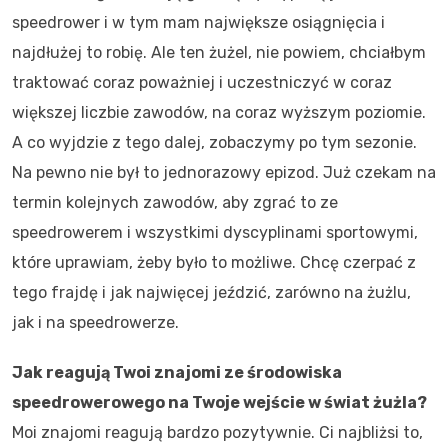
speedrower i w tym mam największe osiągnięcia i
najdłużej to robię. Ale ten żużel, nie powiem, chciałbym
traktować coraz poważniej i uczestniczyć w coraz
większej liczbie zawodów, na coraz wyższym poziomie.
A co wyjdzie z tego dalej, zobaczymy po tym sezonie.
Na pewno nie był to jednorazowy epizod. Już czekam na
termin kolejnych zawodów, aby zgrać to ze
speedrowerem i wszystkimi dyscyplinami sportowymi,
które uprawiam, żeby było to możliwe. Chcę czerpać z
tego frajdę i jak najwięcej jeździć, zarówno na żużlu,
jak i na speedrowerze.
Jak reagują Twoi znajomi ze środowiska
speedrowerowego na Twoje wejście w świat żużla?
Moi znajomi reagują bardzo pozytywnie. Ci najbliżsi to,