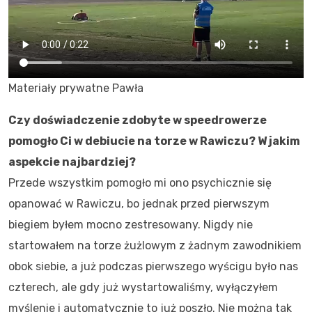
Materiały prywatne Pawła
Czy doświadczenie zdobyte w speedrowerze
pomogło Ci w debiucie na torze w Rawiczu? W jakim
aspekcie najbardziej?
Przede wszystkim pomogło mi ono psychicznie się
opanować w Rawiczu, bo jednak przed pierwszym
biegiem byłem mocno zestresowany. Nigdy nie
startowałem na torze żużlowym z żadnym zawodnikiem
obok siebie, a już podczas pierwszego wyścigu było nas
czterech, ale gdy już wystartowaliśmy, wyłączyłem
myślenie i automatycznie to już poszło. Nie można tak