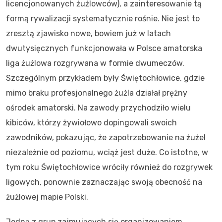
licencjonowanych żużlowców), a zainteresowanie tą
formą rywalizacji systematycznie rośnie. Nie jest to
zresztą zjawisko nowe, bowiem już w latach
dwutysięcznych funkcjonowała w Polsce amatorska
liga żużlowa rozgrywana w formie dwumeczów.
Szczególnym przykładem były Świętochłowice, gdzie
mimo braku profesjonalnego żużla działał prężny
ośrodek amatorski. Na zawody przychodziło wielu
kibiców, którzy żywiołowo dopingowali swoich
zawodników, pokazując, że zapotrzebowanie na żużel
niezależnie od poziomu, wciąż jest duże. Co istotne, w
tym roku Świętochłowice wróciły również do rozgrywek
ligowych, ponownie zaznaczając swoją obecność na
żużlowej mapie Polski.
Jedną z grup zajmujących się organizowaniem