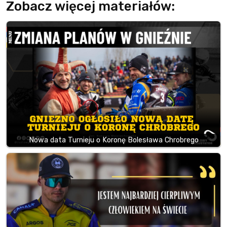
Zobacz więcej materiałów:
Nowa data Turnieju o Koronę Bolesława Chrobrego