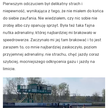
Pierwszym odczuciem był delikatny strach i
niepewność, wynikająca z tego, że nie miałem do końca
do siebie zaufania. Nie wiedziałem, czy nic sobie nie
zrobię albo czy opanuję sprzęt. Była też taka fajna
nutka adrenaliny, której najbardziej mi brakowało w
speedrowerze. Zaczynało mi jej tam brakować i to jest
zarazem to, co mnie najbardziej zaskoczyło, poziom
przyjemnej adrenaliny, nie strachu, chęć jazdy coraz
szybciej, mocniejszego odkręcenia gazu i jazdy na
limicie.