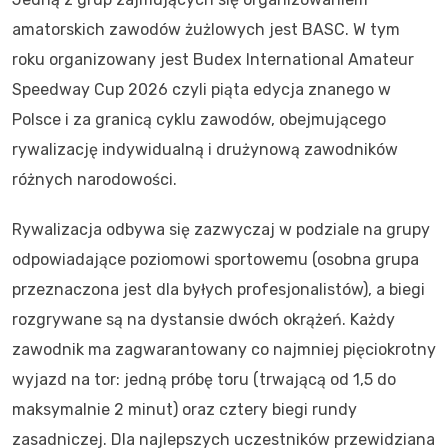
amatorskich zawodów żużlowych jest BASC. W tym
roku organizowany jest Budex International Amateur
Speedway Cup 2026 czyli piąta edycja znanego w
Polsce i za granicą cyklu zawodów, obejmującego
rywalizację indywidualną i drużynową zawodników
różnych narodowości.
Rywalizacja odbywa się zazwyczaj w podziale na grupy
odpowiadające poziomowi sportowemu (osobna grupa
przeznaczona jest dla byłych profesjonalistów), a biegi
rozgrywane są na dystansie dwóch okrążeń. Każdy
zawodnik ma zagwarantowany co najmniej pięciokrotny
wyjazd na tor: jedną próbę toru (trwającą od 1,5 do
maksymalnie 2 minut) oraz cztery biegi rundy
zasadniczej. Dla najlepszych uczestników przewidziana