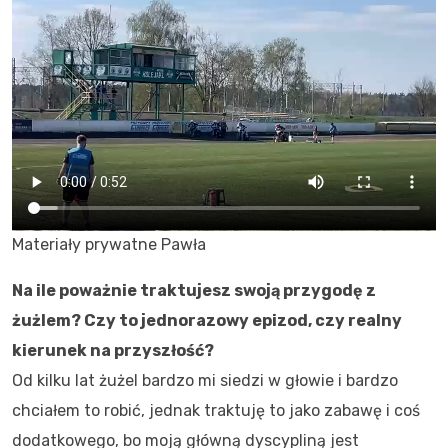
Materiały prywatne Pawła
Na ile poważnie traktujesz swoją przygodę z
żużlem? Czy to jednorazowy epizod, czy realny
kierunek na przyszłość?
Od kilku lat żużel bardzo mi siedzi w głowie i bardzo
chciałem to robić, jednak traktuję to jako zabawę i coś
dodatkowego, bo moją główną dyscypliną jest