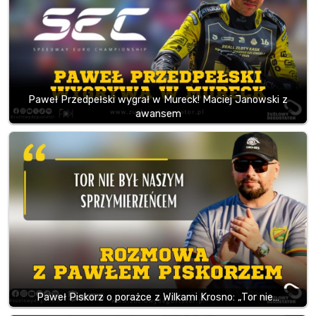
Paweł Przedpełski wygrał w Mureck! Maciej Janowski z
awansem
Paweł Piskorz o porażce z Wilkami Krosno: „Tor nie…