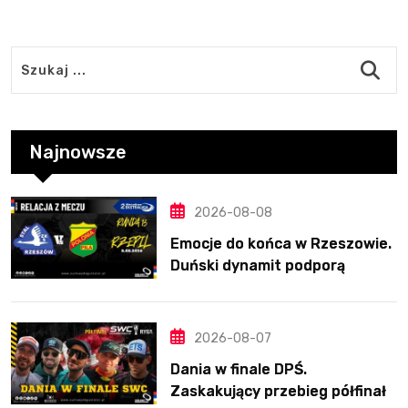
Najnowsze
2026-08-08
Emocje do końca w Rzeszowie.
Duński dynamit podporą
Polonii. Świetny Pickering
2026-08-07
Dania w finale DPŚ.
Zaskakujący przebieg półfinału