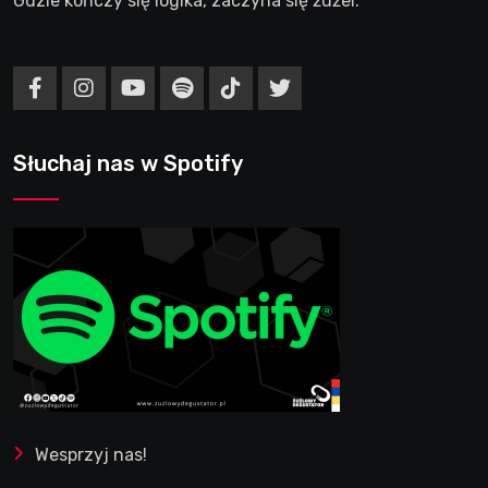
Gdzie kończy się logika, zaczyna się żużel.
Słuchaj nas w Spotify
Wesprzyj nas!