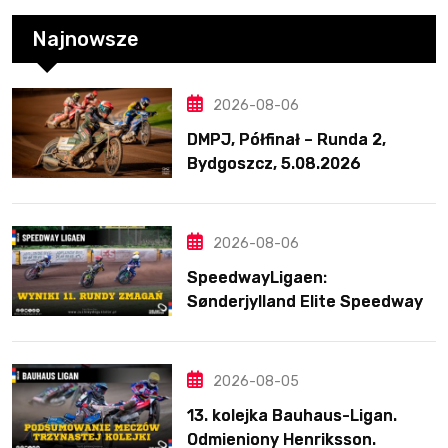
Najnowsze
2026-08-06
DMPJ, Półfinał – Runda 2,
Bydgoszcz, 5.08.2026
2026-08-06
SpeedwayLigaen:
Sønderjylland Elite Speedway
nie zwalnia tempa. Lider
ponownie zwycięski
2026-08-05
13. kolejka Bauhaus-Ligan.
Odmieniony Henriksson.