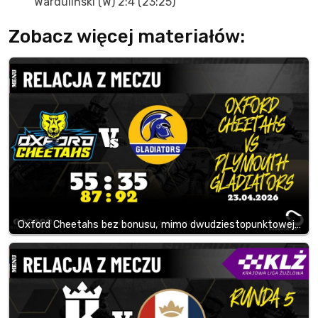
Warduliński (W) 2:4 (23:25)
Zobacz więcej materiałów:
Oxford Cheetahs bez bonusu, mimo dwudziestopunktowej…