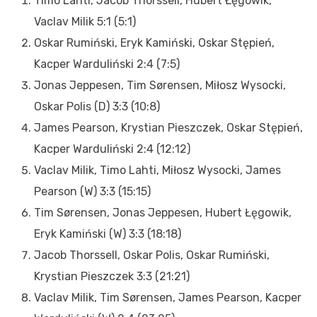
Timo Lahti, Jacob Thorssell, Hubert Łęgowik,
Vaclav Milik 5:1 (5:1)
Oskar Rumiński, Eryk Kamiński, Oskar Stępień,
Kacper Warduliński 2:4 (7:5)
Jonas Jeppesen, Tim Sørensen, Miłosz Wysocki,
Oskar Polis (D) 3:3 (10:8)
James Pearson, Krystian Pieszczek, Oskar Stępień,
Kacper Warduliński 2:4 (12:12)
Vaclav Milik, Timo Lahti, Miłosz Wysocki, James
Pearson (W) 3:3 (15:15)
Tim Sørensen, Jonas Jeppesen, Hubert Łęgowik,
Eryk Kamiński (W) 3:3 (18:18)
Jacob Thorssell, Oskar Polis, Oskar Rumiński,
Krystian Pieszczek 3:3 (21:21)
Vaclav Milik, Tim Sørensen, James Pearson, Kacper