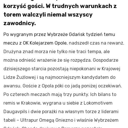
korzyść gości. W trudnych warunkach z
torem walczyli niemal wszyscy
zawodnicy.
Po wygranym przez Wybrzeże Gdańsk tydzień temu
meczu z OK Kolejarzem Opole
, nadszedł czas na rewanż.
Drużyna znad morza nie tylko nie traci tempa, ale
można odnieść wrażenie że się rozpędza. Gospodarze
dzisiejszego starcia pozostają niepokonani w Krajowej
Lidze Żużlowej i są najmocniejszym kandydatem do
awansu. Goście z Opola póki co jadą poniżej oczekiwań.
Po czterech meczach mają trzy punkty. Ich bilans to
remis w Krakowie, wygrana u siebie z Lokomotivem
Daugavpils i dwie porażki na własnym torze z liderami
tabeli – Ultrapur Omegą Gniezno i właśnie Wybrzeżem