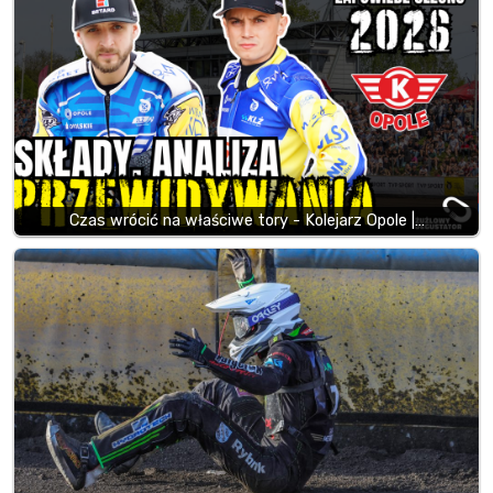
Czas wrócić na właściwe tory - Kolejarz Opole |…