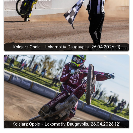
Kolejarz Opole - Lokomotiv Daugavpils, 26.04.2026 (1)
Kolejarz Opole - Lokomotiv Daugavpils, 26.04.2026 (2)