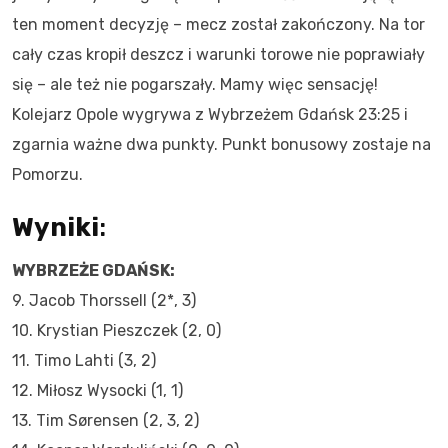
ten moment decyzję – mecz został zakończony. Na tor
cały czas kropił deszcz i warunki torowe nie poprawiały
się – ale też nie pogarszały. Mamy więc sensację!
Kolejarz Opole wygrywa z Wybrzeżem Gdańsk 23:25 i
zgarnia ważne dwa punkty. Punkt bonusowy zostaje na
Pomorzu.
Wyniki
:
WYBRZEŻE GDAŃSK:
9. Jacob Thorssell (2*, 3)
10. Krystian Pieszczek (2, 0)
11. Timo Lahti (3, 2)
12. Miłosz Wysocki (1, 1)
13. Tim Sørensen (2, 3, 2)