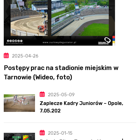
2025-04-26
Postępy prac na stadionie miejskim w
Tarnowie (Wideo, foto)
2025-05-09
Zaplecze Kadry Juniorów – Opole,
7.05.202
2025-01-15