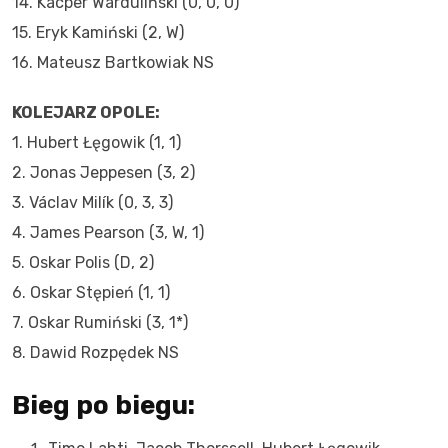
14. Kacper Warduliński (0, 0, 0)
15. Eryk Kamiński (2, W)
16. Mateusz Bartkowiak NS
KOLEJARZ OPOLE:
1. Hubert Łęgowik (1, 1)
2. Jonas Jeppesen (3, 2)
3. Václav Milík (0, 3, 3)
4. James Pearson (3, W, 1)
5. Oskar Polis (D, 2)
6. Oskar Stępień (1, 1)
7. Oskar Rumiński (3, 1*)
8. Dawid Rozpędek NS
Bieg po biegu: