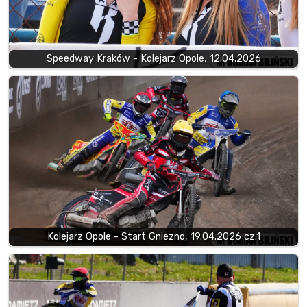
Speedway Kraków - Kolejarz Opole, 12.04.2026
Kolejarz Opole - Start Gniezno, 19.04.2026 cz.1