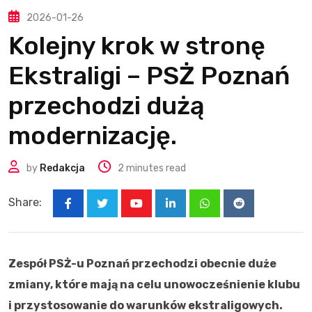
2026-01-26
Kolejny krok w stronę
Ekstraligi – PSŻ Poznań
przechodzi dużą
modernizację.
by
Redakcja
2 minutes read
Share:
Youtube
LinkedIn
Whatsapp
Reddit
Zespół PSŻ-u Poznań przechodzi obecnie duże
zmiany, które mają na celu unowocześnienie klubu
i przystosowanie do warunków ekstraligowych.