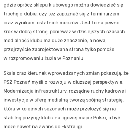
gdzie oprócz sklepu klubowego można dowiedzieć się
trochę o klubie, czy też zapoznać się z terminarzem
oraz wynikami ostatnich meczów. Jest to na pewno
krok w dobrą stronę, ponieważ w dzisiejszych czasach
medialność klubu ma duże znaczenie, a nowa,
przejrzyście zaprojektowana strona tylko pomoże
w rozpromowaniu żużla w Poznaniu.
Skala oraz kierunek wprowadzanych zmian pokazują, że
PSŻ Poznań myśli o rozwoju w dłuższej perspektywie.
Modernizacja infrastruktury, rozsądne ruchy kadrowe i
inwestycje w sferę medialną tworzą spójną strategię,
która w kolejnych sezonach może przełożyć się na
stabilną pozycję klubu na ligowej mapie Polski, a być
może nawet na awans do Ekstraligi.