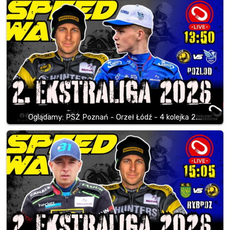
Oglądamy: PSŻ Poznań - Orzeł Łódź - 4 kolejka 2.…