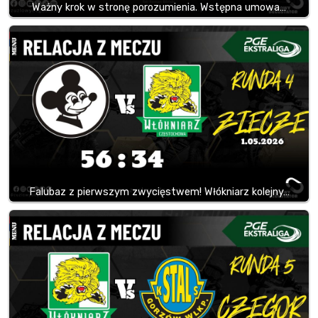
Ważny krok w stronę porozumienia. Wstępna umowa…
Falubaz z pierwszym zwycięstwem! Włókniarz kolejny…