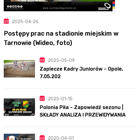
2025-04-26
Postępy prac na stadionie miejskim w
Tarnowie (Wideo, foto)
2025-05-09
Zaplecze Kadry Juniorów – Opole,
7.05.202
2025-01-15
Polonia Piła – Zapowiedź sezonu |
SKŁADY ANALIZA I PRZEWIDYWANIA
2025
2025-04-01