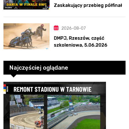
Zaskakujący przebieg półfinału
na Bikernieku
2026-08-07
DMPJ, Rzeszów, część
szkoleniowa, 5.06.2026
Najczęściej oglądane