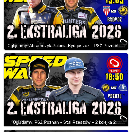
Oglądamy: Abramczyk Polonia Bydgoszcz - PSŻ Poznań -…
Oglądamy: PSŻ Poznań - Stal Rzeszów - 2 kolejka 2.…