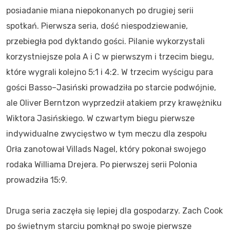
posiadanie miana niepokonanych po drugiej serii
spotkań. Pierwsza seria, dość niespodziewanie,
przebiegła pod dyktando gości. Pilanie wykorzystali
korzystniejsze pola A i C w pierwszym i trzecim biegu,
które wygrali kolejno 5:1 i 4:2. W trzecim wyścigu para
gości Basso–Jasiński prowadziła po starcie podwójnie,
ale Oliver Berntzon wyprzedził atakiem przy krawężniku
Wiktora Jasińskiego. W czwartym biegu pierwsze
indywidualne zwycięstwo w tym meczu dla zespołu
Orła zanotował Villads Nagel, który pokonał swojego
rodaka Williama Drejera. Po pierwszej serii Polonia
prowadziła 15:9.
Druga seria zaczęła się lepiej dla gospodarzy. Zach Cook
po świetnym starciu pomknął po swoje pierwsze