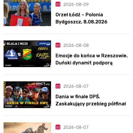
2026-08-09
Orzeł Łódź – Polonia
Bydgoszcz, 8.08.2026
2026-08-08
Emocje do końca w Rzeszowie.
Duński dynamit podporą
Polonii. Świetny Pickering
2026-08-07
Dania w finale DPŚ.
Zaskakujący przebieg półfinału
na Bikernieku
2026-08-07