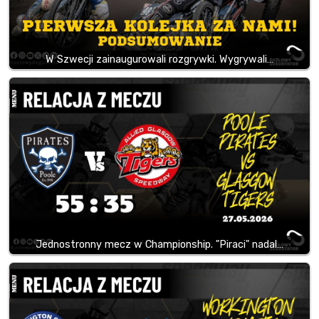
W Szwecji zainaugurowali rozgrywki. Wygrywali…
Jednostronny mecz w Championship. "Piraci" nadal…