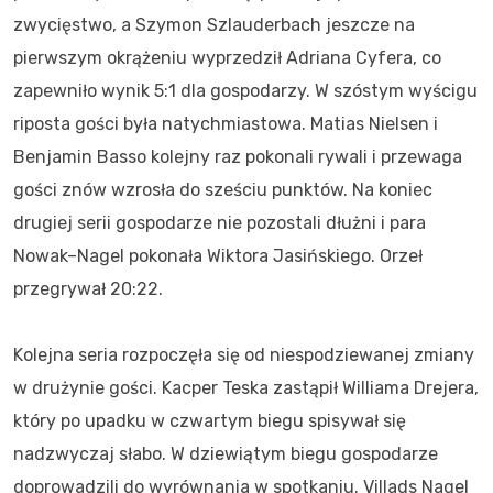
zwycięstwo, a Szymon Szlauderbach jeszcze na
pierwszym okrążeniu wyprzedził Adriana Cyfera, co
zapewniło wynik 5:1 dla gospodarzy. W szóstym wyścigu
riposta gości była natychmiastowa. Matias Nielsen i
Benjamin Basso kolejny raz pokonali rywali i przewaga
gości znów wzrosła do sześciu punktów. Na koniec
drugiej serii gospodarze nie pozostali dłużni i para
Nowak–Nagel pokonała Wiktora Jasińskiego. Orzeł
przegrywał 20:22.
Kolejna seria rozpoczęła się od niespodziewanej zmiany
w drużynie gości. Kacper Teska zastąpił Williama Drejera,
który po upadku w czwartym biegu spisywał się
nadzwyczaj słabo. W dziewiątym biegu gospodarze
doprowadzili do wyrównania w spotkaniu. Villads Nagel