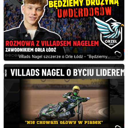
Villads Nagel szczerze o Orle Łódź - "Będziemy…