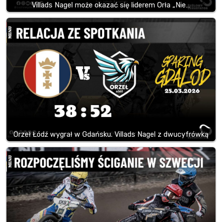
Villads Nagel może okazać się liderem Orła „Nie…
Orzeł Łódź wygrał w Gdańsku. Villads Nagel z dwucyfrówką