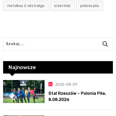
metalkas 2. ekstraliga
orzeł łódź
polonia piła
Najnowsze
2026-08-09
Stal Rzeszów – Polonia Piła,
8.08.2026