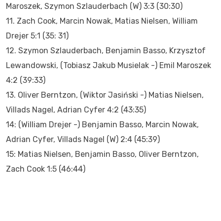
Maroszek, Szymon Szlauderbach (W) 3:3 (30:30)
11. Zach Cook, Marcin Nowak, Matias Nielsen, William
Drejer 5:1 (35: 31)
12. Szymon Szlauderbach, Benjamin Basso, Krzysztof
Lewandowski, (Tobiasz Jakub Musielak -) Emil Maroszek
4:2 (39:33)
13. Oliver Berntzon, (Wiktor Jasiński -) Matias Nielsen,
Villads Nagel, Adrian Cyfer 4:2 (43:35)
14: (William Drejer -) Benjamin Basso, Marcin Nowak,
Adrian Cyfer, Villads Nagel (W) 2:4 (45:39)
15: Matias Nielsen, Benjamin Basso, Oliver Berntzon,
Zach Cook 1:5 (46:44)