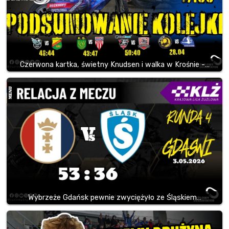
Czerwona kartka, świetny Knudsen i walka w Krośnie -…
Wybrzeże Gdańsk pewnie zwyciężyło ze Śląskiem…