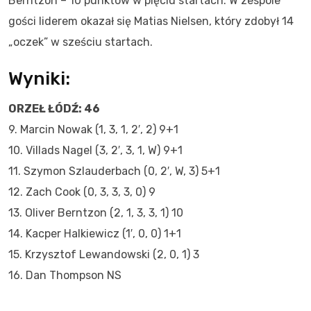
Berntzon – 10 punktów w pięciu startach. W zespole
gości liderem okazał się Matias Nielsen, który zdobył 14
„oczek” w sześciu startach.
Wyniki:
ORZEŁ ŁÓDŹ: 46
9. Marcin Nowak (1, 3, 1, 2′, 2) 9+1
10. Villads Nagel (3, 2′, 3, 1, W) 9+1
11. Szymon Szlauderbach (0, 2′, W, 3) 5+1
12. Zach Cook (0, 3, 3, 3, 0) 9
13. Oliver Berntzon (2, 1, 3, 3, 1) 10
14. Kacper Halkiewicz (1′, 0, 0) 1+1
15. Krzysztof Lewandowski (2, 0, 1) 3
16. Dan Thompson NS