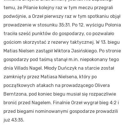
temu, że Pilanie kolejny raz w tym meczu przegrali
podwójnie, a Orzeł pierwszy raz w tym spotkaniu objął
prowadzenie w stosunku 35:31. Po 12. wyścigu Polonia
traciła sześć punktów do gospodarzy, co pozwalało
gościom skorzystać z rezerwy taktycznej. W 13. biegu
Matias Nielsen zastąpił Wiktora Jasińskiego. Po stronie
gospodarzy pod taśmą stanął m.in. niepokonany tego
dnia Villads Nagel. Młody Duńczyk na starcie został
zamknięty przez Matiasa Nielsena, który po
początkowych atakach na prowadzącego Olivera
Berntzona, pod koniec biegu musiał się rozpaczliwie
bronić przed Nagelem. Finalnie Orzeł wygrał bieg 4:2 i
przed biegami nominowanymi gospodarze prowadzili
już 43:35.