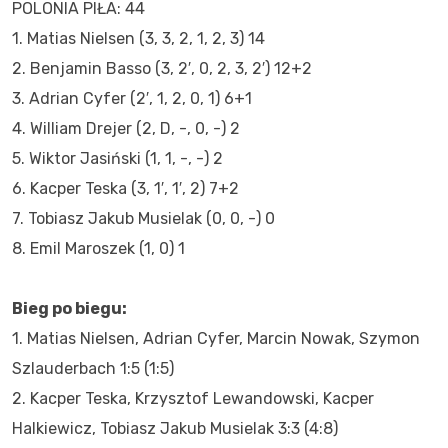
POLONIA PIŁA: 44
1. Matias Nielsen (3, 3, 2, 1, 2, 3) 14
2. Benjamin Basso (3, 2′, 0, 2, 3, 2′) 12+2
3. Adrian Cyfer (2′, 1, 2, 0, 1) 6+1
4. William Drejer (2, D, -, 0, -) 2
5. Wiktor Jasiński (1, 1, -, -) 2
6. Kacper Teska (3, 1′, 1′, 2) 7+2
7. Tobiasz Jakub Musielak (0, 0, -) 0
8. Emil Maroszek (1, 0) 1
Bieg po biegu:
1. Matias Nielsen, Adrian Cyfer, Marcin Nowak, Szymon
Szlauderbach 1:5 (1:5)
2. Kacper Teska, Krzysztof Lewandowski, Kacper
Halkiewicz, Tobiasz Jakub Musielak 3:3 (4:8)