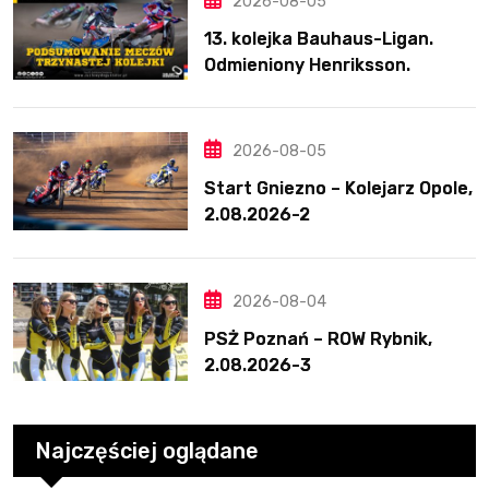
2026-08-05
13. kolejka Bauhaus-Ligan.
Odmieniony Henriksson.
Świetny mecz Blödorna
2026-08-05
Start Gniezno – Kolejarz Opole,
2.08.2026-2
2026-08-04
PSŻ Poznań – ROW Rybnik,
2.08.2026-3
Najczęściej oglądane