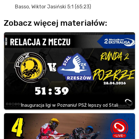
Basso, Wiktor Jasiński 5:1 (65:23)
Zobacz więcej materiałów:
Inauguracja ligi w Poznaniu! PSŻ lepszy od Stali