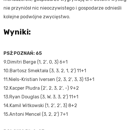
nie przyniósł nic nieoczywistego i gospodarze odnieśli
kolejne podwójne zwycięstwo.
Wyniki:
PSŻ POZNAŃ: 65
9.Dimitri Berge (1, 2′, 0, 3) 6+1
10.Bartosz Smektała (3, 3, 2, 1, 2′) 11+1
11.Niels-Kristian Iversen (2, 3, 2′, 3, 3) 13+1
12.Kacper Pludra (2′, 2, 3, 2′, -) 9+2
13.Ryan Douglas (3, W, 3, 3, 2′) 11+1
14.Kamil Witkowski (1, 2′, 2′, 3) 8+2
15.Antoni Mencel (3, 2, 2′) 7+1