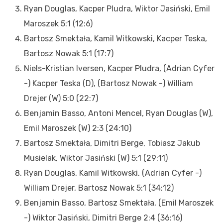
Ryan Douglas, Kacper Pludra, Wiktor Jasiński, Emil
Maroszek 5:1 (12:6)
Bartosz Smektała, Kamil Witkowski, Kacper Teska,
Bartosz Nowak 5:1 (17:7)
Niels-Kristian Iversen, Kacper Pludra, (Adrian Cyfer
-) Kacper Teska (D), (Bartosz Nowak -) William
Drejer (W) 5:0 (22:7)
Benjamin Basso, Antoni Mencel, Ryan Douglas (W),
Emil Maroszek (W) 2:3 (24:10)
Bartosz Smektała, Dimitri Berge, Tobiasz Jakub
Musielak, Wiktor Jasiński (W) 5:1 (29:11)
Ryan Douglas, Kamil Witkowski, (Adrian Cyfer -)
William Drejer, Bartosz Nowak 5:1 (34:12)
Benjamin Basso, Bartosz Smektała, (Emil Maroszek
-) Wiktor Jasiński, Dimitri Berge 2:4 (36:16)