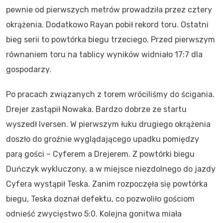
pewnie od pierwszych metrów prowadziła przez cztery
okrążenia. Dodatkowo Rayan pobił rekord toru. Ostatni
bieg serii to powtórka biegu trzeciego. Przed pierwszym
równaniem toru na tablicy wyników widniało 17:7 dla
gospodarzy.
Po pracach związanych z torem wróciliśmy do ścigania.
Drejer zastąpił Nowaka. Bardzo dobrze ze startu
wyszedł Iversen. W pierwszym łuku drugiego okrążenia
doszło do groźnie wyglądającego upadku pomiędzy
parą gości – Cyferem a Drejerem. Z powtórki biegu
Duńczyk wykluczony, a w miejsce niezdolnego do jazdy
Cyfera wystąpił Teska. Zanim rozpoczęła się powtórka
biegu, Teska doznał defektu, co pozwoliło gościom
odnieść zwycięstwo 5:0. Kolejna gonitwa miała