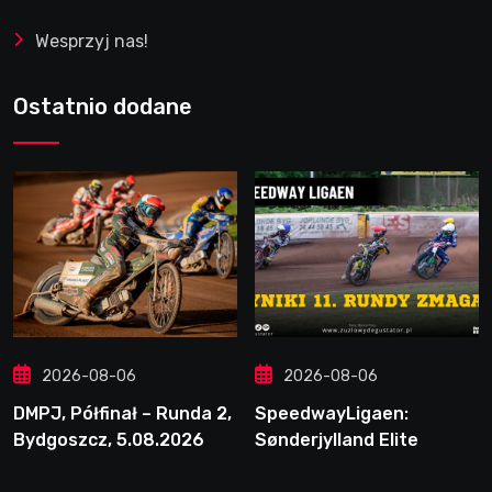
Wesprzyj nas!
Ostatnio dodane
2026-08-06
2026-08-06
DMPJ, Półfinał – Runda 2,
SpeedwayLigaen:
Bydgoszcz, 5.08.2026
Sønderjylland Elite
Speedway nie zwalnia