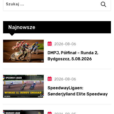
Najnowsze
2026-08-06
DMPJ, Półfinał – Runda 2,
Bydgoszcz, 5.08.2026
2026-08-06
SpeedwayLigaen:
Sønderjylland Elite Speedway
nie zwalnia tempa. Lider
ponownie zwycięski