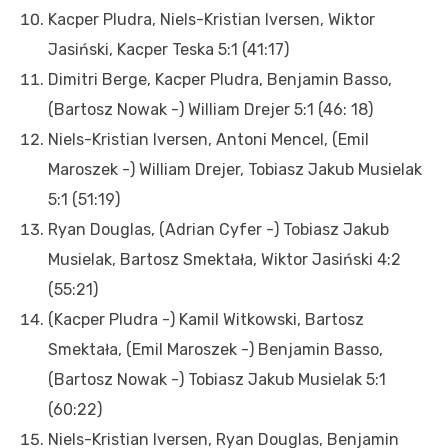
Kacper Pludra, Niels-Kristian Iversen, Wiktor
Jasiński, Kacper Teska 5:1 (41:17)
Dimitri Berge, Kacper Pludra, Benjamin Basso,
(Bartosz Nowak -) William Drejer 5:1 (46: 18)
Niels-Kristian Iversen, Antoni Mencel, (Emil
Maroszek -) William Drejer, Tobiasz Jakub Musielak
5:1 (51:19)
Ryan Douglas, (Adrian Cyfer -) Tobiasz Jakub
Musielak, Bartosz Smektała, Wiktor Jasiński 4:2
(55:21)
(Kacper Pludra -) Kamil Witkowski, Bartosz
Smektała, (Emil Maroszek -) Benjamin Basso,
(Bartosz Nowak -) Tobiasz Jakub Musielak 5:1
(60:22)
Niels-Kristian Iversen, Ryan Douglas, Benjamin