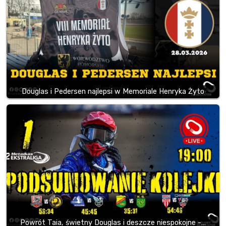
Douglas i Pedersen najlepsi w Memoriale Henryka Żyto
Powrót Taia, świetny Douglas i deszcze niespokojne -…