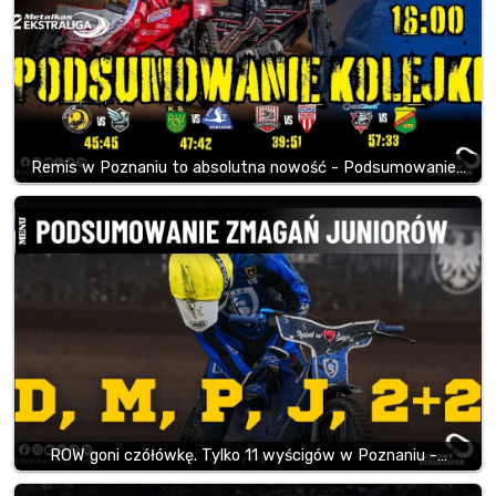
Remis w Poznaniu to absolutna nowość - Podsumowanie…
ROW goni czółówkę. Tylko 11 wyścigów w Poznaniu -…