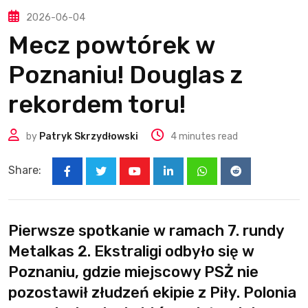
2026-06-04
Mecz powtórek w
Poznaniu! Douglas z
rekordem toru!
by
Patryk Skrzydłowski
4 minutes read
Share:
Youtube
LinkedIn
Whatsapp
Reddit
Pierwsze spotkanie w ramach 7. rundy
Metalkas 2. Ekstraligi odbyło się w
Poznaniu, gdzie miejscowy PSŻ nie
pozostawił złudzeń ekipie z Piły. Polonia