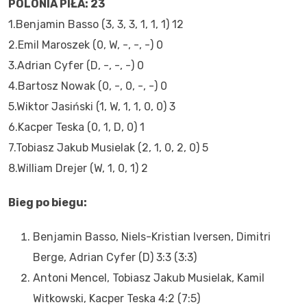
POLONIA PIŁA: 23
1.Benjamin Basso (3, 3, 3, 1, 1, 1) 12
2.Emil Maroszek (0, W, -, -, -) 0
3.Adrian Cyfer (D, -, -, -) 0
4.Bartosz Nowak (0, -, 0, -, -) 0
5.Wiktor Jasiński (1, W, 1, 1, 0, 0) 3
6.Kacper Teska (0, 1, D, 0) 1
7.Tobiasz Jakub Musielak (2, 1, 0, 2, 0) 5
8.William Drejer (W, 1, 0, 1) 2
Bieg po biegu:
Benjamin Basso, Niels-Kristian Iversen, Dimitri
Berge, Adrian Cyfer (D) 3:3 (3:3)
Antoni Mencel, Tobiasz Jakub Musielak, Kamil
Witkowski, Kacper Teska 4:2 (7:5)