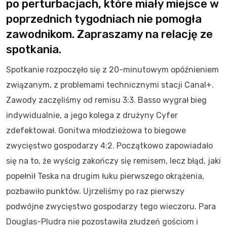
po perturbacjach, które miały miejsce w
poprzednich tygodniach nie pomogła
zawodnikom. Zapraszamy na relację ze
spotkania.
Spotkanie rozpoczęło się z 20-minutowym opóźnieniem
związanym, z problemami technicznymi stacji Canal+.
Zawody zaczęliśmy od remisu 3:3. Basso wygrał bieg
indywidualnie, a jego kolega z drużyny Cyfer
zdefektował. Gonitwa młodzieżowa to biegowe
zwycięstwo gospodarzy 4:2. Początkowo zapowiadało
się na to, że wyścig zakończy się remisem, lecz błąd, jaki
popełnił Teska na drugim łuku pierwszego okrążenia,
pozbawiło punktów. Ujrzeliśmy po raz pierwszy
podwójne zwycięstwo gospodarzy tego wieczoru. Para
Douglas-Pludra nie pozostawiła złudzeń gościom i