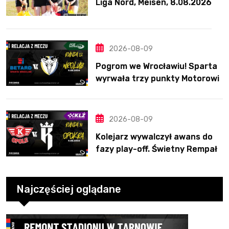
Liga Nord, Meisen, 8.08.2026
2026-08-09
Pogrom we Wrocławiu! Sparta
wyrwała trzy punkty Motorowi
2026-08-09
Kolejarz wywalczył awans do
fazy play-off. Świetny Rempała
to za mało
Najczęściej oglądane