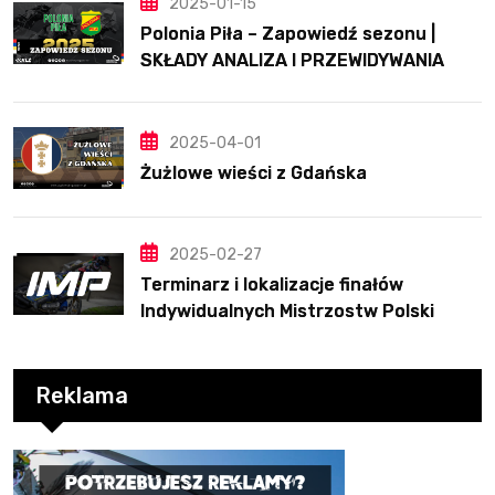
2025-01-15
Polonia Piła – Zapowiedź sezonu |
SKŁADY ANALIZA I PRZEWIDYWANIA
2025
2025-04-01
Żużlowe wieści z Gdańska
2025-02-27
Terminarz i lokalizacje finałów
Indywidualnych Mistrzostw Polski
Reklama