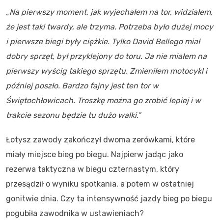
„Na pierwszy moment, jak wyjechałem na tor, widziałem,
że jest taki twardy, ale trzyma. Potrzeba było dużej mocy
i pierwsze biegi były ciężkie. Tylko David Bellego miał
dobry sprzęt, był przyklejony do toru. Ja nie miałem na
pierwszy wyścig takiego sprzętu. Zmieniłem motocykl i
później poszło. Bardzo fajny jest ten tor w
Świętochłowicach. Troszkę można go zrobić lepiej i w
trakcie sezonu będzie tu dużo walki.”
Łotysz zawody zakończył dwoma zerówkami, które
miały miejsce bieg po biegu. Najpierw jadąc jako
rezerwa taktyczna w biegu czternastym, który
przesądził o wyniku spotkania, a potem w ostatniej
gonitwie dnia. Czy ta intensywność jazdy bieg po biegu
pogubiła zawodnika w ustawieniach?