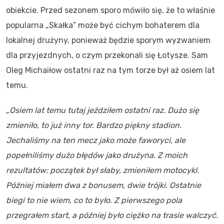
obiekcie. Przed sezonem sporo mówiło się, że to właśnie
popularna „Skałka” może być cichym bohaterem dla
lokalnej drużyny, ponieważ będzie sporym wyzwaniem
dla przyjezdnych, o czym przekonali się Łotysze. Sam
Oleg Michaiłow ostatni raz na tym torze był aż osiem lat
temu.
„Osiem lat temu tutaj jeździłem ostatni raz. Dużo się
zmieniło, to już inny tor. Bardzo piękny stadion.
Jechaliśmy na ten mecz jako może faworyci, ale
popełniliśmy dużo błędów jako drużyna. Z moich
rezultatów: początek był słaby, zmieniłem motocykl.
Później miałem dwa z bonusem, dwie trójki. Ostatnie
biegi to nie wiem, co to było. Z pierwszego pola
przegrałem start, a później było ciężko na trasie walczyć.