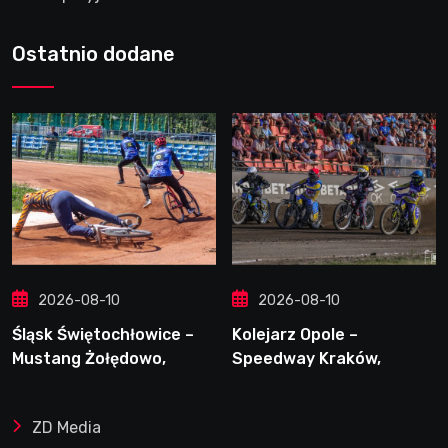
Ostatnio dodane
2026-08-10
2026-08-10
Śląsk Świętochłowice –
Kolejarz Opole –
Mustang Żołędowo,
Speedway Kraków,
9.08.2026
9.08.2026
ZD Media