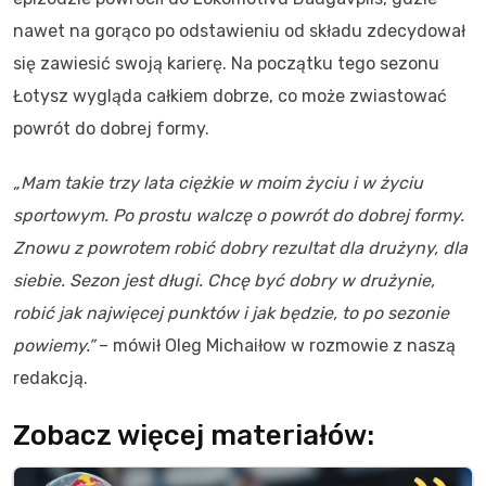
nawet na gorąco po odstawieniu od składu zdecydował
się zawiesić swoją karierę. Na początku tego sezonu
Łotysz wygląda całkiem dobrze, co może zwiastować
powrót do dobrej formy.
„Mam takie trzy lata ciężkie w moim życiu i w życiu
sportowym. Po prostu walczę o powrót do dobrej formy.
Znowu z powrotem robić dobry rezultat dla drużyny, dla
siebie. Sezon jest długi. Chcę być dobry w drużynie,
robić jak najwięcej punktów i jak będzie, to po sezonie
powiemy.”
– mówił Oleg Michaiłow w rozmowie z naszą
redakcją.
Zobacz więcej materiałów: