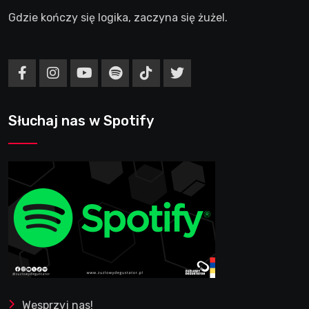
Gdzie kończy się logika, zaczyna się żużel.
Słuchaj nas w Spotify
Wesprzyj nas!