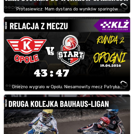
Protasiewicz: Mam dystans do wyników sparingów
Gniezno wygrało w Opolu. Niesamowity mecz Patryka…