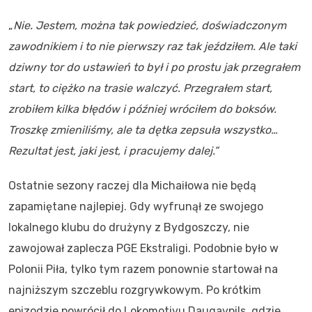
„
Nie. Jestem, można tak powiedzieć, doświadczonym
zawodnikiem i to nie pierwszy raz tak jeździłem. Ale taki
dziwny tor do ustawień to był i po prostu jak przegrałem
start, to ciężko na trasie walczyć. Przegrałem start,
zrobiłem kilka błędów i później wróciłem do boksów.
Troszkę zmieniliśmy, ale ta dętka zepsuła wszystko…
Rezultat jest, jaki jest, i pracujemy dalej.”
Ostatnie sezony raczej dla Michaiłowa nie będą
zapamiętane najlepiej. Gdy wyfrunął ze swojego
lokalnego klubu do drużyny z Bydgoszczy, nie
zawojował zaplecza PGE Ekstraligi. Podobnie było w
Polonii Piła, tylko tym razem ponownie startował na
najniższym szczeblu rozgrywkowym. Po krótkim
epizodzie powrócił do Lokomotivu Daugavpils, gdzie