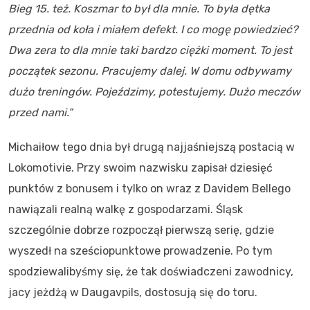
Bieg 15. też. Koszmar to był dla mnie. To była dętka
przednia od koła i miałem defekt. I co mogę powiedzieć?
Dwa zera to dla mnie taki bardzo ciężki moment. To jest
początek sezonu. Pracujemy dalej. W domu odbywamy
dużo treningów. Pojeździmy, potestujemy. Dużo meczów
przed nami.”
Michaiłow tego dnia był drugą najjaśniejszą postacią w
Lokomotivie. Przy swoim nazwisku zapisał dziesięć
punktów z bonusem i tylko on wraz z Davidem Bellego
nawiązali realną walkę z gospodarzami. Śląsk
szczególnie dobrze rozpoczął pierwszą serię, gdzie
wyszedł na sześciopunktowe prowadzenie. Po tym
spodziewalibyśmy się, że tak doświadczeni zawodnicy,
jacy jeżdżą w Daugavpils, dostosują się do toru.