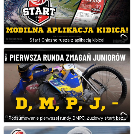
Start Gniezno rusza z aplikacją kibica!
Podsumowanie pierwszej rundy DMPJ: Żużlowy start bez…