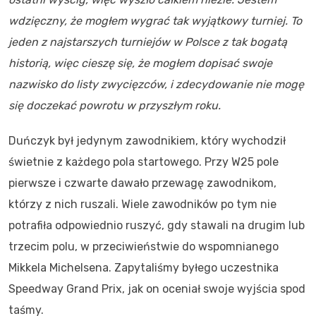
wdzięczny, że mogłem wygrać tak wyjątkowy turniej. To
jeden z najstarszych turniejów w Polsce z tak bogatą
historią, więc cieszę się, że mogłem dopisać swoje
nazwisko do listy zwycięzców, i zdecydowanie nie mogę
się doczekać powrotu w przyszłym roku.
Duńczyk był jedynym zawodnikiem, który wychodził
świetnie z każdego pola startowego. Przy W25 pole
pierwsze i czwarte dawało przewagę zawodnikom,
którzy z nich ruszali. Wiele zawodników po tym nie
potrafiła odpowiednio ruszyć, gdy stawali na drugim lub
trzecim polu, w przeciwieństwie do wspomnianego
Mikkela Michelsena. Zapytaliśmy byłego uczestnika
Speedway Grand Prix, jak on oceniał swoje wyjścia spod
taśmy.