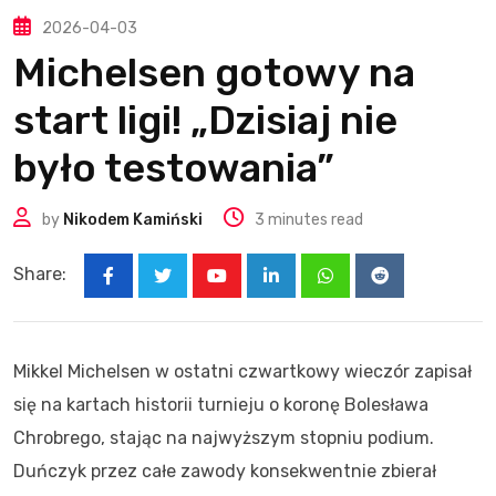
2026-04-03
Michelsen gotowy na
start ligi! „Dzisiaj nie
było testowania”
by
Nikodem Kamiński
3 minutes read
Share:
Youtube
LinkedIn
Whatsapp
Reddit
Mikkel Michelsen w ostatni czwartkowy wieczór zapisał
się na kartach historii turnieju o koronę Bolesława
Chrobrego, stając na najwyższym stopniu podium.
Duńczyk przez całe zawody konsekwentnie zbierał