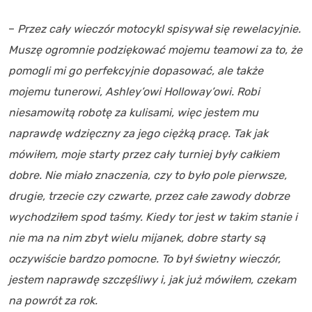
–
Przez cały wieczór motocykl spisywał się rewelacyjnie.
Muszę ogromnie podziękować mojemu teamowi za to, że
pomogli mi go perfekcyjnie dopasować, ale także
mojemu tunerowi, Ashley’owi Holloway’owi. Robi
niesamowitą robotę za kulisami, więc jestem mu
naprawdę wdzięczny za jego ciężką pracę. Tak jak
mówiłem, moje starty przez cały turniej były całkiem
dobre. Nie miało znaczenia, czy to było pole pierwsze,
drugie, trzecie czy czwarte, przez całe zawody dobrze
wychodziłem spod taśmy. Kiedy tor jest w takim stanie i
nie ma na nim zbyt wielu mijanek, dobre starty są
oczywiście bardzo pomocne. To był świetny wieczór,
jestem naprawdę szczęśliwy i, jak już mówiłem, czekam
na powrót za rok.