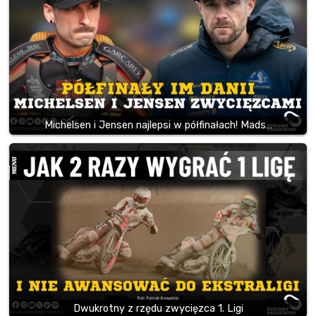
Michelsen i Jensen najlepsi w półfinałach! Mads…
Dwukrotny z rzędu zwycięzca 1. Ligi