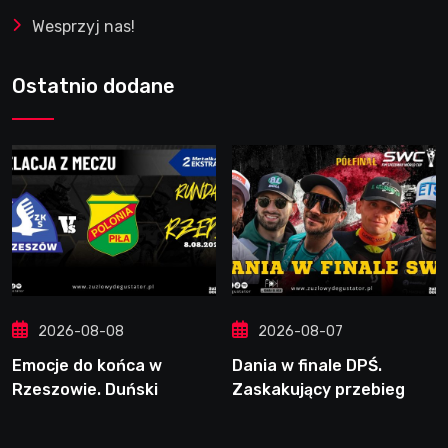
Wesprzyj nas!
Ostatnio dodane
2026-08-08
2026-08-07
Emocje do końca w
Dania w finale DPŚ.
Rzeszowie. Duński
Zaskakujący przebieg
dynamit podporą Polonii.
półfinału na Bikernieku
Świetny Pickering