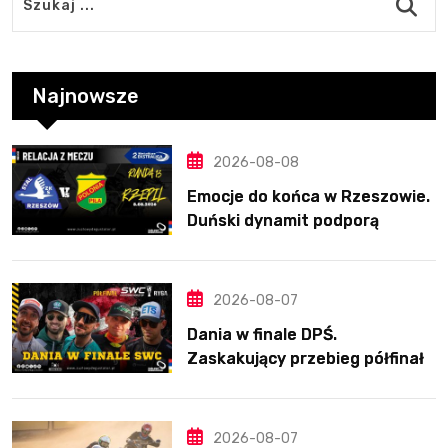
Najnowsze
2026-08-08
Emocje do końca w Rzeszowie.
Duński dynamit podporą
Polonii. Świetny Pickering
2026-08-07
Dania w finale DPŚ.
Zaskakujący przebieg półfinału
na Bikernieku
2026-08-07