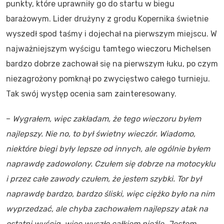
punkty, które uprawniły go do startu w biegu
barażowym. Lider drużyny z grodu Kopernika świetnie
wyszedł spod taśmy i dojechał na pierwszym miejscu. W
najważniejszym wyścigu tamtego wieczoru Michelsen
bardzo dobrze zachował się na pierwszym łuku, po czym
niezagrożony pomknął po zwycięstwo całego turnieju.
Tak swój występ ocenia sam zainteresowany.
–
Wygrałem, więc zakładam, że tego wieczoru byłem
najlepszy. Nie no, to był świetny wieczór. Wiadomo,
niektóre biegi były lepsze od innych, ale ogólnie byłem
naprawdę zadowolony. Czułem się dobrze na motocyklu
i przez całe zawody czułem, że jestem szybki. Tor był
naprawdę bardzo, bardzo śliski, więc ciężko było na nim
wyprzedzać, ale chyba zachowałem najlepszy atak na
ostatni wyścig, więc wyszło całkiem nieźle. Jestem