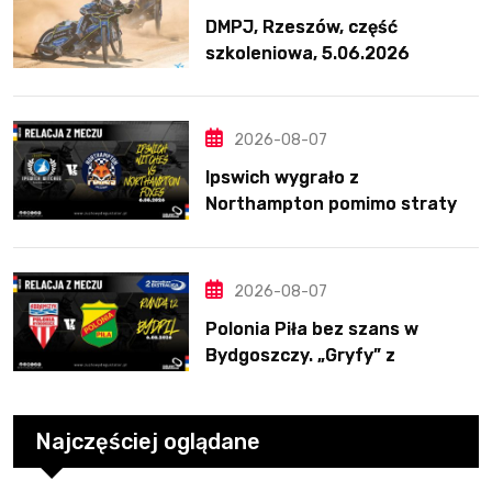
DMPJ, Rzeszów, część
szkoleniowa, 5.06.2026
2026-08-07
Ipswich wygrało z
Northampton pomimo straty
Nichollsa. Kosmiczny mecz
Ellisa
2026-08-07
Polonia Piła bez szans w
Bydgoszczy. „Gryfy” z
dwunastym zwycięstwem
Najczęściej oglądane