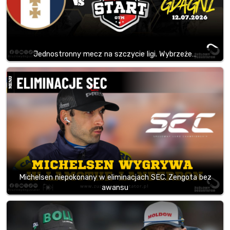
Jednostronny mecz na szczycie ligi. Wybrzeże…
Michelsen niepokonany w eliminacjach SEC. Zengota bez
awansu