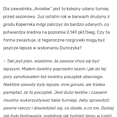
Dla zawodnika „Aniołów” jest to kolejny udany turniej
przed sezonowy. Już ostatni rok w barwach drużyny z
grodu Kopernika mógł zaliczyć do bardzo udanych, co
potwierdza średnia na poziomie 2,149 pkt/bieg. Czy ta
forma zwiastuje, iż tegoroczne rozgrywki mogą być
jeszcze lepsze w wykonaniu Duńczyka?
–
Taki jest plan, wiadomo, że zawsze chce się być
lepszym. Miałem świetny poprzedni sezon i jak do tej
pory zanotowałem też świetny początek obecnego.
Niektóre zawody były lepsze, inne gorsze, ale trzeba
pamiętać, że to początek. Jest dużo testów i czasami
musimy wykorzystywać takie turnieje, żeby sprawdzić
pewne rzeczy i dowiedzieć się, co działa, a co nie. Dzisiaj
nie było testowania, podobnie jak tydzień temu w Łodzi.