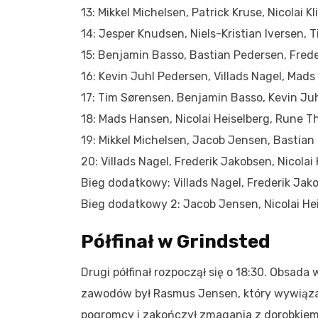
13: Mikkel Michelsen, Patrick Kruse, Nicolai K
14: Jesper Knudsen, Niels-Kristian Iversen,
15: Benjamin Basso, Bastian Pedersen, Frede
16: Kevin Juhl Pedersen, Villads Nagel, Ma
17: Tim Sørensen, Benjamin Basso, Kevin Juh
18: Mads Hansen, Nicolai Heiselberg, Rune Th
19: Mikkel Michelsen, Jacob Jensen, Bastia
20: Villads Nagel, Frederik Jakobsen, Nicolai 
Bieg dodatkowy: Villads Nagel, Frederik Jak
Bieg dodatkowy 2: Jacob Jensen, Nicolai Hei
Półfinał w Grindsted
Drugi półfinał rozpoczął się o 18:30. Obsad
zawodów był Rasmus Jensen, który wywiązał s
pogromcy i zakończył zmagania z dorobkie