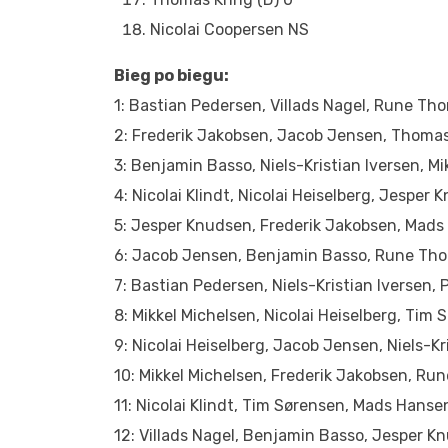
Nicolai Coopersen NS
Bieg po biegu:
1: Bastian Pedersen, Villads Nagel, Rune Tho
2: Frederik Jakobsen, Jacob Jensen, Thomas 
3: Benjamin Basso, Niels-Kristian Iversen, M
4: Nicolai Klindt, Nicolai Heiselberg, Jesper
5: Jesper Knudsen, Frederik Jakobsen, Mads
6: Jacob Jensen, Benjamin Basso, Rune Thors
7: Bastian Pedersen, Niels-Kristian Iversen,
8: Mikkel Michelsen, Nicolai Heiselberg, Tim 
9: Nicolai Heiselberg, Jacob Jensen, Niels-Kr
10: Mikkel Michelsen, Frederik Jakobsen, Ru
11: Nicolai Klindt, Tim Sørensen, Mads Hans
12: Villads Nagel, Benjamin Basso, Jesper K