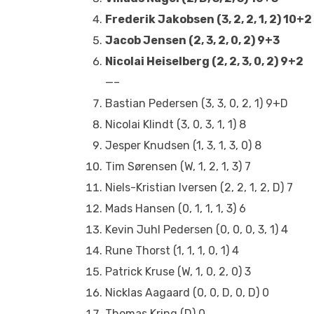
Frederik Jakobsen (3, 2, 2, 1, 2) 10+2
Jacob Jensen (2, 3, 2, 0, 2) 9+3
Nicolai Heiselberg (2, 2, 3, 0, 2) 9+2
—–
Bastian Pedersen (3, 3, 0, 2, 1) 9+D
Nicolai Klindt (3, 0, 3, 1, 1) 8
Jesper Knudsen (1, 3, 1, 3, 0) 8
Tim Sørensen (W, 1, 2, 1, 3) 7
Niels-Kristian Iversen (2, 2, 1, 2, D) 7
Mads Hansen (0, 1, 1, 1, 3) 6
Kevin Juhl Pedersen (0, 0, 0, 3, 1) 4
Rune Thorst (1, 1, 1, 0, 1) 4
Patrick Kruse (W, 1, 0, 2, 0) 3
Nicklas Aagaard (0, 0, D, 0, D) 0
Thomas Kring (D) 0