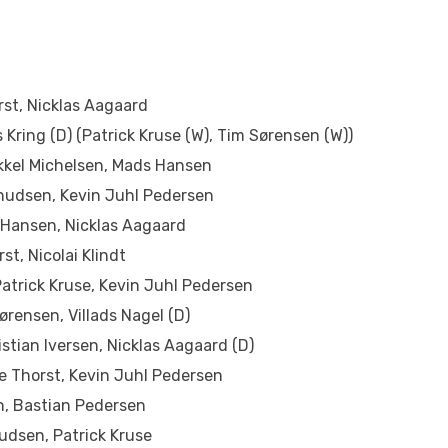
rst, Nicklas Aagaard
Kring (D) (Patrick Kruse (W), Tim Sørensen (W))
ikkel Michelsen, Mads Hansen
 Knudsen, Kevin Juhl Pedersen
 Hansen, Nicklas Aagaard
t, Nicolai Klindt
 Patrick Kruse, Kevin Juhl Pedersen
Sørensen, Villads Nagel (D)
istian Iversen, Nicklas Aagaard (D)
ne Thorst, Kevin Juhl Pedersen
en, Bastian Pedersen
nudsen, Patrick Kruse