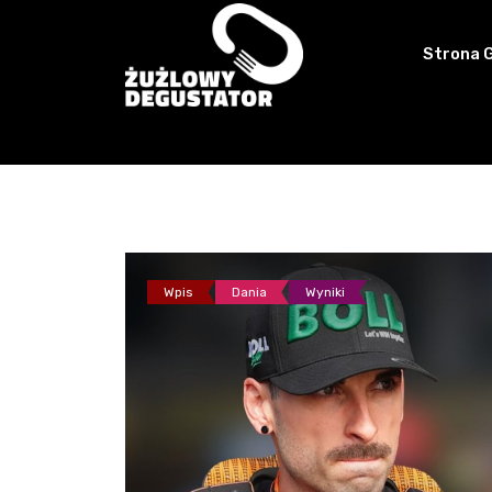
Skip
to
Strona 
content
Wpis
Dania
Wyniki