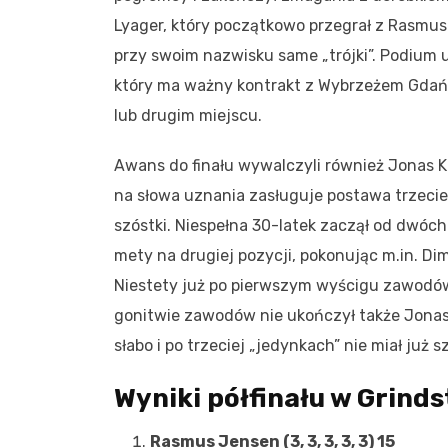
Lyager, który początkowo przegrał z Rasmus
przy swoim nazwisku same „trójki”. Podium u
który ma ważny kontrakt z Wybrzeżem Gdańs
lub drugim miejscu.
Awans do finału wywalczyli również Jonas K
na słowa uznania zasługuje postawa trzecie
szóstki. Niespełna 30-latek zaczął od dwóch
mety na drugiej pozycji, pokonując m.in. Di
Niestety już po pierwszym wyścigu zawodów
gonitwie zawodów nie ukończył także Jonas 
słabo i po trzeciej „jedynkach” nie miał już 
Wyniki półfinału w Grind
Rasmus Jensen (3, 3, 3, 3, 3) 15