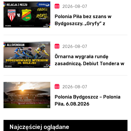
2026-08-07
Polonia Piła bez szans w
Bydgoszczy. „Gryfy” z
dwunastym zwycięstwem
2026-08-07
Örnarna wygrała rundę
zasadniczą. Debiut Tondera w
10. kolejce
2026-08-07
Polonia Bydgoszcz – Polonia
Piła, 6.08.2026
Najczęściej oglądane