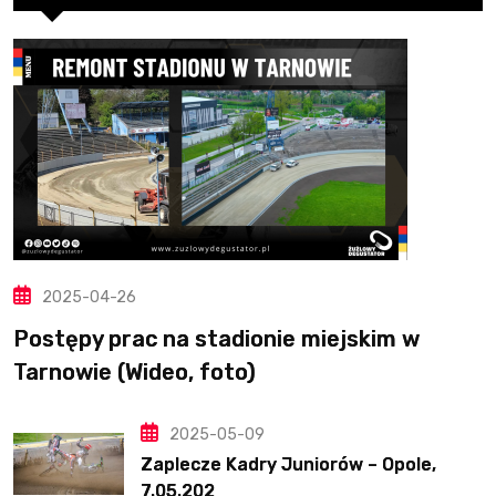
2025-04-26
Postępy prac na stadionie miejskim w
Tarnowie (Wideo, foto)
2025-05-09
Zaplecze Kadry Juniorów – Opole,
7.05.202