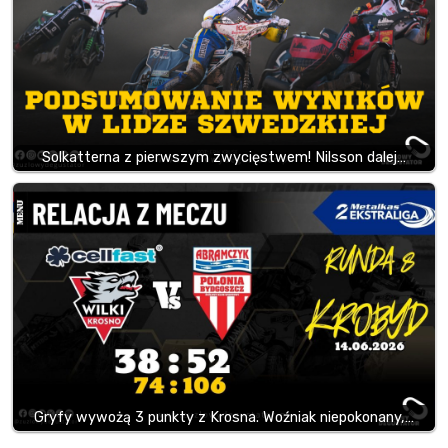
Solkatterna z pierwszym zwycięstwem! Nilsson dalej…
Gryfy wywożą 3 punkty z Krosna. Woźniak niepokonany,…