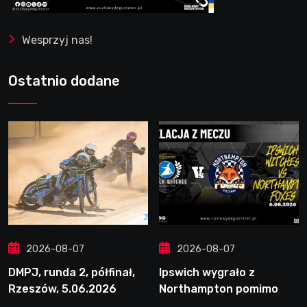
Wesprzyj nas!
Ostatnio dodane
2026-08-07
2026-08-07
DMPJ, runda 2, półfinał,
Ipswich wygrało z
Rzeszów, 5.06.2026
Northampton pomimo
straty Nichollsa.