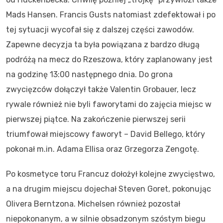
Mads Hansen. Francis Gusts natomiast zdefektował i po
tej sytuacji wycofał się z dalszej części zawodów.
Zapewne decyzja ta była powiązana z bardzo długą
podróżą na mecz do Rzeszowa, który zaplanowany jest
na godzinę 13:00 następnego dnia. Do grona
zwycięzców dołączył także Valentin Grobauer, lecz
rywale również nie byli faworytami do zajęcia miejsc w
pierwszej piątce. Na zakończenie pierwszej serii
triumfował miejscowy faworyt – David Bellego, który
pokonał m.in. Adama Ellisa oraz Grzegorza Zengotę.
Po kosmetyce toru Francuz dołożył kolejne zwycięstwo,
a na drugim miejscu dojechał Steven Goret, pokonując
Olivera Berntzona. Michelsen również pozostał
niepokonanym, a w silnie obsadzonym szóstym biegu