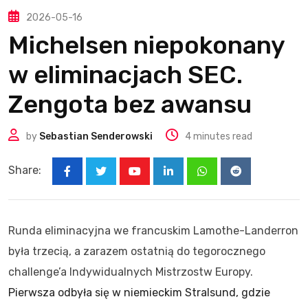
2026-05-16
Michelsen niepokonany
w eliminacjach SEC.
Zengota bez awansu
by
Sebastian Senderowski
4 minutes read
Share:
Youtube
LinkedIn
Whatsapp
Reddit
Runda eliminacyjna we francuskim Lamothe-Landerron
była trzecią, a zarazem ostatnią do tegorocznego
challenge’a Indywidualnych Mistrzostw Europy.
Pierwsza odbyła się w niemieckim Stralsund, gdzie