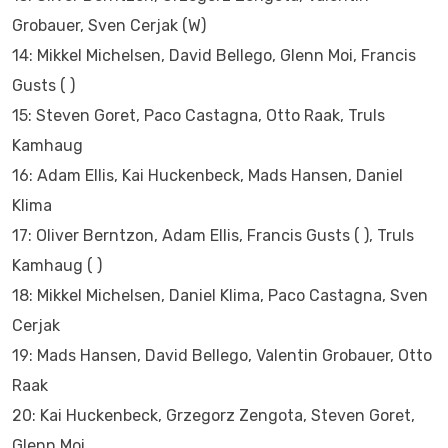
Grobauer, Sven Cerjak (W)
14: Mikkel Michelsen, David Bellego, Glenn Moi, Francis
Gusts ( )
15: Steven Goret, Paco Castagna, Otto Raak, Truls
Kamhaug
16: Adam Ellis, Kai Huckenbeck, Mads Hansen, Daniel
Klima
17: Oliver Berntzon, Adam Ellis, Francis Gusts ( ), Truls
Kamhaug ( )
18: Mikkel Michelsen, Daniel Klima, Paco Castagna, Sven
Cerjak
19: Mads Hansen, David Bellego, Valentin Grobauer, Otto
Raak
20: Kai Huckenbeck, Grzegorz Zengota, Steven Goret,
Glenn Moi