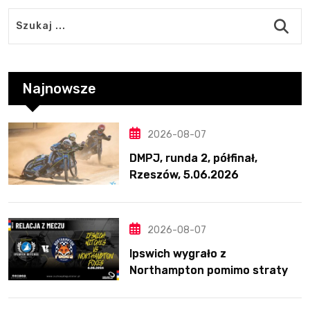
Najnowsze
2026-08-07
DMPJ, runda 2, półfinał,
Rzeszów, 5.06.2026
2026-08-07
Ipswich wygrało z
Northampton pomimo straty
Nichollsa. Kosmiczny mecz
Ellisa