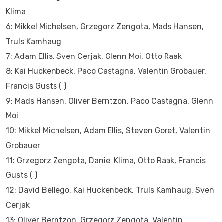
Klima
6: Mikkel Michelsen, Grzegorz Zengota, Mads Hansen,
Truls Kamhaug
7: Adam Ellis, Sven Cerjak, Glenn Moi, Otto Raak
8: Kai Huckenbeck, Paco Castagna, Valentin Grobauer,
Francis Gusts ( )
9: Mads Hansen, Oliver Berntzon, Paco Castagna, Glenn
Moi
10: Mikkel Michelsen, Adam Ellis, Steven Goret, Valentin
Grobauer
11: Grzegorz Zengota, Daniel Klima, Otto Raak, Francis
Gusts ( )
12: David Bellego, Kai Huckenbeck, Truls Kamhaug, Sven
Cerjak
13: Oliver Berntzon, Grzegorz Zengota, Valentin