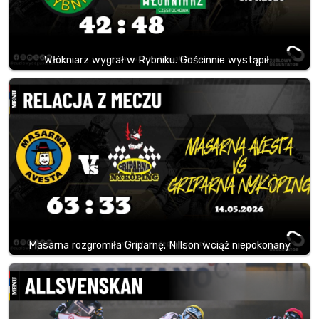
Włókniarz wygrał w Rybniku. Gościnnie wystąpił…
Masarna rozgromiła Griparnę. Nillson wciąż niepokonany