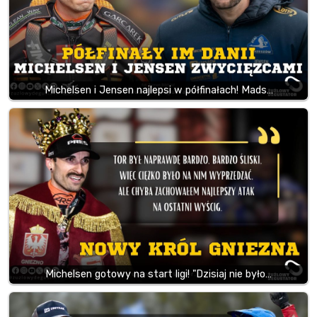
Michelsen i Jensen najlepsi w półfinałach! Mads…
Michelsen gotowy na start ligi! "Dzisiaj nie było…