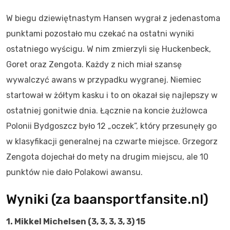
W biegu dziewiętnastym Hansen wygrał z jedenastoma
punktami pozostało mu czekać na ostatni wyniki
ostatniego wyścigu. W nim zmierzyli się Huckenbeck,
Goret oraz Zengota. Każdy z nich miał szansę
wywalczyć awans w przypadku wygranej. Niemiec
startował w żółtym kasku i to on okazał się najlepszy w
ostatniej gonitwie dnia. Łącznie na koncie żużlowca
Polonii Bydgoszcz było 12 „oczek”, który przesunęły go
w klasyfikacji generalnej na czwarte miejsce. Grzegorz
Zengota dojechał do mety na drugim miejscu, ale 10
punktów nie dało Polakowi awansu.
Wyniki (za baansportfansite.nl)
1. Mikkel Michelsen (3, 3, 3, 3, 3) 15