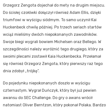
Grzegorz Zengota dojechał do mety na drugim miejscu.
Do ścisłej czołówki dołączył również Adam Ellis, dzięki
triumfowi w wyścigu siódmym. To samo uczynił Kai
Huckenbeck chwilę później. Po trzech seriach startów
wciąż mieliśmy dwóch niepokonanych zawodników.
Swoje biegi wygrali bowiem Michelsen oraz Bellego. W
szczególności należy wyróżnić tego drugiego, który za
swoimi plecami zostawił Kaia Huckenbecka. Przełamał
się również Grzegorz Zengota, który pierwszy raz tego
dnia zdobył „trójkę”.
Do pojedynku niepokonanych doszło w wyścigu
czternastym. Wygrał Duńczyk, który był już pewien
awansu do SEC Challenge. Do gry o awans wrócił
natomiast Oliver Berntzon, który pokonał Polaka. Bardzo