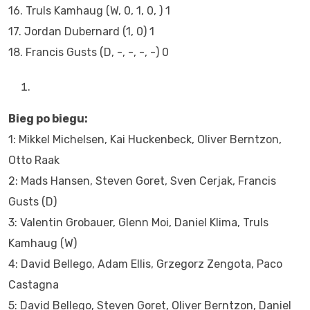
16. Truls Kamhaug (W, 0, 1, 0, ) 1
17. Jordan Dubernard (1, 0) 1
18. Francis Gusts (D, -, -, -, -) 0
Bieg po biegu:
1: Mikkel Michelsen, Kai Huckenbeck, Oliver Berntzon,
Otto Raak
2: Mads Hansen, Steven Goret, Sven Cerjak, Francis
Gusts (D)
3: Valentin Grobauer, Glenn Moi, Daniel Klima, Truls
Kamhaug (W)
4: David Bellego, Adam Ellis, Grzegorz Zengota, Paco
Castagna
5: David Bellego, Steven Goret, Oliver Berntzon, Daniel