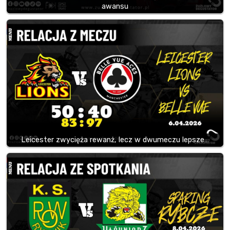
awansu
Leicester zwycięża rewanż, lecz w dwumeczu lepsze…