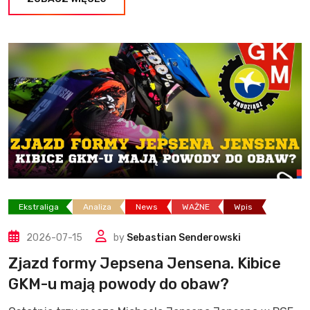
Ekstraliga
Analiza
News
WAŻNE
Wpis
2026-07-15
by
Sebastian Senderowski
Zjazd formy Jepsena Jensena. Kibice
GKM-u mają powody do obaw?