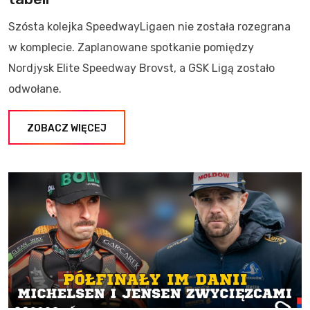
Szósta kolejka SpeedwayLigaen nie została rozegrana
w komplecie. Zaplanowane spotkanie pomiędzy
Nordjysk Elite Speedway Brovst, a GSK Ligą zostało
odwołane.
ZOBACZ WIĘCEJ