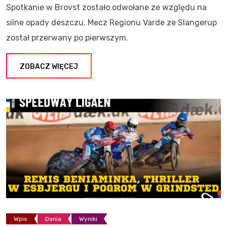
Spotkanie w Brovst zostało odwołane ze względu na
silne opady deszczu. Mecz Regionu Varde ze Slangerup
został przerwany po pierwszym.
ZOBACZ WIĘCEJ
Wpis
Dania
Wyniki