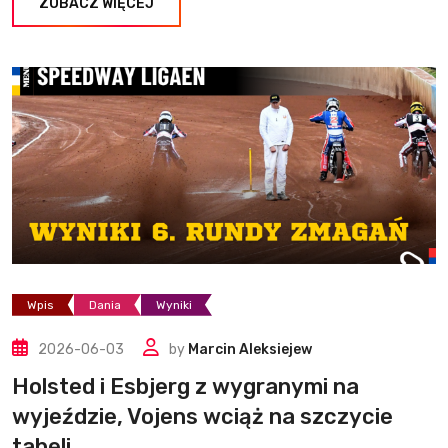
ZOBACZ WIĘCEJ
Wpis
Dania
Wyniki
2026-06-03
by
Marcin Aleksiejew
Holsted i Esbjerg z wygranymi na
wyjeździe, Vojens wciąż na szczycie
tabeli