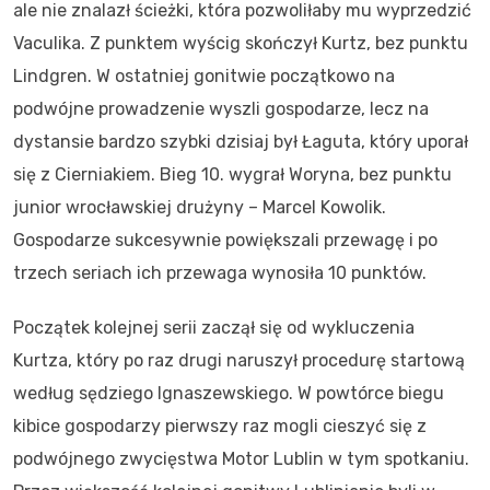
ale nie znalazł ścieżki, która pozwoliłaby mu wyprzedzić
Vaculika. Z punktem wyścig skończył Kurtz, bez punktu
Lindgren. W ostatniej gonitwie początkowo na
podwójne prowadzenie wyszli gospodarze, lecz na
dystansie bardzo szybki dzisiaj był Łaguta, który uporał
się z Cierniakiem. Bieg 10. wygrał Woryna, bez punktu
junior wrocławskiej drużyny – Marcel Kowolik.
Gospodarze sukcesywnie powiększali przewagę i po
trzech seriach ich przewaga wynosiła 10 punktów.
Początek kolejnej serii zaczął się od wykluczenia
Kurtza, który po raz drugi naruszył procedurę startową
według sędziego Ignaszewskiego. W powtórce biegu
kibice gospodarzy pierwszy raz mogli cieszyć się z
podwójnego zwycięstwa Motor Lublin w tym spotkaniu.