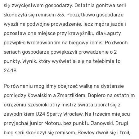
się zwycięstwem gospodarzy. Ostatnia gonitwa serii
skończyła się remisem 3:3. Początkowo gospodarze
wyszli na podwójne prowadzenie, lecz mądra jazda i
pozostawione miejsce przy krawężniku dla Łaguty
pozwpliło Wrocławianom na biegowy remis. Po dwóch
seriach gospodarze powiększyli prowadzenie o 2
punkty. Wynik, który wyświetlał się na telebimie to
24:18.
Po równaniu mogliśmy obejrzeć walkę na dystansie
pomiędzy Kowalskim a Zmarzlikiem. Dopiero na ostatnim
okrążeniu sześciokrotny mistrz świata uporał się z
zawodnikiem U24 Sparty Wrocław. Na trzecim miejscu
przyjechał junior Motoru, bez punktu Janowski. Drugi
bieg serii skończył się remisem. Bewley dwoił się i troił,