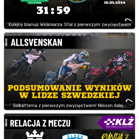
Kolejny blamaż Włókniarza. Stal z pierwszym zwycięstwem
Solkatterna z pierwszym zwycięstwem! Nilsson dalej…