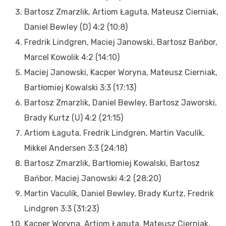
Bartosz Zmarzlik, Artiom Łaguta, Mateusz Cierniak,
Daniel Bewley (D) 4:2 (10:8)
Fredrik Lindgren, Maciej Janowski, Bartosz Bańbor,
Marcel Kowolik 4:2 (14:10)
Maciej Janowski, Kacper Woryna, Mateusz Cierniak,
Bartłomiej Kowalski 3:3 (17:13)
Bartosz Zmarzlik, Daniel Bewley, Bartosz Jaworski,
Brady Kurtz (U) 4:2 (21:15)
Artiom Łaguta, Fredrik Lindgren, Martin Vaculík,
Mikkel Andersen 3:3 (24:18)
Bartosz Zmarzlik, Bartłomiej Kowalski, Bartosz
Bańbor, Maciej Janowski 4:2 (28:20)
Martin Vaculík, Daniel Bewley, Brady Kurtz, Fredrik
Lindgren 3:3 (31:23)
Kacper Woryna, Artiom Łaguta, Mateusz Cierniak,