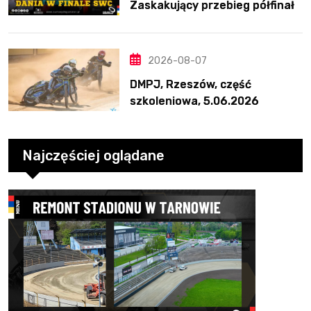
Zaskakujący przebieg półfinału
na Bikernieku
2026-08-07
DMPJ, Rzeszów, część
szkoleniowa, 5.06.2026
Najczęściej oglądane