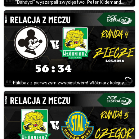
"Bandyci" wyszarpali zwycięstwo. Peter Kildemand…
Falubaz z pierwszym zwycięstwem! Włókniarz kolejny…