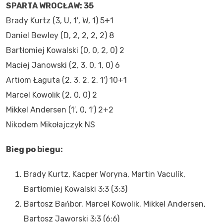
SPARTA WROCŁAW: 35
Brady Kurtz (3, U, 1′, W, 1) 5+1
Daniel Bewley (D, 2, 2, 2, 2) 8
Bartłomiej Kowalski (0, 0, 2, 0) 2
Maciej Janowski (2, 3, 0, 1, 0) 6
Artiom Łaguta (2, 3, 2, 2, 1′) 10+1
Marcel Kowolik (2, 0, 0) 2
Mikkel Andersen (1′, 0, 1′) 2+2
Nikodem Mikołajczyk NS
Bieg po biegu:
Brady Kurtz, Kacper Woryna, Martin Vaculík,
Bartłomiej Kowalski 3:3 (3:3)
Bartosz Bańbor, Marcel Kowolik, Mikkel Andersen,
Bartosz Jaworski 3:3 (6:6)