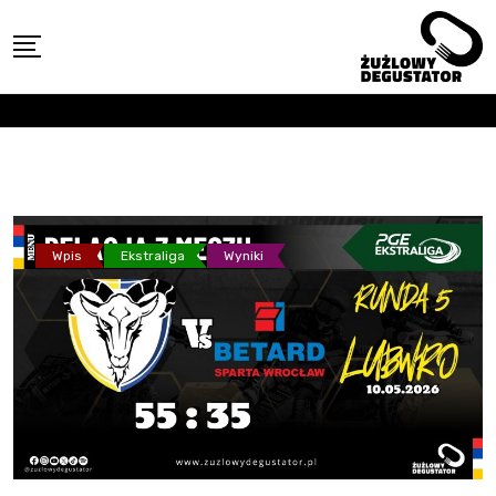
Skip
to
content
Wpis
Ekstraliga
Wyniki