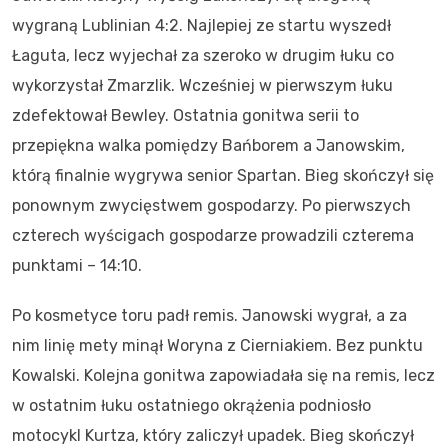
wygraną Lublinian 4:2. Najlepiej ze startu wyszedł
Łaguta, lecz wyjechał za szeroko w drugim łuku co
wykorzystał Zmarzlik. Wcześniej w pierwszym łuku
zdefektował Bewley. Ostatnia gonitwa serii to
przepiękna walka pomiędzy Bańborem a Janowskim,
którą finalnie wygrywa senior Spartan. Bieg skończył się
ponownym zwycięstwem gospodarzy. Po pierwszych
czterech wyścigach gospodarze prowadzili czterema
punktami – 14:10.
Po kosmetyce toru padł remis. Janowski wygrał, a za
nim linię mety minął Woryna z Cierniakiem. Bez punktu
Kowalski. Kolejna gonitwa zapowiadała się na remis, lecz
w ostatnim łuku ostatniego okrążenia podniosło
motocykl Kurtza, który zaliczył upadek. Bieg skończył