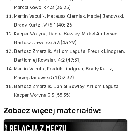
Marcel Kowolik 4:2 (35:25)
Martin Vaculík, Mateusz Cierniak, Maciej Janowski,
Brady Kurtz (W) 5:1 (40: 26)
Kacper Woryna, Daniel Bewley, Mikkel Andersen,
Bartosz Jaworski 3:3 (43:29)
Bartosz Zmarzlik, Artiom Łaguta, Fredrik Lindgren,
Bartłomiej Kowalski 4:2 (47:31)
Martin Vaculík, Fredrik Lindgren, Brady Kurtz,
Maciej Janowski 5:1 (52:32)
Bartosz Zmarzlik, Daniel Bewley, Artiom Łaguta,
Kacper Woryna 3:3 (55:35)
Zobacz więcej materiałów: