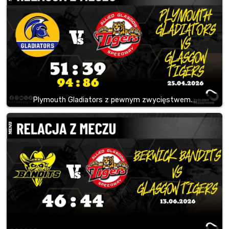
Plymouth Gladiators z pewnym zwycięstwem.…