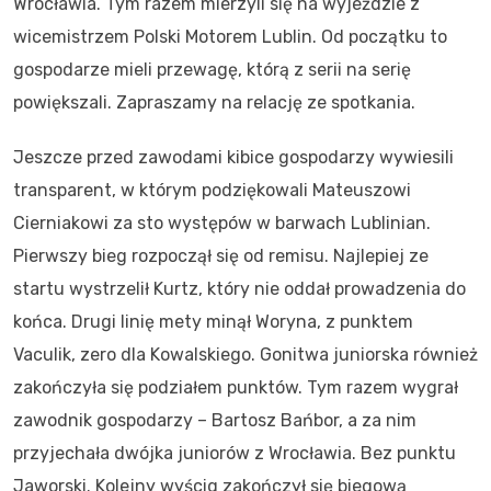
Wrocławia. Tym razem mierzyli się na wyjeździe z
wicemistrzem Polski Motorem Lublin. Od początku to
gospodarze mieli przewagę, którą z serii na serię
powiększali. Zapraszamy na relację ze spotkania.
Jeszcze przed zawodami kibice gospodarzy wywiesili
transparent, w którym podziękowali Mateuszowi
Cierniakowi za sto występów w barwach Lublinian.
Pierwszy bieg rozpoczął się od remisu. Najlepiej ze
startu wystrzelił Kurtz, który nie oddał prowadzenia do
końca. Drugi linię mety minął Woryna, z punktem
Vaculik, zero dla Kowalskiego. Gonitwa juniorska również
zakończyła się podziałem punktów. Tym razem wygrał
zawodnik gospodarzy – Bartosz Bańbor, a za nim
przyjechała dwójka juniorów z Wrocławia. Bez punktu
Jaworski. Kolejny wyścig zakończył się biegową