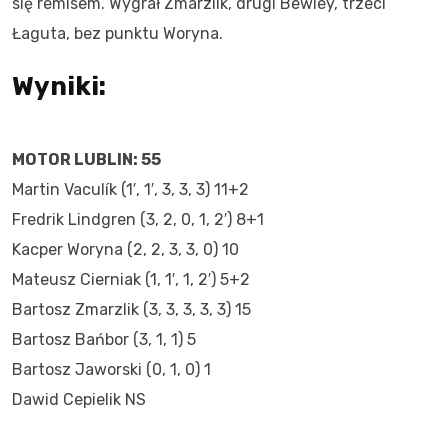
się remisem. Wygrał Zmarzlik, drugi Bewley, trzeci
Łaguta, bez punktu Woryna.
Wyniki:
MOTOR LUBLIN: 55
Martin Vaculík (1′, 1′, 3, 3, 3) 11+2
Fredrik Lindgren (3, 2, 0, 1, 2′) 8+1
Kacper Woryna (2, 2, 3, 3, 0) 10
Mateusz Cierniak (1, 1′, 1, 2′) 5+2
Bartosz Zmarzlik (3, 3, 3, 3, 3) 15
Bartosz Bańbor (3, 1, 1) 5
Bartosz Jaworski (0, 1, 0) 1
Dawid Cepielik NS