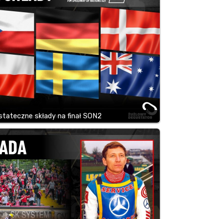
tateczne składy na finał SON2