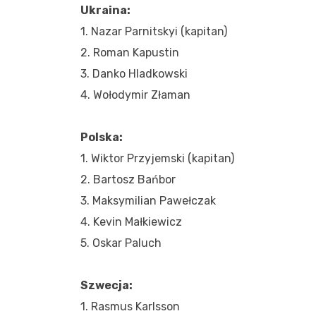
Ukraina:
1. Nazar Parnitskyi (kapitan)
2. Roman Kapustin
3. Danko Hladkowski
4. Wołodymir Złaman
Polska:
1. Wiktor Przyjemski (kapitan)
2. Bartosz Bańbor
3. Maksymilian Pawełczak
4. Kevin Małkiewicz
5. Oskar Paluch
Szwecja:
1. Rasmus Karlsson