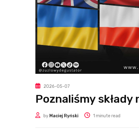
2026-05-07
Poznaliśmy składy n
by
Maciej Ryński
1 minute read