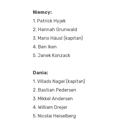
Niemcy:
1. Patrick Hyjek
2. Hannah Grunwald
3. Mario Häusl (kapitan)
4. Ben Iken
5. Janek Konzack
Dania:
1. Villads Nagel (kapitan)
2. Bastian Pedersen
3. Mikkel Andersen
4. William Drejer
5. Nicolai Heiselberg