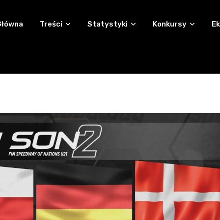
Główna
Treści
Statystyki
Konkursy
Ek