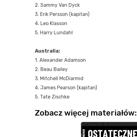
2. Sammy Van Dyck
3. Erik Persson (kapitan)
4. Leo Klasson
5. Harry Lundahl
Australia:
1. Alexander Adamson
2. Beau Bailey
3. Mitchell McDiarmid
4. James Pearson (kapitan)
5. Tate Zischke
Zobacz więcej materiałów: