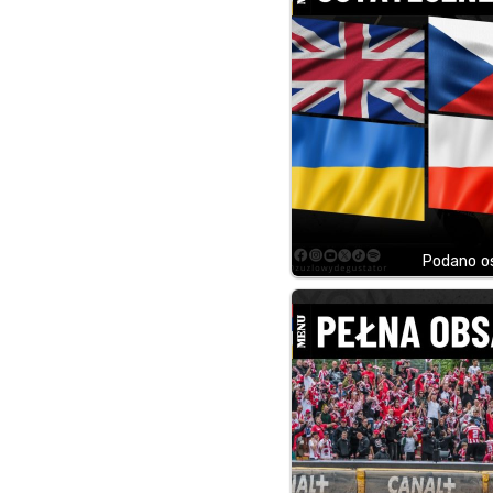
Podano os