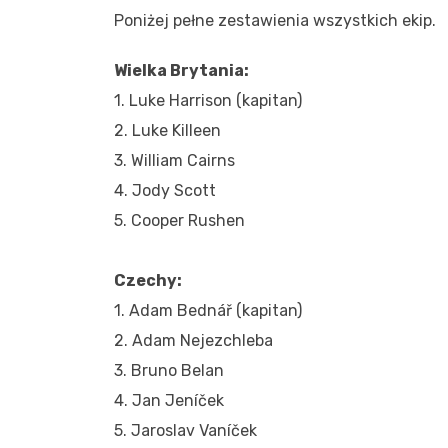
Poniżej pełne zestawienia wszystkich ekip.
Wielka Brytania:
1. Luke Harrison (kapitan)
2. Luke Killeen
3. William Cairns
4. Jody Scott
5. Cooper Rushen
Czechy:
1. Adam Bednář (kapitan)
2. Adam Nejezchleba
3. Bruno Belan
4. Jan Jeníček
5. Jaroslav Vaníček