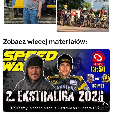
Zobacz więcej materiałów:
Oglądamy: Moonfin Magnus Ostrovia vs Hunters PSŻ…