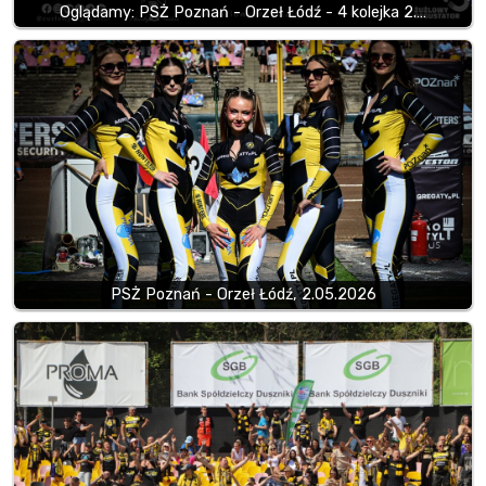
Oglądamy: PSŻ Poznań - Orzeł Łódź - 4 kolejka 2.…
PSŻ Poznań - Orzeł Łódź, 2.05.2026