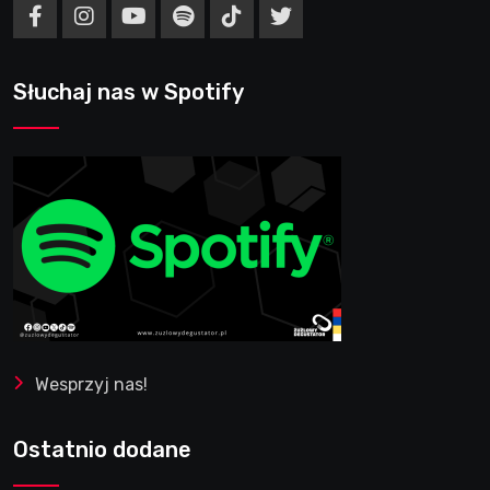
Słuchaj nas w Spotify
Wesprzyj nas!
Ostatnio dodane