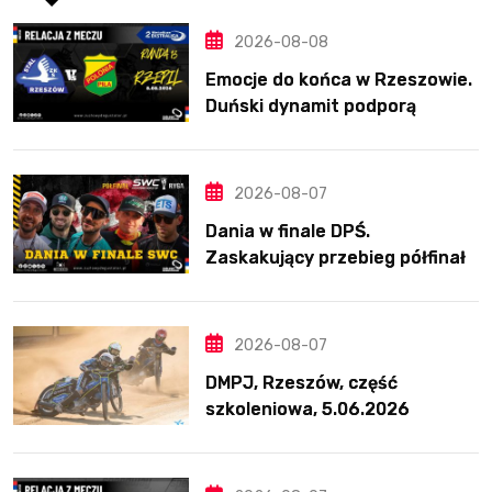
2026-08-08
Emocje do końca w Rzeszowie.
Duński dynamit podporą
Polonii. Świetny Pickering
2026-08-07
Dania w finale DPŚ.
Zaskakujący przebieg półfinału
na Bikernieku
2026-08-07
DMPJ, Rzeszów, część
szkoleniowa, 5.06.2026