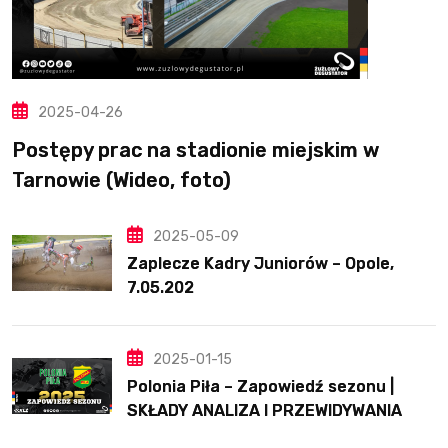
2025-04-26
Postępy prac na stadionie miejskim w
Tarnowie (Wideo, foto)
2025-05-09
Zaplecze Kadry Juniorów – Opole,
7.05.202
2025-01-15
Polonia Piła – Zapowiedź sezonu |
SKŁADY ANALIZA I PRZEWIDYWANIA
2025