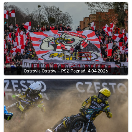
Ostrovia Ostrów - PSŻ Poznań, 4.04.2026