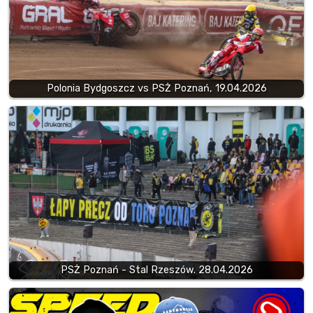
Polonia Bydgoszcz vs PSŻ Poznań, 19.04.2026
PSŻ Poznań - Stal Rzeszów. 28.04.2026