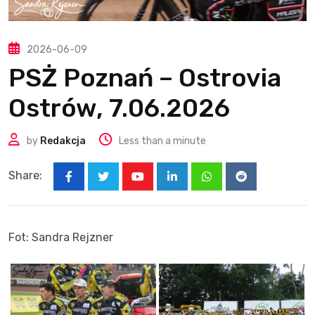
2026-06-09
PSŻ Poznań – Ostrovia
Ostrów, 7.06.2026
by
Redakcja
Less than a minute
Share:
Youtube
LinkedIn
Whatsapp
Reddit
Fot: Sandra Rejzner