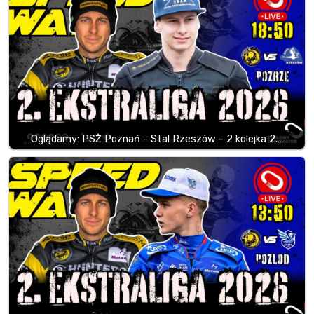
Oglądamy: PSŻ Poznań - Stal Rzeszów - 2 kolejka 2.…