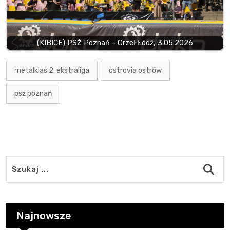
(KIBICE) PSŻ Poznań - Orzeł Łódź, 3.05.2026
metalklas 2. ekstraliga
ostrovia ostrów
psż poznań
Najnowsze