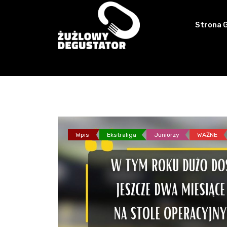
Skip
to
Strona 
content
Wpis
Ekstraliga
Juniorzy
WAŻNE