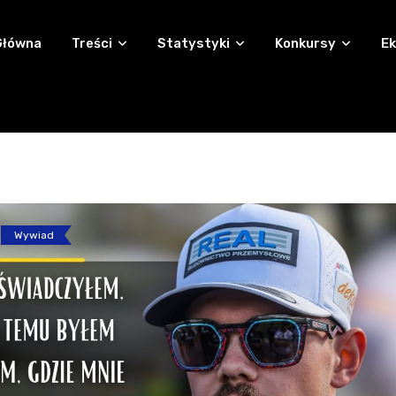
Główna
Treści
Statystyki
Konkursy
Ek
Wywiad