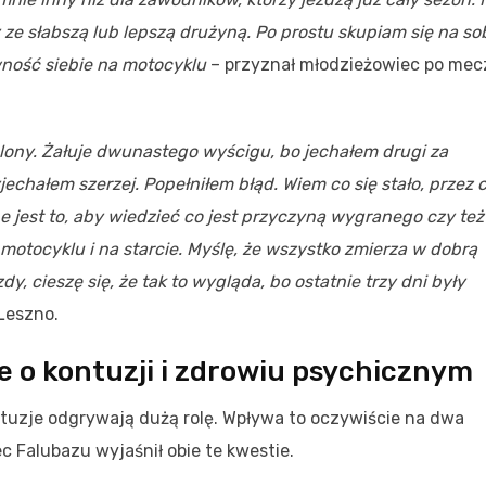
e słabszą lub lepszą drużyną. Po prostu skupiam się na sob
ewność siebie na motocyklu
– przyznał młodzieżowiec po mec
ony. Żałuje dwunastego wyścigu, bo jechałem drugi za
echałem szerzej. Popełniłem błąd. Wiem co się stało, przez 
e jest to, aby wiedzieć co jest przyczyną wygranego czy też
 motocyklu i na starcie. Myślę, że wszystko zmierza w dobrą
dy, cieszę się, że tak to wygląda, bo ostatnie trzy dni były
Leszno.
 o kontuzji i zdrowiu psychicznym
tuzje odgrywają dużą rolę. Wpływa to oczywiście na dwa
c Falubazu wyjaśnił obie te kwestie.