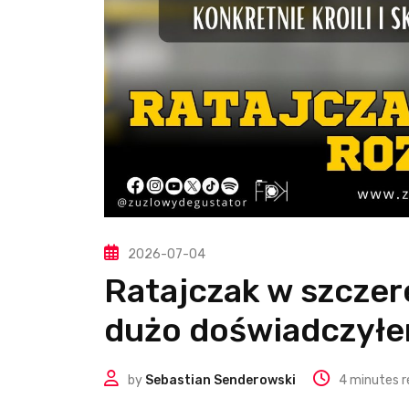
2026-07-04
Ratajczak w szczer
dużo doświadczył
by
Sebastian Senderowski
4 minutes r