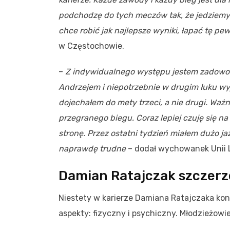
podchodzę do tych meczów tak, że jedziemy z
chce robić jak najlepsze wyniki, łapać tę p
w Częstochowie.
–
Z indywidualnego występu jestem zadowol
Andrzejem i niepotrzebnie w drugim łuku wyj
dojechałem do mety trzeci, a nie drugi. Ważn
przegranego biegu. Coraz lepiej czuję się na
stronę. Przez ostatni tydzień miałem dużo jaz
naprawdę trudne
– dodał wychowanek Unii 
Damian Ratajczak szczerze
Niestety w karierze Damiana Ratajczaka kon
aspekty: fizyczny i psychiczny. Młodzieżowie