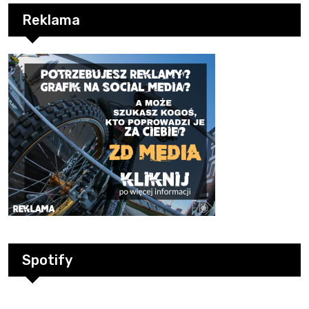
Reklama
Spotify