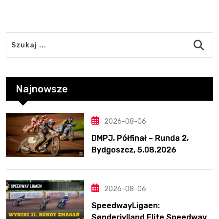
Najnowsze
2026-08-06
DMPJ, Półfinał – Runda 2,
Bydgoszcz, 5.08.2026
2026-08-06
SpeedwayLigaen:
Sønderjylland Elite Speedway