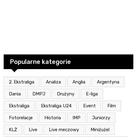
Popularne kategorie
2. Ekstraliga
Analiza
Anglia
Argentyna
Dania
DMPJ
Drużyny
E-liga
Ekstraliga
Ekstraliga U24
Event
Film
Fotorelacje
Historia
IMP
Juniorzy
KLŻ
Live
Live meczowy
Miniżużel