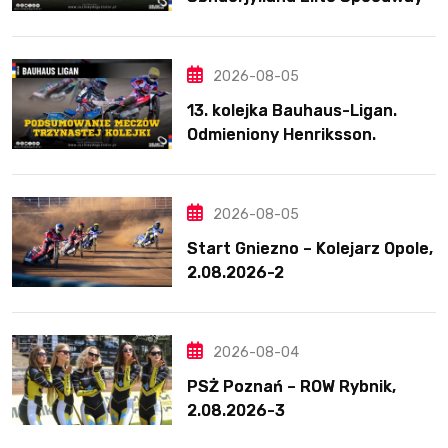
nie zwalnia tempa. Lider
ponownie zwycięski
2026-08-05
13. kolejka Bauhaus-Ligan.
Odmieniony Henriksson.
Świetny mecz Blödorna
2026-08-05
Start Gniezno – Kolejarz Opole,
2.08.2026-2
2026-08-04
PSŻ Poznań – ROW Rybnik,
2.08.2026-3