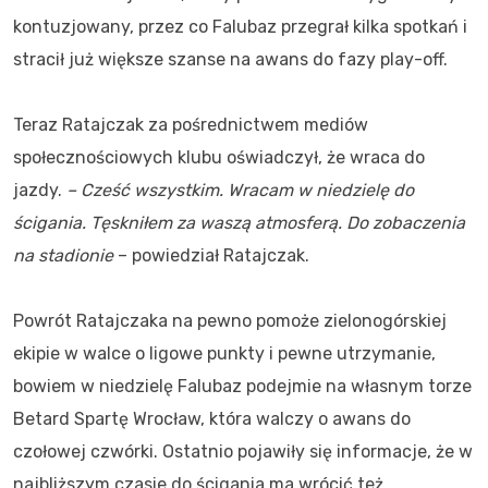
kontuzjowany, przez co Falubaz przegrał kilka spotkań i
stracił już większe szanse na awans do fazy play-off.
Teraz Ratajczak za pośrednictwem mediów
społecznościowych klubu oświadczył, że wraca do
jazdy.
– Cześć wszystkim. Wracam w niedzielę do
ścigania. Tęskniłem za waszą atmosferą. Do zobaczenia
na stadionie
– powiedział Ratajczak.
Powrót Ratajczaka na pewno pomoże zielonogórskiej
ekipie w walce o ligowe punkty i pewne utrzymanie,
bowiem w niedzielę Falubaz podejmie na własnym torze
Betard Spartę Wrocław, która walczy o awans do
czołowej czwórki. Ostatnio pojawiły się informacje, że w
najbliższym czasie do ścigania ma wrócić też