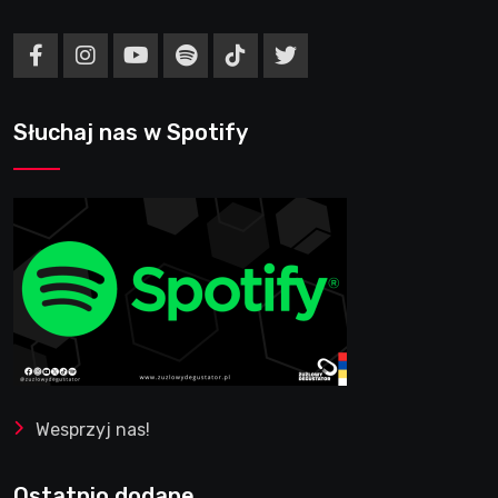
Słuchaj nas w Spotify
Wesprzyj nas!
Ostatnio dodane