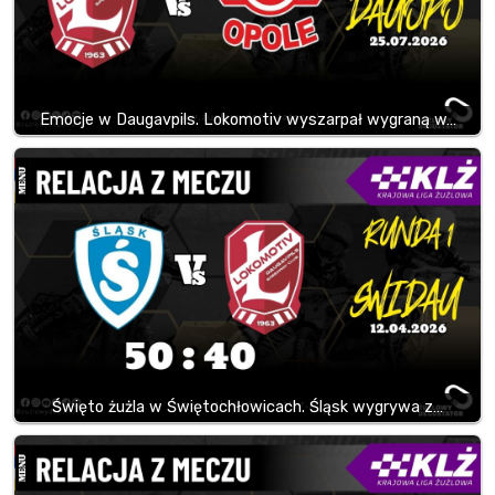
Emocje w Daugavpils. Lokomotiv wyszarpał wygraną w…
Święto żużla w Świętochłowicach. Śląsk wygrywa z…