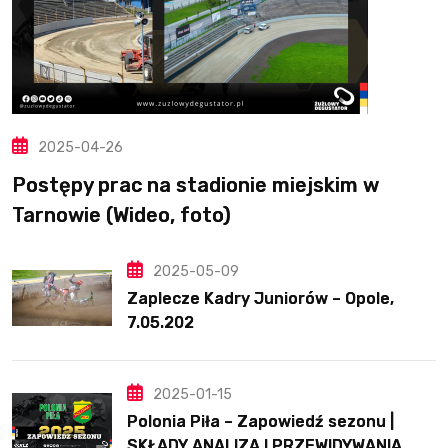
2025-04-26
Postępy prac na stadionie miejskim w
Tarnowie (Wideo, foto)
2025-05-09
Zaplecze Kadry Juniorów – Opole,
7.05.202
2025-01-15
Polonia Piła – Zapowiedź sezonu |
SKŁADY ANALIZA I PRZEWIDYWANIA