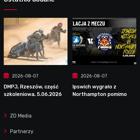
2026-08-07
2026-08-07
DMPJ, Rzeszów, część
Ipswich wygrało z
szkoleniowa, 5.06.2026
Northampton pomimo
straty Nichollsa.
Kosmiczny mecz Ellisa
ZD Media
Partnerzy