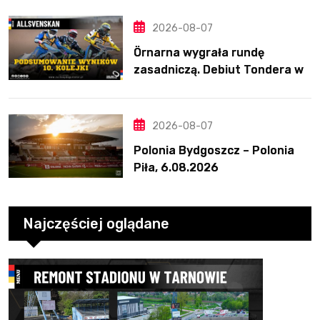
2026-08-07
Örnarna wygrała rundę
zasadniczą. Debiut Tondera w
10. kolejce
2026-08-07
Polonia Bydgoszcz – Polonia
Piła, 6.08.2026
Najczęściej oglądane