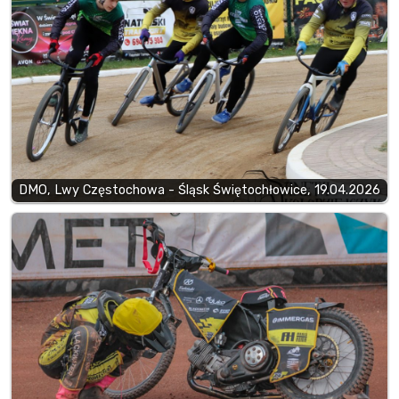
DMO, Lwy Częstochowa - Śląsk Świętochłowice, 19.04.2026