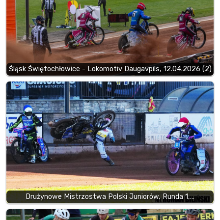
Śląsk Świętochłowice - Lokomotiv Daugavpils, 12.04.2026 (2)
Drużynowe Mistrzostwa Polski Juniorów, Runda 1,…