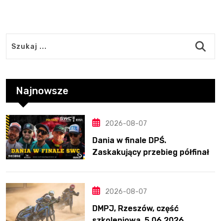
Najnowsze
2026-08-07
Dania w finale DPŚ.
Zaskakujący przebieg półfinału
na Bikernieku
2026-08-07
DMPJ, Rzeszów, część
szkoleniowa, 5.06.2026