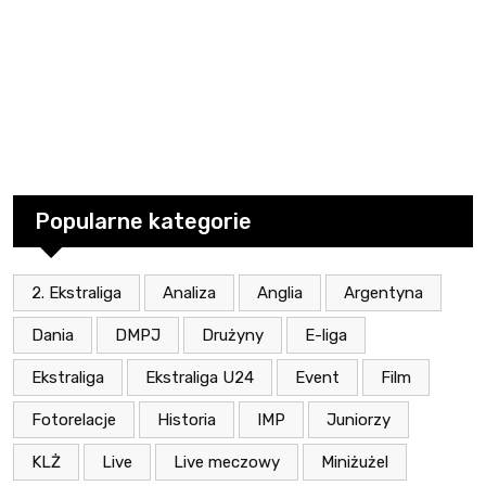
Popularne kategorie
2. Ekstraliga
Analiza
Anglia
Argentyna
Dania
DMPJ
Drużyny
E-liga
Ekstraliga
Ekstraliga U24
Event
Film
Fotorelacje
Historia
IMP
Juniorzy
KLŻ
Live
Live meczowy
Miniżużel