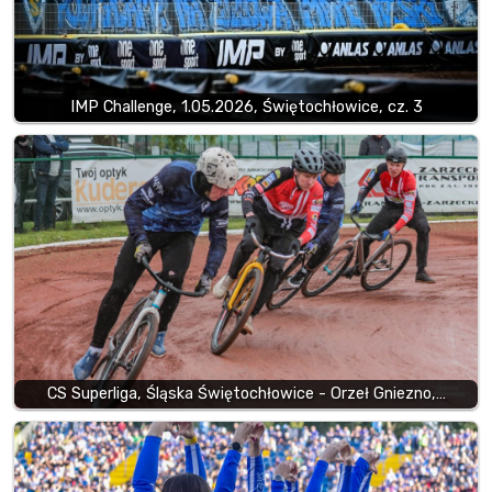
IMP Challenge, 1.05.2026, Świętochłowice, cz. 3
CS Superliga, Śląska Świętochłowice - Orzeł Gniezno,…