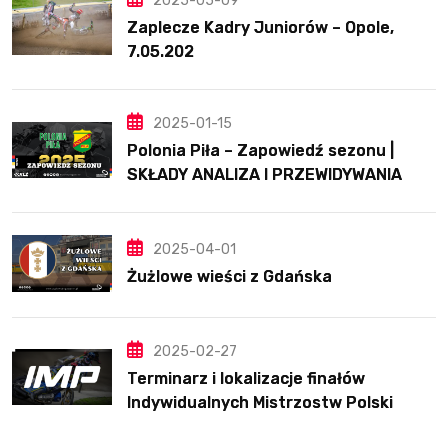
2025-05-09
Zaplecze Kadry Juniorów – Opole,
7.05.202
2025-01-15
Polonia Piła – Zapowiedź sezonu |
SKŁADY ANALIZA I PRZEWIDYWANIA
2025
2025-04-01
Żużlowe wieści z Gdańska
2025-02-27
Terminarz i lokalizacje finałów
Indywidualnych Mistrzostw Polski