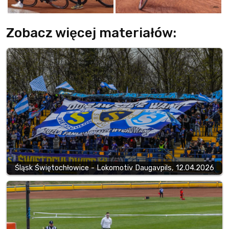
Zobacz więcej materiałów:
Śląsk Świętochłowice - Lokomotiv Daugavpils, 12.04.2026