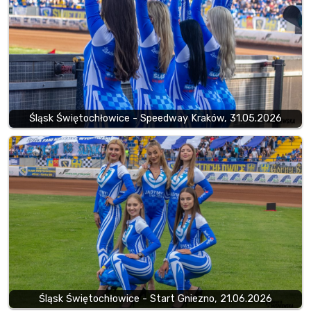
Śląsk Świętochłowice - Speedway Kraków, 31.05.2026
Śląsk Świętochłowice - Start Gniezno, 21.06.2026