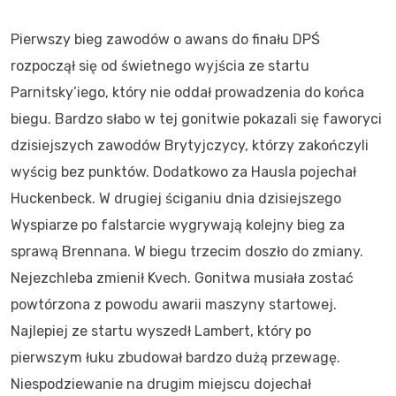
Pierwszy bieg zawodów o awans do finału DPŚ
rozpoczął się od świetnego wyjścia ze startu
Parnitsky’iego, który nie oddał prowadzenia do końca
biegu. Bardzo słabo w tej gonitwie pokazali się faworyci
dzisiejszych zawodów Brytyjczycy, którzy zakończyli
wyścig bez punktów. Dodatkowo za Hausla pojechał
Huckenbeck. W drugiej ściganiu dnia dzisiejszego
Wyspiarze po falstarcie wygrywają kolejny bieg za
sprawą Brennana. W biegu trzecim doszło do zmiany.
Nejezchleba zmienił Kvech. Gonitwa musiała zostać
powtórzona z powodu awarii maszyny startowej.
Najlepiej ze startu wyszedł Lambert, który po
pierwszym łuku zbudował bardzo dużą przewagę.
Niespodziewanie na drugim miejscu dojechał