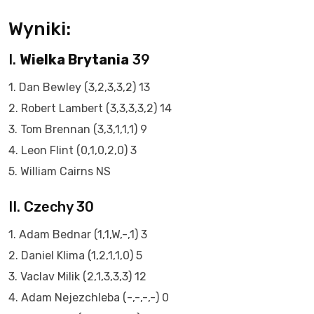
Wyniki:
I.
Wielka Brytania
39
1. Dan Bewley (3,2,3,3,2) 13
2. Robert Lambert (3,3,3,3,2) 14
3. Tom Brennan (3,3,1,1,1) 9
4. Leon Flint (0,1,0,2,0) 3
5. William Cairns NS
II. Czechy 30
1. Adam Bednar (1,1,W,-,1) 3
2. Daniel Klima (1,2,1,1,0) 5
3. Vaclav Milik (2,1,3,3,3) 12
4. Adam Nejezchleba (-,-,-,-) 0