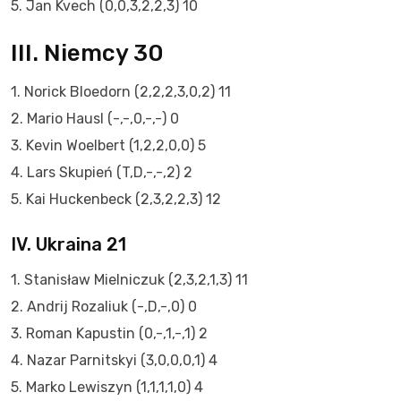
5. Jan Kvech (0,0,3,2,2,3) 10
III. Niemcy 30
1. Norick Bloedorn (2,2,2,3,0,2) 11
2. Mario Hausl (-,-,0,-,-) 0
3. Kevin Woelbert (1,2,2,0,0) 5
4. Lars Skupień (T,D,-,-,2) 2
5. Kai Huckenbeck (2,3,2,2,3) 12
IV. Ukraina 21
1. Stanisław Mielniczuk (2,3,2,1,3) 11
2. Andrij Rozaliuk (-,D,-,0) 0
3. Roman Kapustin (0,-,1,-,1) 2
4. Nazar Parnitskyi (3,0,0,0,1) 4
5. Marko Lewiszyn (1,1,1,1,0) 4