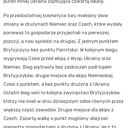
punkt mniej Ukraina zajmująca czwartą lokatę.
Po przedostatniej kosmetyce toru mieliśmy dwie
zmiany w drużynach Niemiec oraz Czech, które wydały,
ponieważ to gospodarze przyjechali na pierwszej
pozycji, a nasi sąsiedzi na drugiej. Z jednym punktem
Brytyjczycy bez punktu Parnitskyi. W kolejnym biegu
wygrywają Czesi przed ekipą z Wysp, Ukrainy oraz
Niemiec. Bieg piętnasty bez zaskoczeń padł łupem
Brytyjczyków, drugie miejsce dla ekipy Niemieckiej,
Czesi z punktem, a bez punktu drużyna z Ukrainy.
Ostatni bieg serii to kolejne zwycięstwo Brytyjczyków,
którzy nie mieli w dniu dzisiejszym sobie równych przez
większą część zawodów. Drugie miejsce dla ekipy z
Czech. Zażartą walkę o punkt mogliśmy obejrzeć
pomiędzy gospodarzami a drużyną z Ukrainy, lecz to