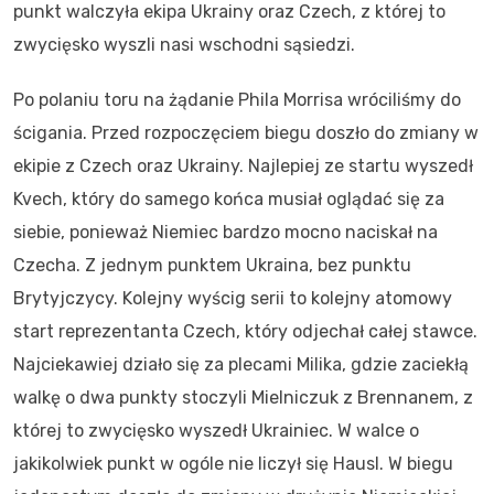
punkt walczyła ekipa Ukrainy oraz Czech, z której to
zwycięsko wyszli nasi wschodni sąsiedzi.
Po polaniu toru na żądanie Phila Morrisa wróciliśmy do
ścigania. Przed rozpoczęciem biegu doszło do zmiany w
ekipie z Czech oraz Ukrainy. Najlepiej ze startu wyszedł
Kvech, który do samego końca musiał oglądać się za
siebie, ponieważ Niemiec bardzo mocno naciskał na
Czecha. Z jednym punktem Ukraina, bez punktu
Brytyjczycy. Kolejny wyścig serii to kolejny atomowy
start reprezentanta Czech, który odjechał całej stawce.
Najciekawiej działo się za plecami Milika, gdzie zaciekłą
walkę o dwa punkty stoczyli Mielniczuk z Brennanem, z
której to zwycięsko wyszedł Ukrainiec. W walce o
jakikolwiek punkt w ogóle nie liczył się Hausl. W biegu