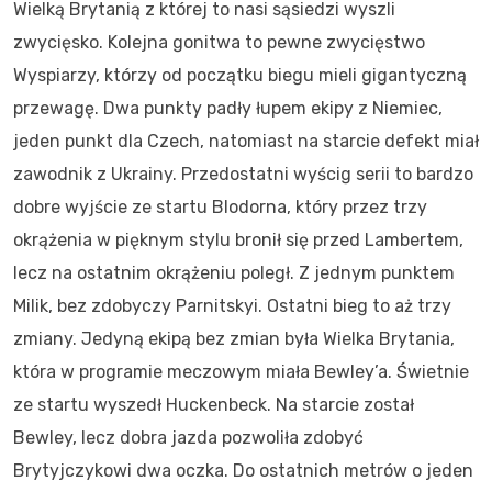
Wielką Brytanią z której to nasi sąsiedzi wyszli
zwycięsko. Kolejna gonitwa to pewne zwycięstwo
Wyspiarzy, którzy od początku biegu mieli gigantyczną
przewagę. Dwa punkty padły łupem ekipy z Niemiec,
jeden punkt dla Czech, natomiast na starcie defekt miał
zawodnik z Ukrainy. Przedostatni wyścig serii to bardzo
dobre wyjście ze startu Blodorna, który przez trzy
okrążenia w pięknym stylu bronił się przed Lambertem,
lecz na ostatnim okrążeniu poległ. Z jednym punktem
Milik, bez zdobyczy Parnitskyi. Ostatni bieg to aż trzy
zmiany. Jedyną ekipą bez zmian była Wielka Brytania,
która w programie meczowym miała Bewley’a. Świetnie
ze startu wyszedł Huckenbeck. Na starcie został
Bewley, lecz dobra jazda pozwoliła zdobyć
Brytyjczykowi dwa oczka. Do ostatnich metrów o jeden