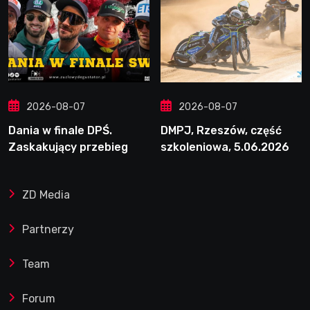
2026-08-07
2026-08-07
Dania w finale DPŚ.
DMPJ, Rzeszów, część
Zaskakujący przebieg
szkoleniowa, 5.06.2026
półfinału na Bikernieku
ZD Media
Partnerzy
Team
Forum