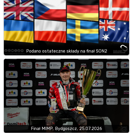
Podano ostateczne składy na finał SON2
Finał MIMP, Bydgoszcz, 25.07.2026