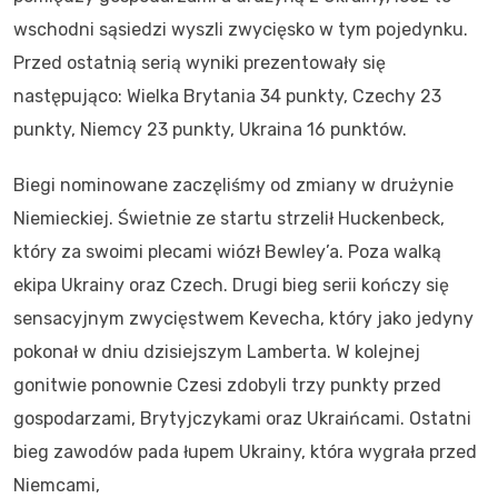
wschodni sąsiedzi wyszli zwycięsko w tym pojedynku.
Przed ostatnią serią wyniki prezentowały się
następująco: Wielka Brytania 34 punkty, Czechy 23
punkty, Niemcy 23 punkty, Ukraina 16 punktów.
Biegi nominowane zaczęliśmy od zmiany w drużynie
Niemieckiej. Świetnie ze startu strzelił Huckenbeck,
który za swoimi plecami wiózł Bewley’a. Poza walką
ekipa Ukrainy oraz Czech. Drugi bieg serii kończy się
sensacyjnym zwycięstwem Kevecha, który jako jedyny
pokonał w dniu dzisiejszym Lamberta. W kolejnej
gonitwie ponownie Czesi zdobyli trzy punkty przed
gospodarzami, Brytyjczykami oraz Ukraińcami. Ostatni
bieg zawodów pada łupem Ukrainy, która wygrała przed
Niemcami,