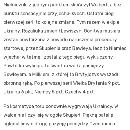
Mielniczuk, z jednym punktem skończył Wolbert, a bez
punktu sensacyjnie przyjechał Kvech. Ostatni bieg
pierwszej serii to kolejna zmiana. Tym razem w ekipie
Ukrainy. Rozaliuka zmienił Lewiszyn. Gonitwa musiała
zostać powtórzona z powodu naruszenia procedury
startowej przez Skupienia oraz Bewleya, lecz to Niemiec
wjechał w taśmę i został z tego biegu wykluczony.
Powtórka wyścigu to świetna walka pomiędzy
Bewleyem, a Milikiem, z której to Brytyjczyk wyszedł
obronną ręką. Po pierwszej serii Wielka Brytania 9 pkt,
Ukraina 6 pkt, Niemcy 5 pkt, Czechy 4 pkt.
Po kosmetyce toru ponownie wygrywają Ukraińcy. W
walce nie liczył się w ogóle Skupień. Piękną batalię
oglądaliśmy o drugą pozycję pomiędzy Czechami a