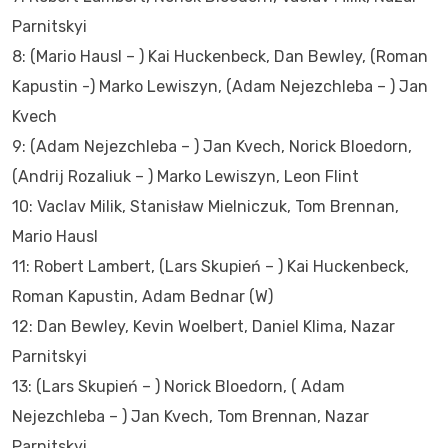
Parnitskyi
8: (Mario Hausl – ) Kai Huckenbeck, Dan Bewley, (Roman
Kapustin -) Marko Lewiszyn, (Adam Nejezchleba – ) Jan
Kvech
9: (Adam Nejezchleba – ) Jan Kvech, Norick Bloedorn,
(Andrij Rozaliuk – ) Marko Lewiszyn, Leon Flint
10: Vaclav Milik, Stanisław Mielniczuk, Tom Brennan,
Mario Hausl
11: Robert Lambert, (Lars Skupień – ) Kai Huckenbeck,
Roman Kapustin, Adam Bednar (W)
12: Dan Bewley, Kevin Woelbert, Daniel Klima, Nazar
Parnitskyi
13: (Lars Skupień – ) Norick Bloedorn, ( Adam
Nejezchleba – ) Jan Kvech, Tom Brennan, Nazar
Parnitskyi