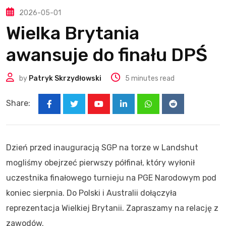
2026-05-01
Wielka Brytania
awansuje do finału DPŚ
by
Patryk Skrzydłowski
5 minutes read
Share:
Youtube
LinkedIn
Whatsapp
Reddit
Dzień przed inauguracją SGP na torze w Landshut
mogliśmy obejrzeć pierwszy półfinał, który wyłonił
uczestnika finałowego turnieju na PGE Narodowym pod
koniec sierpnia. Do Polski i Australii dołączyła
reprezentacja Wielkiej Brytanii. Zapraszamy na relację z
zawodów.