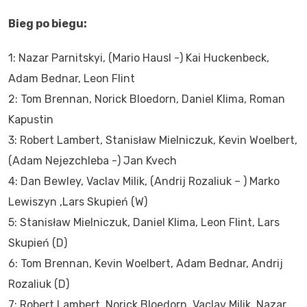
Bieg po biegu:
1: Nazar Parnitskyi, (Mario Hausl -) Kai Huckenbeck,
Adam Bednar, Leon Flint
2: Tom Brennan, Norick Bloedorn, Daniel Klima, Roman
Kapustin
3: Robert Lambert, Stanisław Mielniczuk, Kevin Woelbert,
(Adam Nejezchleba -) Jan Kvech
4: Dan Bewley, Vaclav Milik, (Andrij Rozaliuk – ) Marko
Lewiszyn ,Lars Skupień (W)
5: Stanisław Mielniczuk, Daniel Klima, Leon Flint, Lars
Skupień (D)
6: Tom Brennan, Kevin Woelbert, Adam Bednar, Andrij
Rozaliuk (D)
7: Robert Lambert, Norick Bloedorn, Vaclav Milik, Nazar