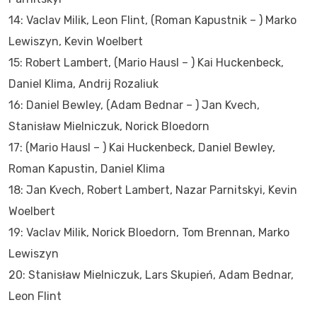
14: Vaclav Milik, Leon Flint, (Roman Kapustnik – ) Marko
Lewiszyn, Kevin Woelbert
15: Robert Lambert, (Mario Hausl – ) Kai Huckenbeck,
Daniel Klima, Andrij Rozaliuk
16: Daniel Bewley, (Adam Bednar – ) Jan Kvech,
Stanisław Mielniczuk, Norick Bloedorn
17: (Mario Hausl – ) Kai Huckenbeck, Daniel Bewley,
Roman Kapustin, Daniel Klima
18: Jan Kvech, Robert Lambert, Nazar Parnitskyi, Kevin
Woelbert
19: Vaclav Milik, Norick Bloedorn, Tom Brennan, Marko
Lewiszyn
20: Stanisław Mielniczuk, Lars Skupień, Adam Bednar,
Leon Flint