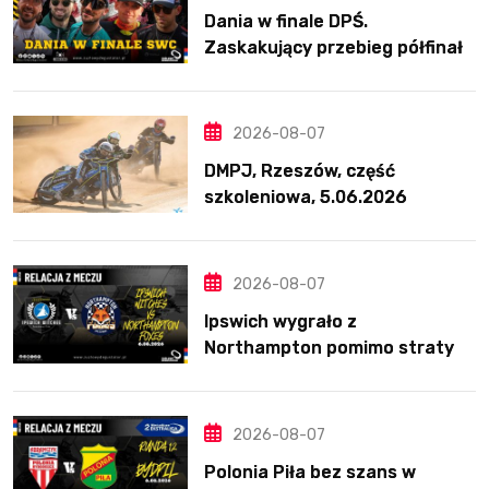
Dania w finale DPŚ.
Zaskakujący przebieg półfinału
na Bikernieku
2026-08-07
DMPJ, Rzeszów, część
szkoleniowa, 5.06.2026
2026-08-07
Ipswich wygrało z
Northampton pomimo straty
Nichollsa. Kosmiczny mecz
Ellisa
2026-08-07
Polonia Piła bez szans w