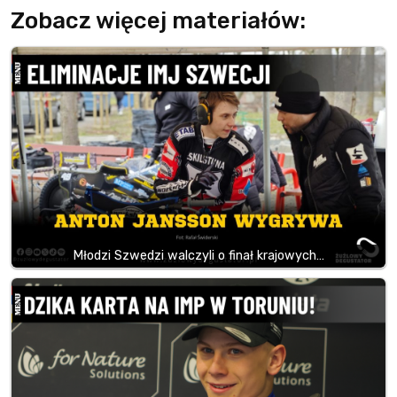
Zobacz więcej materiałów:
Młodzi Szwedzi walczyli o finał krajowych…