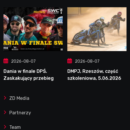
2026-08-07
2026-08-07
Dania w finale DPŚ.
DMPJ, Rzeszów, część
Zaskakujący przebieg
szkoleniowa, 5.06.2026
półfinału na Bikernieku
ZD Media
Partnerzy
Team