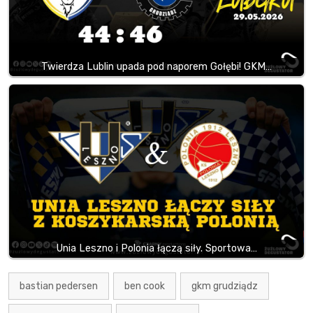
Twierdza Lublin upada pod naporem Gołębi! GKM…
Unia Leszno i Polonia łączą siły. Sportowa…
bastian pedersen
ben cook
gkm grudziądz