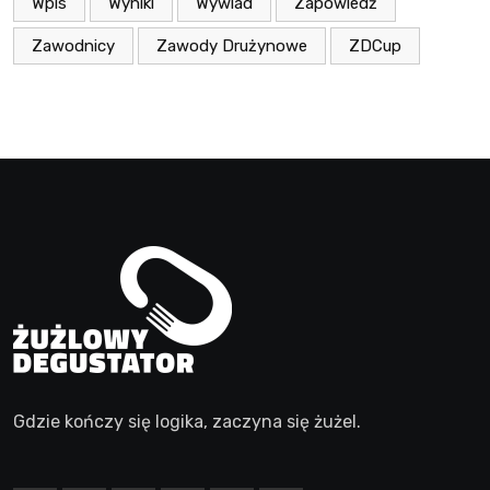
Wpis
Wyniki
Wywiad
Zapowiedź
Zawodnicy
Zawody Drużynowe
ZDCup
Gdzie kończy się logika, zaczyna się żużel.