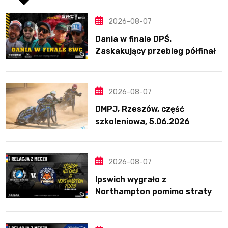
2026-08-07
Dania w finale DPŚ.
Zaskakujący przebieg półfinału
na Bikernieku
2026-08-07
DMPJ, Rzeszów, część
szkoleniowa, 5.06.2026
2026-08-07
Ipswich wygrało z
Northampton pomimo straty
Nichollsa. Kosmiczny mecz
Ellisa