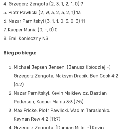
4. Grzegorz Zengota (2, 3, 1, 2, 1, 0) 9
5. Piotr Pawlicki (2, W, 3, 2, 3, 2, 1) 13
6. Nazar Parnitskyi (3, 1, 1, 0, 3, 0, 3) 11
7. Kacper Mania (0, -, 0) 0
8. Emil Konieczny NS
Bieg po biegu:
Michael Jepsen Jensen, (Janusz Kołodziej -)
Grzegorz Zengota, Maksym Drabik, Ben Cook 4:2
(4:2)
Nazar Parnitskyi, Kevin Małkiewicz, Bastian
Pedersen, Kacper Mania 3:3 (7:5)
Max Fricke, Piotr Pawlicki, Wadim Tarasienko,
Keynan Rew 4:2 (11:7)
Grzegorz Zengota, (Damian Miller -) Kevin