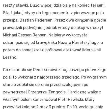
reszty stawki. Dużo więcej działo się na koniec tej serii.
Start jako jedyny do tego momentu z pierwszego pola
przespał Bastian Pedersen. Przez dwa okrążenia goście
prowadzili podwójnie, jednak wtedy do akcji wkroczył
Michael Jepsen Jensen. Najpierw wykorzystał
odsunięcie się od krawężnika Nazara Parnitsky’iego, a
potem do samej kreski próbował atakować lidera Unii
Leszno.
Co nie udało się Pedersenowi z najlepszego pierwszego
pola, to wykonał z najgorszego trzeciego. Po wygranym
starcie zdołał się obronić przed szalejącym po
zewnętrznej Grzegorzu Zengocie. Heroiczną walkę z
własnym bólem kontynuował Piotr Pawlicki, który
przywiózł kolejne 2 oraz 3 punkty. Po 10. wyścigu cały