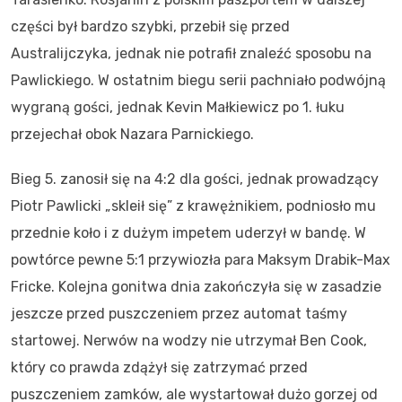
części był bardzo szybki, przebił się przed
Australijczyka, jednak nie potrafił znaleźć sposobu na
Pawlickiego. W ostatnim biegu serii pachniało podwójną
wygraną gości, jednak Kevin Małkiewicz po 1. łuku
przejechał obok Nazara Parnickiego.
Bieg 5. zanosił się na 4:2 dla gości, jednak prowadzący
Piotr Pawlicki „skleił się” z krawężnikiem, podniosło mu
przednie koło i z dużym impetem uderzył w bandę. W
powtórce pewne 5:1 przywiozła para Maksym Drabik-Max
Fricke. Kolejna gonitwa dnia zakończyła się w zasadzie
jeszcze przed puszczeniem przez automat taśmy
startowej. Nerwów na wodzy nie utrzymał Ben Cook,
który co prawda zdążył się zatrzymać przed
puszczeniem zamków, ale wystartował dużo gorzej od