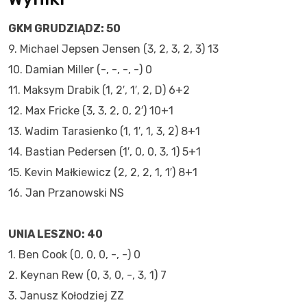
GKM GRUDZIĄDZ: 50
9. Michael Jepsen Jensen (3, 2, 3, 2, 3) 13
10. Damian Miller (-, -, -, -) 0
11. Maksym Drabik (1, 2′, 1′, 2, D) 6+2
12. Max Fricke (3, 3, 2, 0, 2′) 10+1
13. Wadim Tarasienko (1, 1′, 1, 3, 2) 8+1
14. Bastian Pedersen (1′, 0, 0, 3, 1) 5+1
15. Kevin Małkiewicz (2, 2, 2, 1, 1′) 8+1
16. Jan Przanowski NS
UNIA LESZNO: 40
1. Ben Cook (0, 0, 0, -, -) 0
2. Keynan Rew (0, 3, 0, -, 3, 1) 7
3. Janusz Kołodziej ZZ