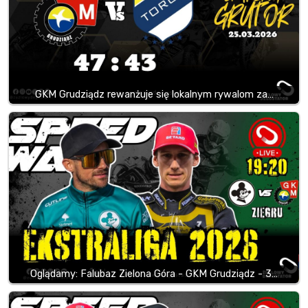
GKM Grudziądz rewanżuje się lokalnym rywalom za…
Oglądamy: Falubaz Zielona Góra - GKM Grudziądz - 3…