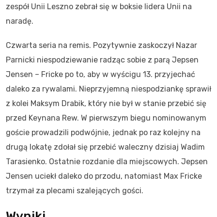
zespół Unii Leszno zebrał się w boksie lidera Unii na
naradę.
Czwarta seria na remis. Pozytywnie zaskoczył Nazar
Parnicki niespodziewanie radząc sobie z parą Jepsen
Jensen – Fricke po to, aby w wyścigu 13. przyjechać
daleko za rywalami. Nieprzyjemną niespodziankę sprawił
z kolei Maksym Drabik, który nie był w stanie przebić się
przed Keynana Rew. W pierwszym biegu nominowanym
goście prowadzili podwójnie, jednak po raz kolejny na
drugą lokatę zdołał się przebić waleczny dzisiaj Wadim
Tarasienko. Ostatnie rozdanie dla miejscowych. Jepsen
Jensen uciekł daleko do przodu, natomiast Max Fricke
trzymał za plecami szalejących gości.
Wyniki