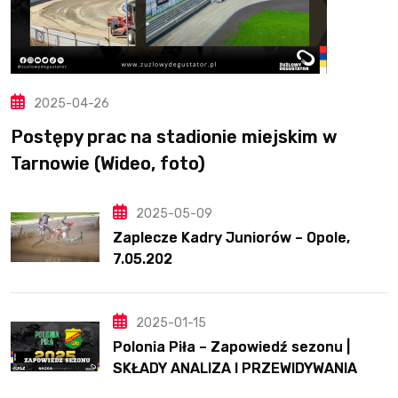
2025-04-26
Postępy prac na stadionie miejskim w
Tarnowie (Wideo, foto)
2025-05-09
Zaplecze Kadry Juniorów – Opole,
7.05.202
2025-01-15
Polonia Piła – Zapowiedź sezonu |
SKŁADY ANALIZA I PRZEWIDYWANIA
2025