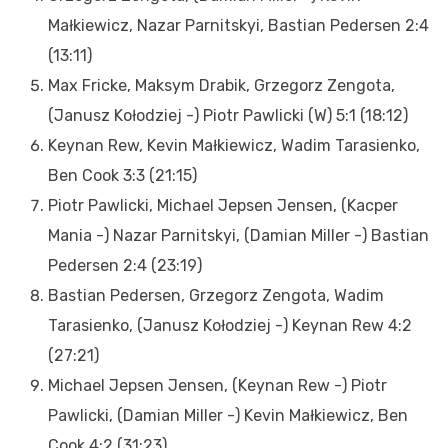
Małkiewicz, Nazar Parnitskyi, Bastian Pedersen 2:4
(13:11)
Max Fricke, Maksym Drabik, Grzegorz Zengota,
(Janusz Kołodziej -) Piotr Pawlicki (W) 5:1 (18:12)
Keynan Rew, Kevin Małkiewicz, Wadim Tarasienko,
Ben Cook 3:3 (21:15)
Piotr Pawlicki, Michael Jepsen Jensen, (Kacper
Mania -) Nazar Parnitskyi, (Damian Miller -) Bastian
Pedersen 2:4 (23:19)
Bastian Pedersen, Grzegorz Zengota, Wadim
Tarasienko, (Janusz Kołodziej -) Keynan Rew 4:2
(27:21)
Michael Jepsen Jensen, (Keynan Rew -) Piotr
Pawlicki, (Damian Miller -) Kevin Małkiewicz, Ben
Cook 4:2 (31:23)