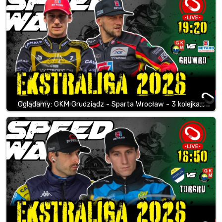
Oglądamy: GKM Grudziądz - Sparta Wrocław - 3 kolejka…