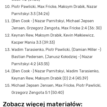
Piotr Pawlicki, Max Fricke, Maksym Drabik, Nazar
Parnitskyi 3:3 (34:26)
(Ben Cook -) Nazar Parnitskyi, Michael Jepsen
Jensen, Grzegorz Zengota, Max Fricke 2:4 (36: 30)
Keynan Rew, Maksym Drabik, Kevin Małkiewicz,
Kacper Mania 3:3 (39:33)
Wadim Tarasienko, Piotr Pawlicki, (Damian Miller -)
Bastian Pedersen, (Janusz Kołodziej -) Nazar
Parnitskyi 4:2 (43:35)
(Ben Cook -) Nazar Parnitskyi, Wadim Tarasienko,
Keynan Rew, Maksym Drabik (D) 2:4 (45:39)
Michael Jepsen Jensen, Max Fricke, Piotr Pawlicki,
Grzegorz Zengota 5:1 (50:40)
Zobacz więcej materiałów: