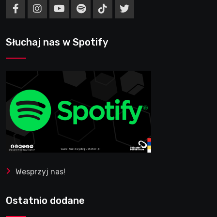
Słuchaj nas w Spotify
Wesprzyj nas!
Ostatnio dodane