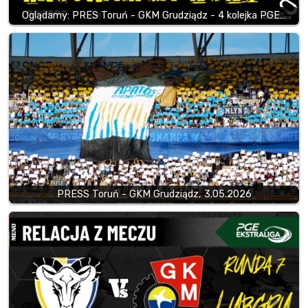
Oglądamy: PRES Toruń - GKM Grudziądz - 4 kolejka PGE…
PRESS Toruń - GKM Grudziądz, 3.05.2026