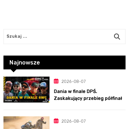
Najnowsze
2026-08-07
Dania w finale DPŚ.
Zaskakujący przebieg półfinału
na Bikernieku
2026-08-07