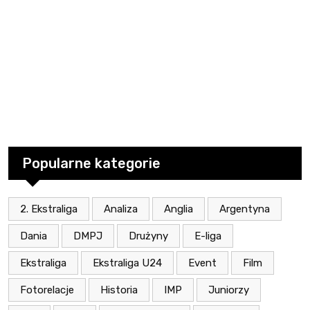
Popularne kategorie
2. Ekstraliga
Analiza
Anglia
Argentyna
Dania
DMPJ
Drużyny
E-liga
Ekstraliga
Ekstraliga U24
Event
Film
Fotorelacje
Historia
IMP
Juniorzy