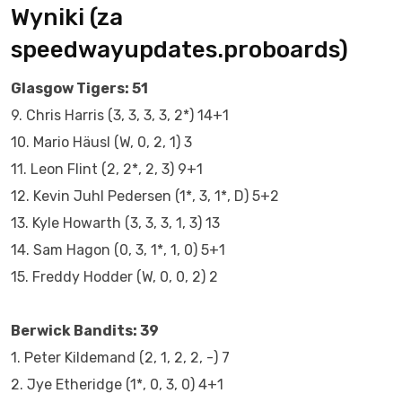
Wyniki (za
speedwayupdates.proboards)
Glasgow Tigers: 51
9. Chris Harris (3, 3, 3, 3, 2*) 14+1
10. Mario Häusl (W, 0, 2, 1) 3
11. Leon Flint (2, 2*, 2, 3) 9+1
12. Kevin Juhl Pedersen (1*, 3, 1*, D) 5+2
13. Kyle Howarth (3, 3, 3, 1, 3) 13
14. Sam Hagon (0, 3, 1*, 1, 0) 5+1
15. Freddy Hodder (W, 0, 0, 2) 2
Berwick Bandits: 39
1. Peter Kildemand (2, 1, 2, 2, -) 7
2. Jye Etheridge (1*, 0, 3, 0) 4+1