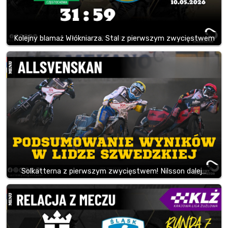
Kolejny blamaż Włókniarza. Stal z pierwszym zwycięstwem
Solkatterna z pierwszym zwycięstwem! Nilsson dalej…