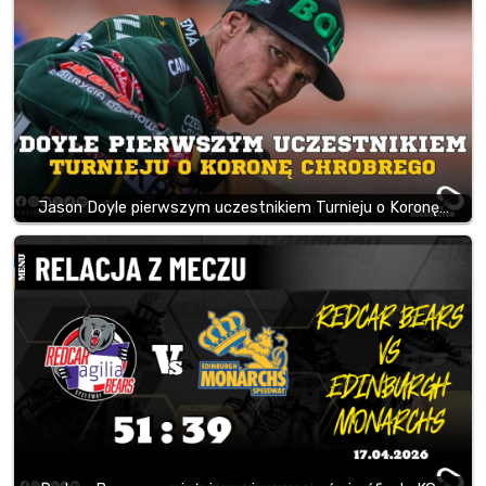
Jason Doyle pierwszym uczestnikiem Turnieju o Koronę…