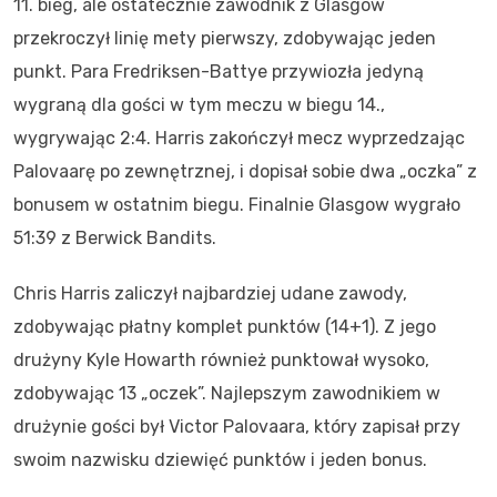
11. bieg, ale ostatecznie zawodnik z Glasgow
przekroczył linię mety pierwszy, zdobywając jeden
punkt. Para Fredriksen-Battye przywiozła jedyną
wygraną dla gości w tym meczu w biegu 14.,
wygrywając 2:4. Harris zakończył mecz wyprzedzając
Palovaarę po zewnętrznej, i dopisał sobie dwa „oczka” z
bonusem w ostatnim biegu. Finalnie Glasgow wygrało
51:39 z Berwick Bandits.
Chris Harris zaliczył najbardziej udane zawody,
zdobywając płatny komplet punktów (14+1). Z jego
drużyny Kyle Howarth również punktował wysoko,
zdobywając 13 „oczek”. Najlepszym zawodnikiem w
drużynie gości był Victor Palovaara, który zapisał przy
swoim nazwisku dziewięć punktów i jeden bonus.