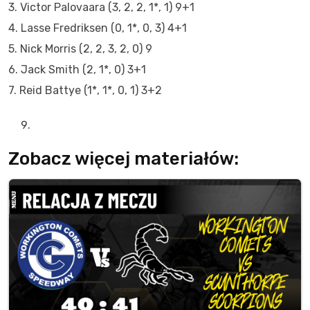
3. Victor Palovaara (3, 2, 2, 1*, 1) 9+1
4. Lasse Fredriksen (0, 1*, 0, 3) 4+1
5. Nick Morris (2, 2, 3, 2, 0) 9
6. Jack Smith (2, 1*, 0) 3+1
7. Reid Battye (1*, 1*, 0, 1) 3+2
Zobacz więcej materiałów: