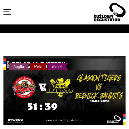
Skip
to
content
Anglia
Wpis
Wyniki