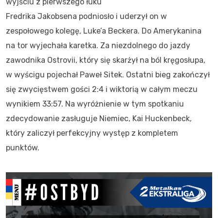
wyjściu z pierwszego łuku
Fredrika Jakobsena podniosło i uderzył on w
zespołowego kolegę, Luke’a Beckera. Do Amerykanina
na tor wyjechała karetka. Za niezdolnego do jazdy
zawodnika Ostrovii, który się skarżył na ból kręgosłupa,
w wyścigu pojechał Paweł Sitek. Ostatni bieg zakończył
się zwycięstwem gości 2:4 i wiktorią w całym meczu
wynikiem 33:57. Na wyróżnienie w tym spotkaniu
zdecydowanie zasługuje Niemiec, Kai Huckenbeck,
który zaliczył perfekcyjny występ z kompletem
punktów.