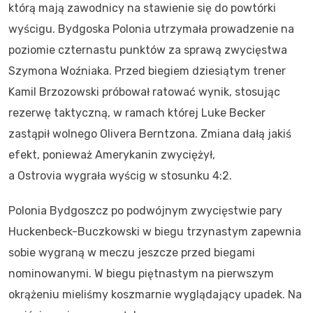
którą mają zawodnicy na stawienie się do powtórki
wyścigu. Bydgoska Polonia utrzymała prowadzenie na
poziomie czternastu punktów za sprawą zwycięstwa
Szymona Woźniaka. Przed biegiem dziesiątym trener
Kamil Brzozowski próbował ratować wynik, stosując
rezerwę taktyczną, w ramach której Luke Becker
zastąpił wolnego Olivera Berntzona. Zmiana dałą jakiś
efekt, ponieważ Amerykanin zwyciężył,
a Ostrovia wygrała wyścig w stosunku 4:2.
Polonia Bydgoszcz po podwójnym zwycięstwie pary
Huckenbeck-Buczkowski w biegu trzynastym zapewnia
sobie wygraną w meczu jeszcze przed biegami
nominowanymi. W biegu piętnastym na pierwszym
okrążeniu mieliśmy koszmarnie wyglądający upadek. Na