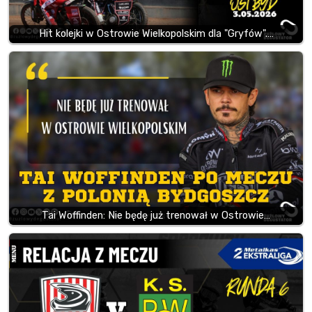
Hit kolejki w Ostrowie Wielkopolskim dla "Gryfów".…
Tai Woffinden: Nie będę już trenował w Ostrowie…