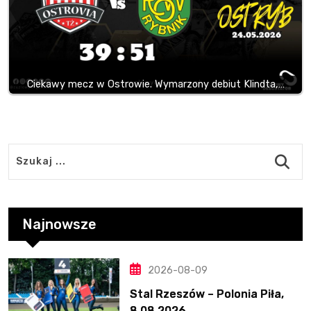
Ciekawy mecz w Ostrowie. Wymarzony debiut Klindta,…
Najnowsze
2026-08-09
Stal Rzeszów – Polonia Piła,
8.08.2026