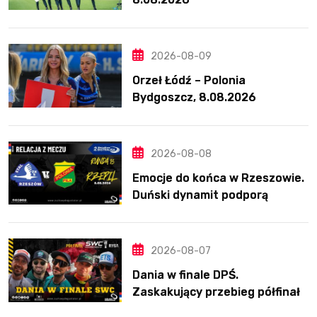
2026-08-09
Orzeł Łódź – Polonia
Bydgoszcz, 8.08.2026
2026-08-08
Emocje do końca w Rzeszowie.
Duński dynamit podporą
Polonii. Świetny Pickering
2026-08-07
Dania w finale DPŚ.
Zaskakujący przebieg półfinału
na Bikernieku