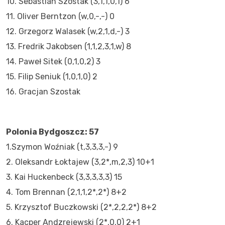
10. Sebastian Szostak (3,1,1,0,1) 6
11. Oliver Berntzon (w,0,-,-) 0
12. Grzegorz Walasek (w,2,1,d,-) 3
13. Fredrik Jakobsen (1,1,2,3,1,w) 8
14. Paweł Sitek (0,1,0,2) 3
15. Filip Seniuk (1,0,1,0) 2
16. Gracjan Szostak
Polonia Bydgoszcz: 57
1.Szymon Woźniak (t,3,3,3,-) 9
2. Oleksandr Łoktajew (3,2*,m,2,3) 10+1
3. Kai Huckenbeck (3,3,3,3,3) 15
4. Tom Brennan (2,1,1,2*,2*) 8+2
5. Krzysztof Buczkowski (2*,2,2,2*) 8+2
6. Kacper Andzrejewski (2*,0,0) 2+1