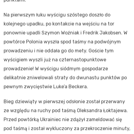
Na pierwszym łuku wyścigu szóstego doszło do
kolejnego upadku, po kontakcie na wejściu na tor
ponownie upadli Szymon Woźniak i Fredrik Jakobsen. W
powtórce Polonia wyszła spod taśmy na podwójnym
prowadzeniu i nie oddała go do mety. Goście tym
wyścigiem wyszli już na czternastopunktowe
prowadzenie! W wyścigu siódmym gospodarze
delikatnie zniwelowali straty do dwunastu punktów po
pewnym zwycięstwie Luke’a Beckera.
Bieg dziewiąty w pierwszej odsłonie został przerwany
ze względu na ruchy pod taśmą Oleksandra Łoktajewa.
Przed powtórką Ukrainiec nie zdążył zameldować się
pod taśmą i został wykluczony za przekroczenie minuty,