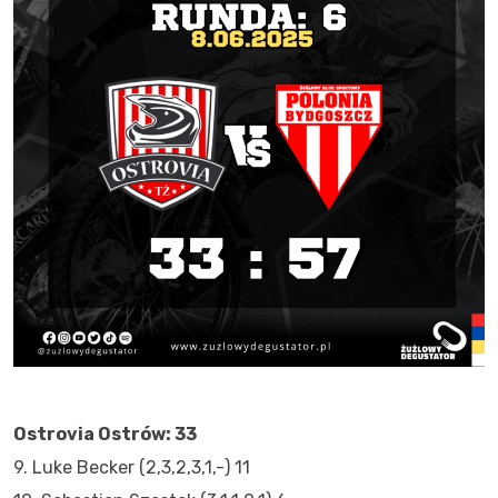
Ostrovia Ostrów: 33
9. Luke Becker (2,3,2,3,1,-) 11