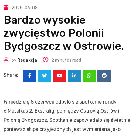
2025-06-08
Bardzo wysokie
zwycięstwo Polonii
Bydgoszcz w Ostrowie.
by
Redakcja
2 minutes read
Share:
Youtube
LinkedIn
Whatsapp
Reddit
W niedzielę 8 czerwca odbyło się spotkanie rundy
6 Metalkas 2. Ekstraligi pomiędzy Ostrovią Ostrów i
Polonią Bydgoszcz. Spotkanie zapowiadało się świetnie,
ponieważ ekipa przyjezdnych jest wymieniana jako