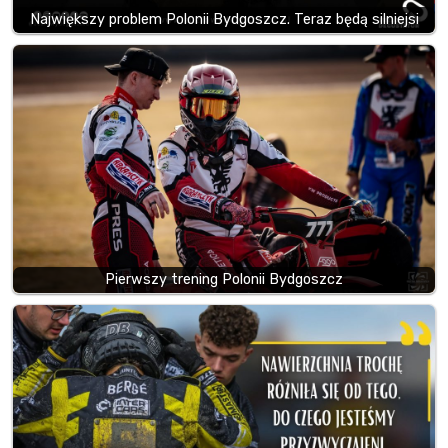
Największy problem Polonii Bydgoszcz. Teraz będą silniejsi
Pierwszy trening Polonii Bydgoszcz