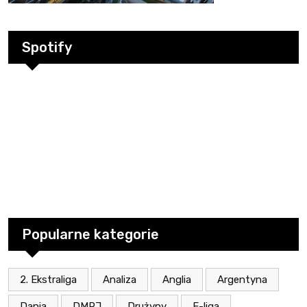
Spotify
Popularne kategorie
2. Ekstraliga
Analiza
Anglia
Argentyna
Dania
DMPJ
Drużyny
E-liga