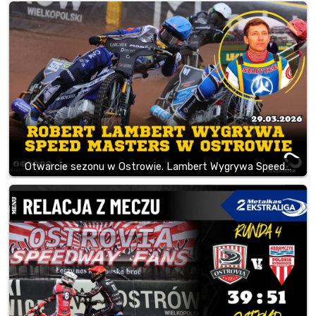
Otwarcie sezonu w Ostrowie. Lambert Wygrywa Speed…