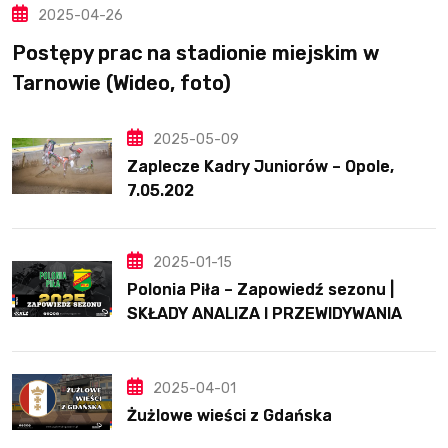
2025-04-26
Postępy prac na stadionie miejskim w
Tarnowie (Wideo, foto)
2025-05-09
Zaplecze Kadry Juniorów – Opole,
7.05.202
2025-01-15
Polonia Piła – Zapowiedź sezonu |
SKŁADY ANALIZA I PRZEWIDYWANIA
2025
2025-04-01
Żużlowe wieści z Gdańska