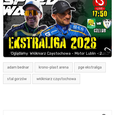
Oglądamy: Włókniarz Częstochowa - Motor Lublin - 2…
adam bednar
krono-plast arena
pge ekstraliga
stal gorzów
włókniarz częstochowa