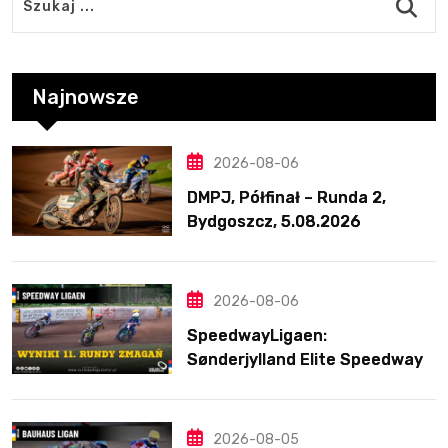
Najnowsze
2026-08-06
DMPJ, Półfinał – Runda 2,
Bydgoszcz, 5.08.2026
2026-08-06
SpeedwayLigaen:
Sønderjylland Elite Speedway
nie zwalnia tempa. Lider
ponownie zwycięski
2026-08-05