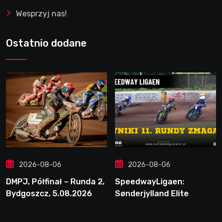
Wesprzyj nas!
Ostatnio dodane
2026-08-06
2026-08-06
DMPJ, Półfinał – Runda 2,
SpeedwayLigaen:
Bydgoszcz, 5.08.2026
Sønderjylland Elite
Speedway nie zwalnia
tempa. Lider ponownie