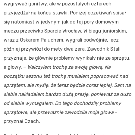
wygrywać gonitwy, ale w pozostałych czterech
przyjeżdżał na końcu stawki. Poniżej oczekiwań spisał
się natomiast w jedynym jak do tej pory domowym
meczu przeciwko Sparcie Wrocław. W biegu juniorskim,
wraz z Oskarem Paluchem, wygrali podwójnie, lecz
później przywiózł do mety dwa zera. Zawodnik Stali
przyznaje, że głównie problemy wynikały nie ze sprzętu,
a głowy. –
Walczyłem trochę ze swoją głową. Na
początku sezonu też trochę musiałem popracować nad
sprzętem, ale myślę, że teraz będzie coraz lepiej. Sam na
siebie nakładałem bardzo dużą presję, ponieważ za dużo
od siebie wymagałem. Do tego dochodziły problemy
sprzętowe, ale przeważnie zawodziła moja głowa
–
przyznał Czech.