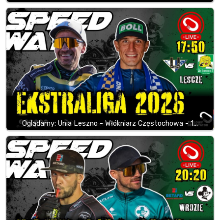
Oglądamy: Unia Leszno - Włókniarz Częstochowa - 1…