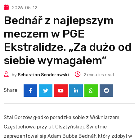
2026-05-12
Bednář z najlepszym
meczem w PGE
Ekstralidze. „Za dużo od
siebie wymagałem”
by
Sebastian Senderowski
2 minutes read
Share:
Youtube
LinkedIn
Whatsapp
Reddit
Stal Gorzów gładko poradziła sobie z Włókniarzem
Częstochowa przy ul. Olsztyńskiej. Świetnie
zaprezentował się Adam Bubba Bednář, który zdobył w