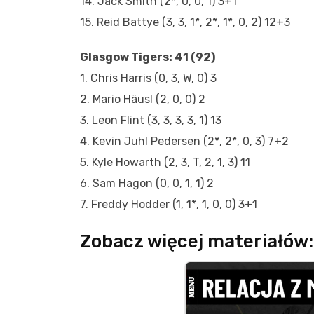
14. Jack Smith (2*, 0, 0, 1) 3+1
15. Reid Battye (3, 3, 1*, 2*, 1*, 0, 2) 12+3
Glasgow Tigers: 41 (92)
1. Chris Harris (0, 3, W, 0) 3
2. Mario Häusl (2, 0, 0) 2
3. Leon Flint (3, 3, 3, 3, 1) 13
4. Kevin Juhl Pedersen (2*, 2*, 0, 3) 7+2
5. Kyle Howarth (2, 3, T, 2, 1, 3) 11
6. Sam Hagon (0, 0, 1, 1) 2
7. Freddy Hodder (1, 1*, 1, 0, 0) 3+1
Zobacz więcej materiałów: