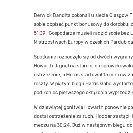
Berwick Bandits pokonali u siebie Glasgow T
sobie dopisać punkt bonusowy do dorobku
51:39
. Gospodarze musieli radzić sobie bez
Mistrzostwach Europy w czeskich Pardubic
Spotkanie rozpoczęło się od dwóch wygrany
Howarth drgnął na starcie, co sprowokowało
ostrzeżenie, a Morris startował 15 metrów z
reszty. W piątym biegu Harris słabo wystarto
pod koniec pierwszego okrążenia wyprzedził 
W dziewiątej gonitwie Howarth ponownie poru
dostał ostrzeżenie za ruch. Hodder zastąpił 
meczu na 30:24. Już w następnym biegu dos