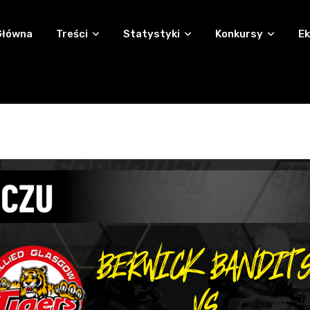
Główna
Treści
Statystyki
Konkursy
Ek