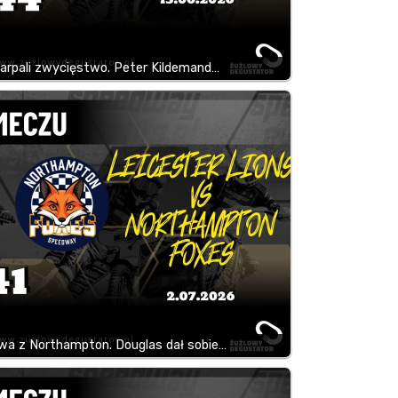
arpali zwycięstwo. Peter Kildemand…
wa z Northampton. Douglas dał sobie…