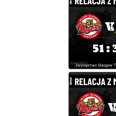
Zwycięstwo Glasgow 