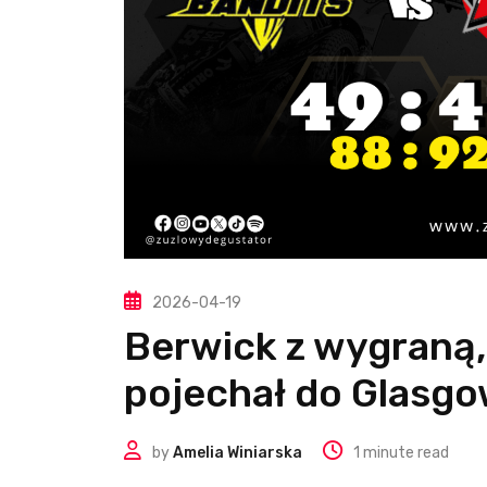
2026-04-19
Berwick z wygraną
pojechał do Glasg
by
Amelia Winiarska
1 minute read