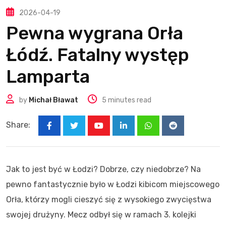
2026-04-19
Pewna wygrana Orła
Łódź. Fatalny występ
Lamparta
by
Michał Bławat
5 minutes read
Share:
Youtube
LinkedIn
Whatsapp
Reddit
Jak to jest być w Łodzi? Dobrze, czy niedobrze? Na
pewno fantastycznie było w Łodzi kibicom miejscowego
Orła, którzy mogli cieszyć się z wysokiego zwycięstwa
swojej drużyny. Mecz odbył się w ramach 3. kolejki