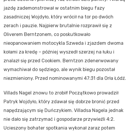
jazdę zademonstrował w ostatnim biegu fazy
zasadniczej Wojdyło, który wrócił na tor po dwóch
zerach i pauzie. Najpierw brutalnie rozprawił się z
Oliverem Berntzonem, co poskutkowało
nieopanowaniem motocykla Szweda i zjazdem dwoma
kołami za kredę – później wyszedł szerzej na łuku i
znalazł się przed Cookiem. Berntzon zdenerwowany
wymachiwał do sędziego, ale wynik biegu pozostał
niezmieniony. Przed nominowanymi 47:31 dla Orła Łódź.
Villads Nagel znowu to zrobił! Początkowo prowadził
Patryk Wojdyło, który zdawał się dobrze bronić przed
napędzającym się Duńczykiem. Villadsa Nagela jednak
nie dało się zatrzymać i gospodarze przywieźli 4:2.
Ucieszony bohater spotkania wykonał zaraz potem