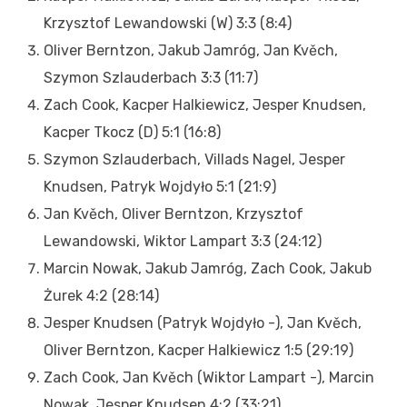
Krzysztof Lewandowski (W) 3:3 (8:4)
Oliver Berntzon, Jakub Jamróg, Jan Kvěch,
Szymon Szlauderbach 3:3 (11:7)
Zach Cook, Kacper Halkiewicz, Jesper Knudsen,
Kacper Tkocz (D) 5:1 (16:8)
Szymon Szlauderbach, Villads Nagel, Jesper
Knudsen, Patryk Wojdyło 5:1 (21:9)
Jan Kvěch, Oliver Berntzon, Krzysztof
Lewandowski, Wiktor Lampart 3:3 (24:12)
Marcin Nowak, Jakub Jamróg, Zach Cook, Jakub
Żurek 4:2 (28:14)
Jesper Knudsen (Patryk Wojdyło -), Jan Kvěch,
Oliver Berntzon, Kacper Halkiewicz 1:5 (29:19)
Zach Cook, Jan Kvěch (Wiktor Lampart -), Marcin
Nowak, Jesper Knudsen 4:2 (33:21)