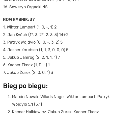
16. Seweryn Orgacki NS
ROW RYBNIK: 37
1. Wiktor Lampart (1, 0, -, 1) 2
2. Jan Kvěch (1*, 3, 2*, 2, 3, 3) 14+2
3. Patryk Wojdyło (0, 0, -, 3, 2) 5
4. Jesper Knudsen (1, 1, 3, 0, 0, 0) 5
5. Jakub Jamróg (2, 2, 1, 1, 1) 7
6. Kacper Tkocz (1, D, -) 1
7. Jakub Żurek (2, 0, 0, 1) 3
Bieg po biegu:
Marcin Nowak, Villads Nagel, Wiktor Lampart, Patryk
Wojdyło 5:1 (5:1)
Kacper Halkiewicz, Jakub Żurek, Kacper Tkocz,