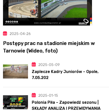
2025-04-26
Postępy prac na stadionie miejskim w
Tarnowie (Wideo, foto)
2025-05-09
Zaplecze Kadry Juniorów – Opole,
7.05.202
2025-01-15
Polonia Piła – Zapowiedź sezonu |
SKŁADY ANALIZA I PRZEWIDYWANIA