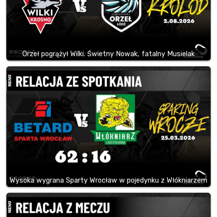
Orzeł pogrążył Wilki. Świetny Nowak, fatalny Musielak
Wysoka wygrana Sparty Wrocław w pojedynku z Włókniarzem