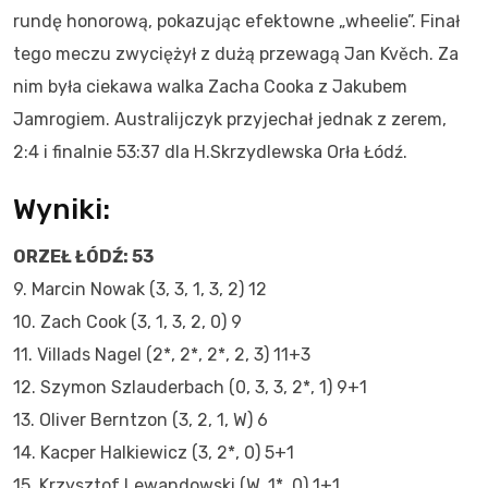
rundę honorową, pokazując efektowne „wheelie”. Finał
tego meczu zwyciężył z dużą przewagą Jan Kvěch. Za
nim była ciekawa walka Zacha Cooka z Jakubem
Jamrogiem. Australijczyk przyjechał jednak z zerem,
2:4 i finalnie 53:37 dla H.Skrzydlewska Orła Łódź.
Wyniki:
ORZEŁ ŁÓDŹ: 53
9. Marcin Nowak (3, 3, 1, 3, 2) 12
10. Zach Cook (3, 1, 3, 2, 0) 9
11. Villads Nagel (2*, 2*, 2*, 2, 3) 11+3
12. Szymon Szlauderbach (0, 3, 3, 2*, 1) 9+1
13. Oliver Berntzon (3, 2, 1, W) 6
14. Kacper Halkiewicz (3, 2*, 0) 5+1
15. Krzysztof Lewandowski (W, 1*, 0) 1+1