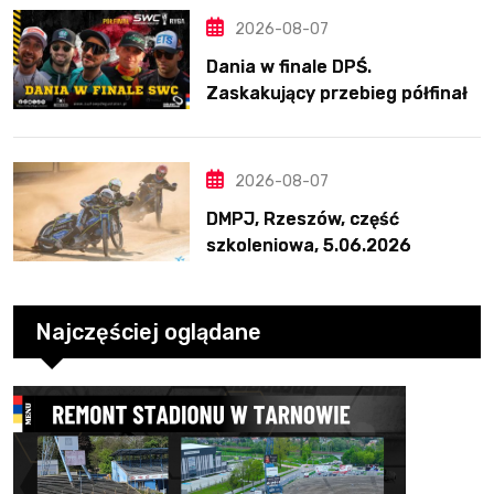
2026-08-07
Dania w finale DPŚ.
Zaskakujący przebieg półfinału
na Bikernieku
2026-08-07
DMPJ, Rzeszów, część
szkoleniowa, 5.06.2026
Najczęściej oglądane