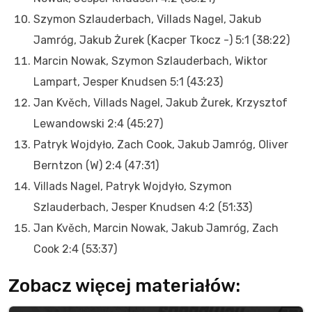
Szymon Szlauderbach, Villads Nagel, Jakub
Jamróg, Jakub Żurek (Kacper Tkocz -) 5:1 (38:22)
Marcin Nowak, Szymon Szlauderbach, Wiktor
Lampart, Jesper Knudsen 5:1 (43:23)
Jan Kvěch, Villads Nagel, Jakub Żurek, Krzysztof
Lewandowski 2:4 (45:27)
Patryk Wojdyło, Zach Cook, Jakub Jamróg, Oliver
Berntzon (W) 2:4 (47:31)
Villads Nagel, Patryk Wojdyło, Szymon
Szlauderbach, Jesper Knudsen 4:2 (51:33)
Jan Kvěch, Marcin Nowak, Jakub Jamróg, Zach
Cook 2:4 (53:37)
Zobacz więcej materiałów: