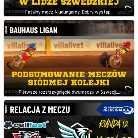
Fatalny mecz Njudungarny. Dobry występ…
Pierwsze rozstrzygnięcie dwumeczu w Szwecji.…