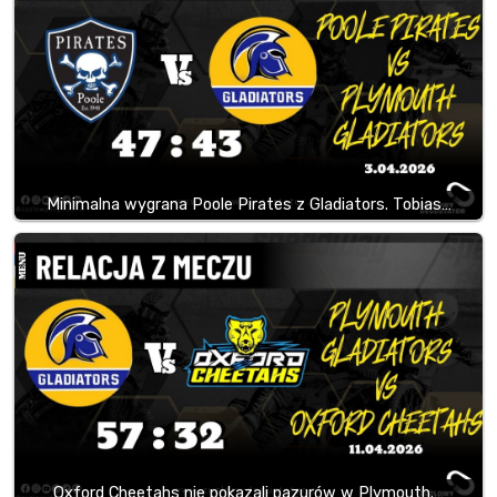
Minimalna wygrana Poole Pirates z Gladiators. Tobias…
Oxford Cheetahs nie pokazali pazurów w Plymouth.…