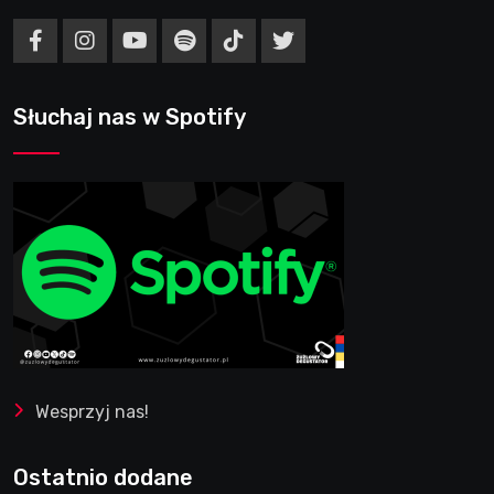
Słuchaj nas w Spotify
Wesprzyj nas!
Ostatnio dodane