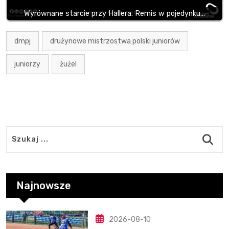
Wyrównane starcie przy Hallera. Remis w pojedynku…
dmpj
drużynowe mistrzostwa polski juniorów
juniorzy
żużel
Najnowsze
2026-08-10