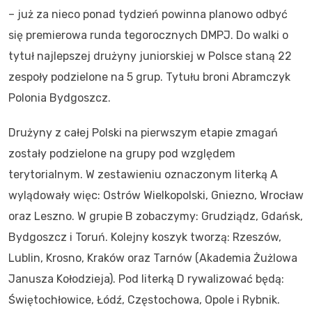
– już za nieco ponad tydzień powinna planowo odbyć
się premierowa runda tegorocznych DMPJ. Do walki o
tytuł najlepszej drużyny juniorskiej w Polsce staną 22
zespoły podzielone na 5 grup. Tytułu broni Abramczyk
Polonia Bydgoszcz.
Drużyny z całej Polski na pierwszym etapie zmagań
zostały podzielone na grupy pod względem
terytorialnym. W zestawieniu oznaczonym literką A
wylądowały więc: Ostrów Wielkopolski, Gniezno, Wrocław
oraz Leszno. W grupie B zobaczymy: Grudziądz, Gdańsk,
Bydgoszcz i Toruń. Kolejny koszyk tworzą: Rzeszów,
Lublin, Krosno, Kraków oraz Tarnów (Akademia Żużlowa
Janusza Kołodzieja). Pod literką D rywalizować będą:
Świętochłowice, Łódź, Częstochowa, Opole i Rybnik.