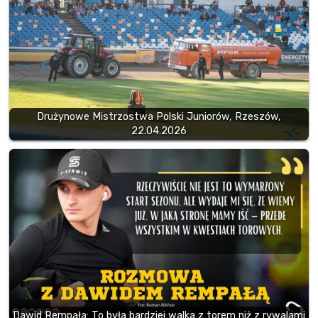
Drużynowe Mistrzostwa Polski Juniorów, Rzeszów,
22.04.2026
Dawid Rempała: To była bardziej walka z torem niż z rywalami