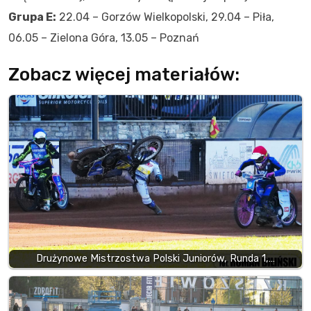
Grupa E:
22.04 – Gorzów Wielkopolski, 29.04 – Piła,
06.05 – Zielona Góra, 13.05 – Poznań
Zobacz więcej materiałów:
Drużynowe Mistrzostwa Polski Juniorów, Runda 1,…