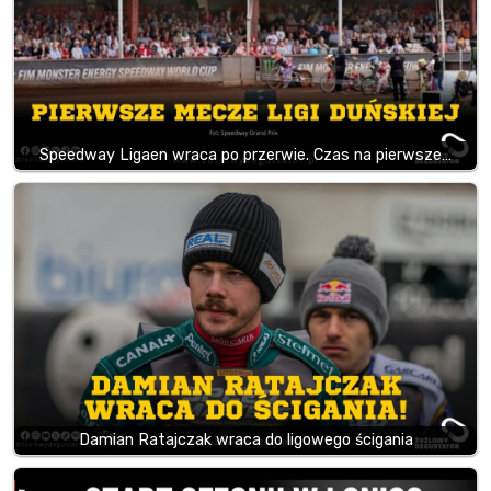
Speedway Ligaen wraca po przerwie. Czas na pierwsze…
Damian Ratajczak wraca do ligowego ścigania