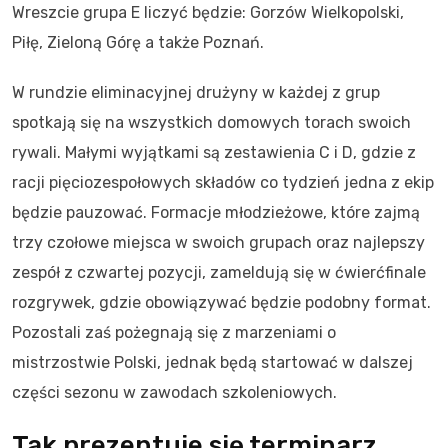
Wreszcie grupa E liczyć będzie: Gorzów Wielkopolski,
Piłę, Zieloną Górę a także Poznań.
W rundzie eliminacyjnej drużyny w każdej z grup
spotkają się na wszystkich domowych torach swoich
rywali. Małymi wyjątkami są zestawienia C i D, gdzie z
racji pięciozespołowych składów co tydzień jedna z ekip
będzie pauzować. Formacje młodzieżowe, które zajmą
trzy czołowe miejsca w swoich grupach oraz najlepszy
zespół z czwartej pozycji, zameldują się w ćwierćfinale
rozgrywek, gdzie obowiązywać będzie podobny format.
Pozostali zaś pożegnają się z marzeniami o
mistrzostwie Polski, jednak będą startować w dalszej
części sezonu w zawodach szkoleniowych.
Tak prezentuje się terminarz