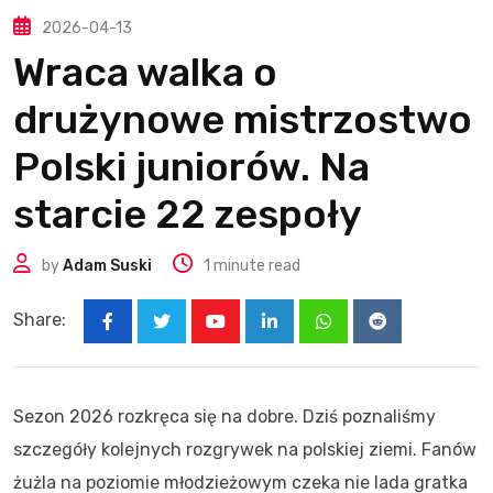
2026-04-13
Wraca walka o
drużynowe mistrzostwo
Polski juniorów. Na
starcie 22 zespoły
by
Adam Suski
1 minute read
Share:
Youtube
LinkedIn
Whatsapp
Reddit
Sezon 2026 rozkręca się na dobre. Dziś poznaliśmy
szczegóły kolejnych rozgrywek na polskiej ziemi. Fanów
żużla na poziomie młodzieżowym czeka nie lada gratka