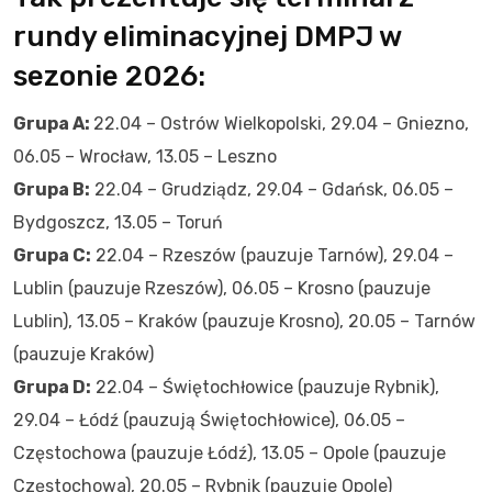
rundy eliminacyjnej DMPJ w
sezonie 2026:
Grupa A:
22.04 – Ostrów Wielkopolski, 29.04 – Gniezno,
06.05 – Wrocław, 13.05 – Leszno
Grupa B:
22.04 – Grudziądz, 29.04 – Gdańsk, 06.05 –
Bydgoszcz, 13.05 – Toruń
Grupa C:
22.04 – Rzeszów (pauzuje Tarnów), 29.04 –
Lublin (pauzuje Rzeszów), 06.05 – Krosno (pauzuje
Lublin), 13.05 – Kraków (pauzuje Krosno), 20.05 – Tarnów
(pauzuje Kraków)
Grupa D:
22.04 – Świętochłowice (pauzuje Rybnik),
29.04 – Łódź (pauzują Świętochłowice), 06.05 –
Częstochowa (pauzuje Łódź), 13.05 – Opole (pauzuje
Częstochowa), 20.05 – Rybnik (pauzuje Opole)