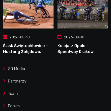
2026-08-10
2026-08-10
Śląsk Świętochłowice –
Kolejarz Opole –
Mustang Żołędowo,
Speedway Kraków,
9.08.2026
9.08.2026
ZD Media
Partnerzy
Team
Forum