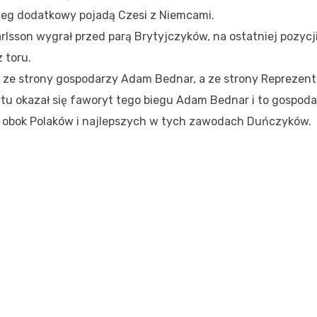
bieg dodatkowy pojadą Czesi z Niemcami.
sson wygrał przed parą Brytyjczyków, na ostatniej pozycj
 toru.
 ze strony gospodarzy Adam Bednar, a ze strony Reprezent
tu okazał się faworyt tego biegu Adam Bednar i to gospod
m obok Polaków i najlepszych w tych zawodach Duńczyków.