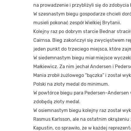
na prowadzenie i przybliżyli się do zdobyc
W szesnastym biegu gospodarze chcieli dor
musieli pokonać zespół Wielkiej Brytanii.
Kolejny raz po dobrym starcie Bednar straci
Cairnsa. Bieg zakończył się zwycięstwem repr
jeden punkt do trzeciego miejsca, które zaj
W siedemnastym biegu miał miejsce wyczekiw
Małkiewicz. Za nim jechał Andersen i Peders
Mania zrobił żużlowego ”bączka” i został w
Polski na złoty medal do minimum.
W powtórce biegu para Pedersen-Andersen w
zdobędą złoty medal.
W osiemnastym biegu kolejny raz został wy
Rasmus Karlsson, ale na ostatnim okrążeni
Kapustin, co sprawiło, że w każdej repreze