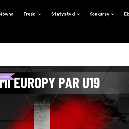
Główna
Treści
Statystyki
Konkursy
Ek
ynowe