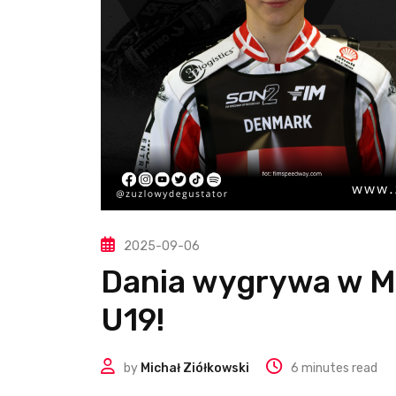
2025-09-06
Dania wygrywa w M
U19!
by
Michał Ziółkowski
6 minutes read