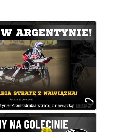
nie! Albin odrabia stratę z nawiązką!