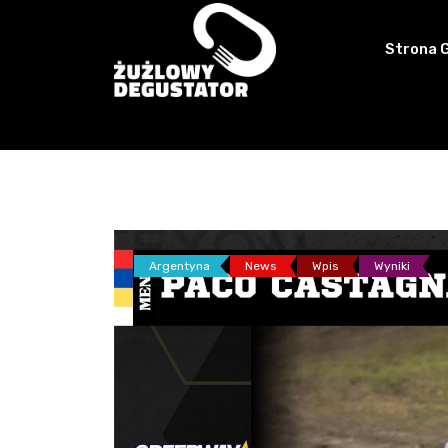
Skip
to
Strona 
content
Argentyna
News
Wpis
Wyniki