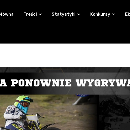
Główna
Treści
Statystyki
Konkursy
Ek