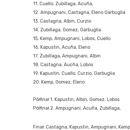
11. Cuello, Zubillaga, Acuña,
12. Ampugnani, Castagna, Eleno Garbuglia
13. Castagna, Albin, Curzio
14. Zubillaga, Gomez, Garbuglia
15. Kemp, Ampugnani, Lobos, Cuello
16. Kapustin, Acuña, Eleno
17. Zubillaga, Ampugnani, Albin
18. Castagna, Aucña, Lobos
19. Kapustin, Cuello, Curzio, Garbuglia
20. Kemp, Gomez, Eleno
Półfinał 1. Kapustin, Albin, Gomez, Lobos
Półfinał 2. Ampugnani, Acuña, Zubillaga,
Finał: Castagna, Kapustin, Ampugnani, Kemp