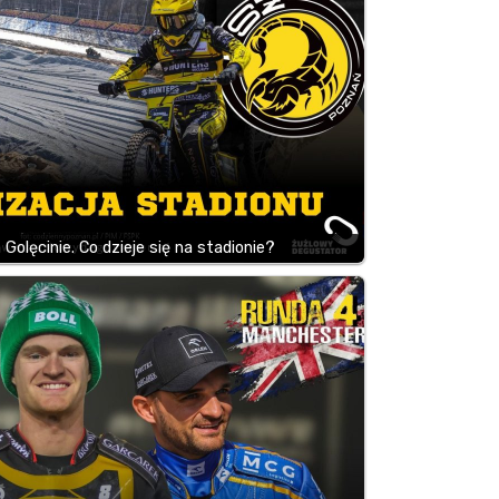
Golęcinie. Co dzieje się na stadionie?