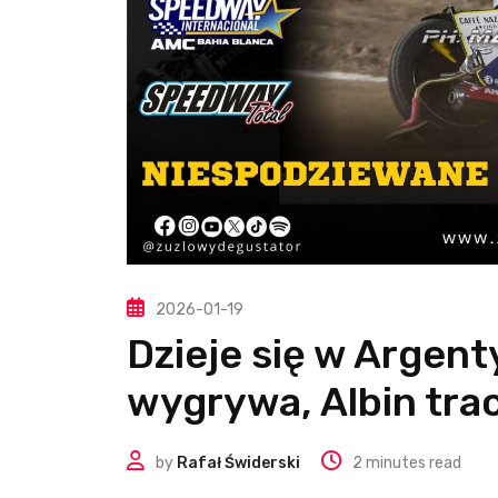
2026-01-19
Dzieje się w Argen
wygrywa, Albin tra
by
Rafał Świderski
2 minutes read