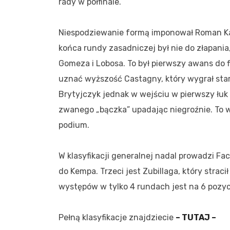
rady w półfinale.
Niespodziewanie formą imponował Roman Ka
końca rundy zasadniczej był nie do złapania,
Gomeza i Lobosa. To był pierwszy awans do 
uznać wyższość Castagny, który wygrał star
Brytyjczyk jednak w wejściu w pierwszy łuk 
zwanego „bączka” upadając niegroźnie. To w
podium.
W klasyfikacji generalnej nadal prowadzi Fa
do Kempa. Trzeci jest Zubillaga, który stra
występów w tylko 4 rundach jest na 6 pozycj
Pełną klasyfikacje znajdziecie
– TUTAJ –