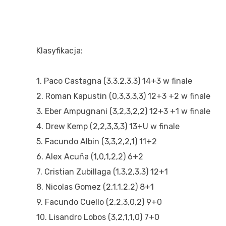
Klasyfikacja:
1. Paco Castagna (3,3,2,3,3) 14+3 w finale
2. Roman Kapustin (0,3,3,3,3) 12+3 +2 w finale
3. Eber Ampugnani (3,2,3,2,2) 12+3 +1 w finale
4. Drew Kemp (2,2,3,3,3) 13+U w finale
5. Facundo Albin (3,3,2,2,1) 11+2
6. Alex Acuña (1,0,1,2,2) 6+2
7. Cristian Zubillaga (1,3,2,3,3) 12+1
8. Nicolas Gomez (2,1,1,2,2) 8+1
9. Facundo Cuello (2,2,3,0,2) 9+0
10. Lisandro Lobos (3,2,1,1,0) 7+0