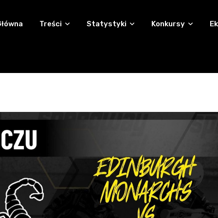
Główna
Treści
Statystyki
Konkursy
Ek