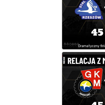
Dramatyczny fini