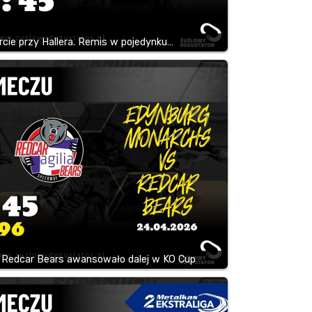
cie przy Hallera. Remis w pojedynku…
 Redcar Bears awansowało dalej w KO Cup