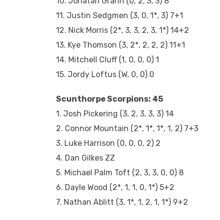
10. Jonatan Grahn (0, 2, 3, 3) 8
11. Justin Sedgmen (3, 0, 1*, 3) 7+1
12. Nick Morris (2*, 3, 3, 2, 3, 1*) 14+2
13. Kye Thomson (3, 2*, 2, 2, 2) 11+1
14. Mitchell Cluff (1, 0, 0, 0) 1
15. Jordy Loftus (W, 0, 0) 0
Scunthorpe Scorpions: 45
1. Josh Pickering (3, 2, 3, 3, 3) 14
2. Connor Mountain (2*, 1*, 1*, 1, 2) 7+3
3. Luke Harrison (0, 0, 0, 2) 2
4. Dan Gilkes ZZ
5. Michael Palm Toft (2, 3, 3, 0, 0) 8
6. Dayle Wood (2*, 1, 1, 0, 1*) 5+2
7. Nathan Ablitt (3, 1*, 1, 2, 1, 1*) 9+2