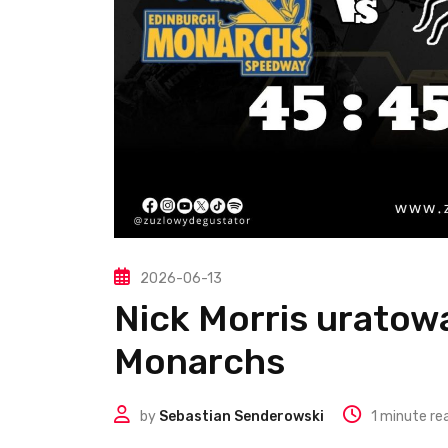
2026-06-13
Nick Morris uratow
Monarchs
by
Sebastian Senderowski
1 minute re