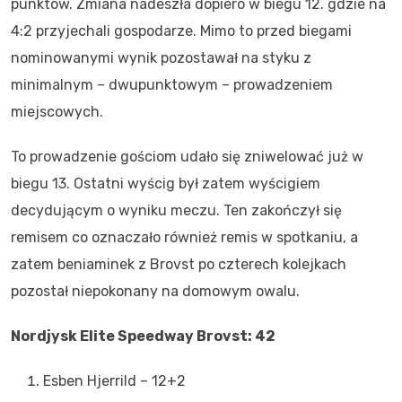
punktów. Zmiana nadeszła dopiero w biegu 12. gdzie na
4:2 przyjechali gospodarze. Mimo to przed biegami
nominowanymi wynik pozostawał na styku z
minimalnym – dwupunktowym – prowadzeniem
miejscowych.
To prowadzenie gościom udało się zniwelować już w
biegu 13. Ostatni wyścig był zatem wyścigiem
decydującym o wyniku meczu. Ten zakończył się
remisem co oznaczało również remis w spotkaniu, a
zatem beniaminek z Brovst po czterech kolejkach
pozostał niepokonany na domowym owalu.
Nordjysk Elite Speedway Brovst: 42
Esben Hjerrild – 12+2