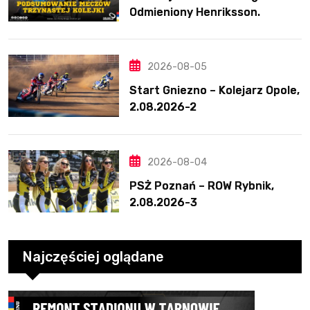
Odmieniony Henriksson.
Świetny mecz Blödorna
2026-08-05
Start Gniezno – Kolejarz Opole,
2.08.2026-2
2026-08-04
PSŻ Poznań – ROW Rybnik,
2.08.2026-3
Najczęściej oglądane