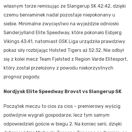
własnym torze remisując ze Slangerup SK 42:42, dzięki
czemu beniaminek nadal pozostaje niepokonany u
siebie. Minimalne zwycięstwo na wyjeździe odniosło
Sønderjylland Elite Speedway, które pokonało Esbjerg
Vikings 43:41, natomiast GSK Liga urządziła prawdziwy
pokaz siły rozbijając Holsted Tigers aż 52:32. Nie odbył
się z kolei mecz Team Fjelsted z Region Varde Elitesport,
który został przełożony z powodu niekorzystnych
prognoz pogody.
Nordjysk Elite Speedway Brovst vs Slangerup SK
Początek meczu to cios za cios – premierowy wyścig
podwójnie wygrali gospodarze, lecz tym samym
odpowiedzieli goście w biegu 2. Na koniec serii, dzięki