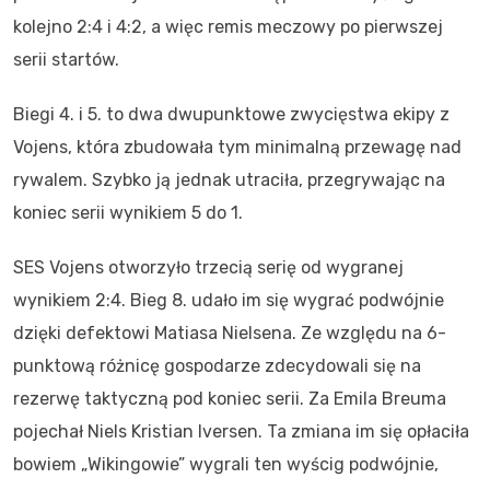
kolejno 2:4 i 4:2, a więc remis meczowy po pierwszej
serii startów.
Biegi 4. i 5. to dwa dwupunktowe zwycięstwa ekipy z
Vojens, która zbudowała tym minimalną przewagę nad
rywalem. Szybko ją jednak utraciła, przegrywając na
koniec serii wynikiem 5 do 1.
SES Vojens otworzyło trzecią serię od wygranej
wynikiem 2:4. Bieg 8. udało im się wygrać podwójnie
dzięki defektowi Matiasa Nielsena. Ze względu na 6-
punktową różnicę gospodarze zdecydowali się na
rezerwę taktyczną pod koniec serii. Za Emila Breuma
pojechał Niels Kristian Iversen. Ta zmiana im się opłaciła
bowiem „Wikingowie” wygrali ten wyścig podwójnie,