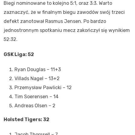
Biegi nominowane to kolejno 5:1, oraz 3:3. Warto
zaznaczyć, że w finalnym biegu zawodów swój trzeci
defekt zanotował Rasmus Jensen. Po bardzo
jednostronnym spotkaniu mecz zakończył się wynikiem
52:32.
GSK Liga: 52
Ryan Douglas – 11+3
Villads Nagel – 13+2
Przemysław Pawlicki – 12
Tim Soerensen – 14
Andreas Olsen – 2
Holsted Tigers: 32
Jacob Thorssell – 7