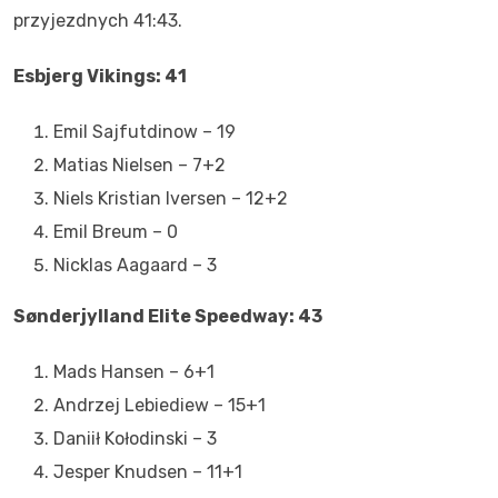
przyjezdnych 41:43.
Esbjerg Vikings: 41
Emil Sajfutdinow – 19
Matias Nielsen – 7+2
Niels Kristian Iversen – 12+2
Emil Breum – 0
Nicklas Aagaard – 3
Sønderjylland Elite Speedway: 43
Mads Hansen – 6+1
Andrzej Lebiediew – 15+1
Daniił Kołodinski – 3
Jesper Knudsen – 11+1