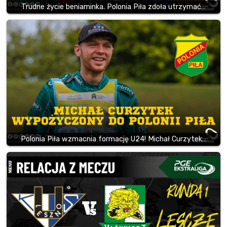
Trudne życie beniaminka. Polonia Piła zdoła utrzymać…
Polonia Piła wzmacnia formację U24! Michał Curzytek…