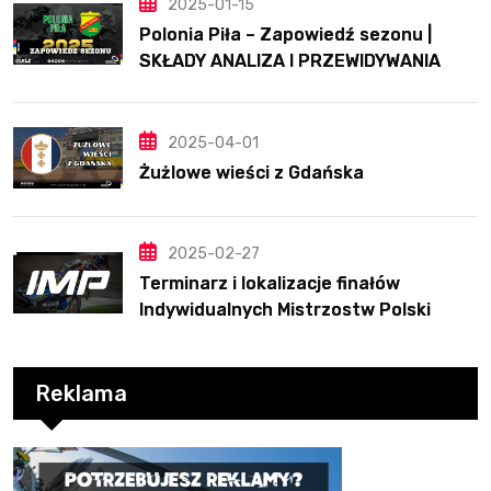
2025-01-15
Polonia Piła – Zapowiedź sezonu |
SKŁADY ANALIZA I PRZEWIDYWANIA
2025
2025-04-01
Żużlowe wieści z Gdańska
2025-02-27
Terminarz i lokalizacje finałów
Indywidualnych Mistrzostw Polski
Reklama