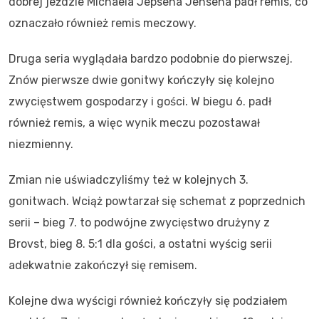
dobrej jeździe Michaela Jepsena Jensena padł remis, co
oznaczało również remis meczowy.
Druga seria wyglądała bardzo podobnie do pierwszej.
Znów pierwsze dwie gonitwy kończyły się kolejno
zwycięstwem gospodarzy i gości. W biegu 6. padł
również remis, a więc wynik meczu pozostawał
niezmienny.
Zmian nie uświadczyliśmy też w kolejnych 3.
gonitwach. Wciąż powtarzał się schemat z poprzednich
serii – bieg 7. to podwójne zwycięstwo drużyny z
Brovst, bieg 8. 5:1 dla gości, a ostatni wyścig serii
adekwatnie zakończył się remisem.
Kolejne dwa wyścigi również kończyły się podziałem