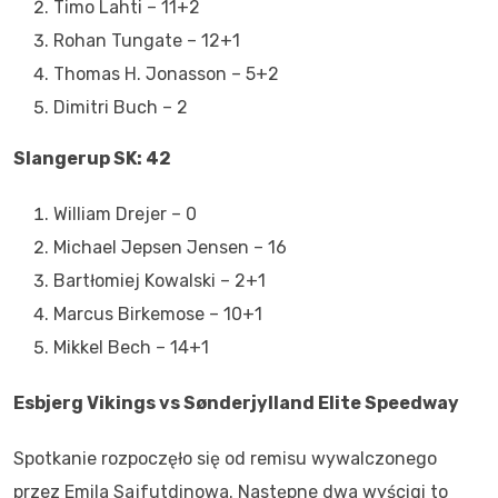
Timo Lahti – 11+2
Rohan Tungate – 12+1
Thomas H. Jonasson – 5+2
Dimitri Buch – 2
Slangerup SK: 42
William Drejer – 0
Michael Jepsen Jensen – 16
Bartłomiej Kowalski – 2+1
Marcus Birkemose – 10+1
Mikkel Bech – 14+1
Esbjerg Vikings vs Sønderjylland Elite Speedway
Spotkanie rozpoczęło się od remisu wywalczonego
przez Emila Sajfutdinowa. Następne dwa wyścigi to