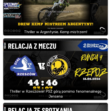
Thriller w Argentynie. Kemp mistrzem!
Thriller w Rzeszowie! PSŻ górą pomimo fenomenalnego
Jensena