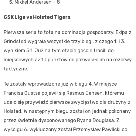
Mikkel Andersen – 8
GSK Liga vs Holsted Tigers
Pierwsza seria to totalna dominacja gospodarzy. Ekipa z
Grindsted wygrała wszystkie trzy biegi, z czego 1. i 3.
wynikiem 5:1. Już na tym etapie goście tracili do
miejscowych aż 10 punktów co pozwalało im na rezerwy
taktyczne.
Te zostały wprowadzone już w biegu 4. W miejsce
Francisa Gustsa pojawił się Rasmus Jensen, któremu
udało się przywieźć pierwsze zwycięstwo dla drużyny z
Holsted. W następnym biegu został on jednak pokonany
przez świetnie dysponowanego Ryana Douglasa. Z
wyścigu 6. wykluczony został Przemysław Pawlicki co