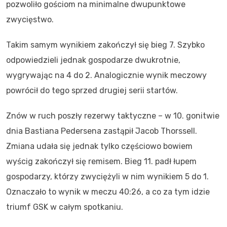
pozwoliło gościom na minimalne dwupunktowe
zwycięstwo.
Takim samym wynikiem zakończył się bieg 7. Szybko
odpowiedzieli jednak gospodarze dwukrotnie,
wygrywając na 4 do 2. Analogicznie wynik meczowy
powrócił do tego sprzed drugiej serii startów.
Znów w ruch poszły rezerwy taktyczne – w 10. gonitwie
dnia Bastiana Pedersena zastąpił Jacob Thorssell.
Zmiana udała się jednak tylko częściowo bowiem
wyścig zakończył się remisem. Bieg 11. padł łupem
gospodarzy, którzy zwyciężyli w nim wynikiem 5 do 1.
Oznaczało to wynik w meczu 40:26, a co za tym idzie
triumf GSK w całym spotkaniu.