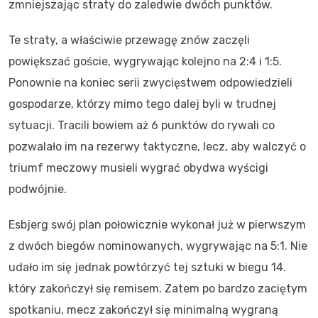
zmniejszając straty do zaledwie dwóch punktów.
Te straty, a właściwie przewagę znów zaczęli
powiększać goście, wygrywając kolejno na 2:4 i 1:5.
Ponownie na koniec serii zwycięstwem odpowiedzieli
gospodarze, którzy mimo tego dalej byli w trudnej
sytuacji. Tracili bowiem aż 6 punktów do rywali co
pozwalało im na rezerwy taktyczne, lecz, aby walczyć o
triumf meczowy musieli wygrać obydwa wyścigi
podwójnie.
Esbjerg swój plan połowicznie wykonał już w pierwszym
z dwóch biegów nominowanych, wygrywając na 5:1. Nie
udało im się jednak powtórzyć tej sztuki w biegu 14.
który zakończył się remisem. Zatem po bardzo zaciętym
spotkaniu, mecz zakończył się minimalną wygraną