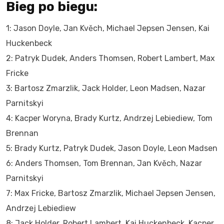
Bieg po biegu:
1: Jason Doyle, Jan Kvěch, Michael Jepsen Jensen, Kai
Huckenbeck
2: Patryk Dudek, Anders Thomsen, Robert Lambert, Max
Fricke
3: Bartosz Zmarzlik, Jack Holder, Leon Madsen, Nazar
Parnitskyi
4: Kacper Woryna, Brady Kurtz, Andrzej Lebiediew, Tom
Brennan
5: Brady Kurtz, Patryk Dudek, Jason Doyle, Leon Madsen
6: Anders Thomsen, Tom Brennan, Jan Kvěch, Nazar
Parnitskyi
7: Max Fricke, Bartosz Zmarzlik, Michael Jepsen Jensen,
Andrzej Lebiediew
8: Jack Holder, Robert Lambert, Kai Huckenbeck, Kacper