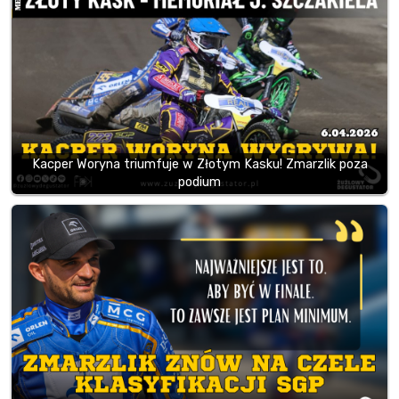
Kacper Woryna triumfuje w Złotym Kasku! Zmarzlik poza
podium