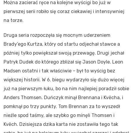
Można zacierać ręce na kolejne wyścigi bo już w
pierwszej serii robiło się coraz ciekawiej i intensywniej
na torze.
Druga seria rozpoczęła się mocnym uderzeniem
Brady’ego Kurtza, który od startu odjechał stawce a
później tylko powiększał swoją przewagę. Drugi jechał
Patryk Dudek do którego zbliżał się Jason Doyle. Leon
Madsen ostatni i tak właściwie – był to wyścig bez
większej historii. W 6. biegu wydarzyło się dużo więcej
już na pierwszym łuku, bo na nim najlepiej poradził sobie
Anders Thomsen. Duńczyk minął Brennana i Kvěcha, i
pomknął po trzy punkty. Tom Brennan za to wyszedł
nieźle spod taśmy, ale szybko go minęli Thomsen i
Kvěch. Dzisiejsza dzika karta nie zostawiła tego tak