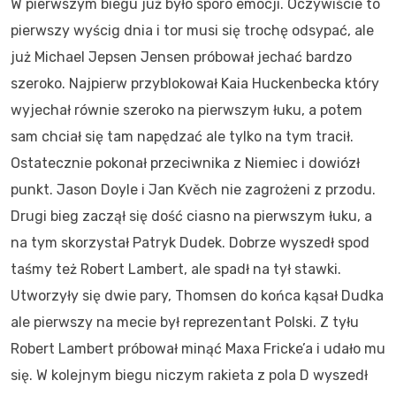
W pierwszym biegu już było sporo emocji. Oczywiście to
pierwszy wyścig dnia i tor musi się trochę odsypać, ale
już Michael Jepsen Jensen próbował jechać bardzo
szeroko. Najpierw przyblokował Kaia Huckenbecka który
wyjechał równie szeroko na pierwszym łuku, a potem
sam chciał się tam napędzać ale tylko na tym tracił.
Ostatecznie pokonał przeciwnika z Niemiec i dowiózł
punkt. Jason Doyle i Jan Kvěch nie zagrożeni z przodu.
Drugi bieg zaczął się dość ciasno na pierwszym łuku, a
na tym skorzystał Patryk Dudek. Dobrze wyszedł spod
taśmy też Robert Lambert, ale spadł na tył stawki.
Utworzyły się dwie pary, Thomsen do końca kąsał Dudka
ale pierwszy na mecie był reprezentant Polski. Z tyłu
Robert Lambert próbował minąć Maxa Fricke’a i udało mu
się. W kolejnym biegu niczym rakieta z pola D wyszedł