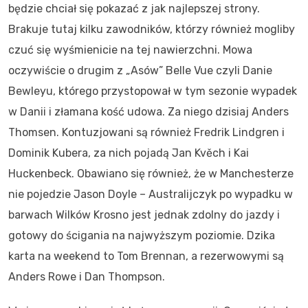
będzie chciał się pokazać z jak najlepszej strony.
Brakuje tutaj kilku zawodników, którzy również mogliby
czuć się wyśmienicie na tej nawierzchni. Mowa
oczywiście o drugim z „Asów” Belle Vue czyli Danie
Bewleyu, którego przystopował w tym sezonie wypadek
w Danii i złamana kość udowa. Za niego dzisiaj Anders
Thomsen. Kontuzjowani są również Fredrik Lindgren i
Dominik Kubera, za nich pojadą Jan Kvěch i Kai
Huckenbeck. Obawiano się również, że w Manchesterze
nie pojedzie Jason Doyle – Australijczyk po wypadku w
barwach Wilków Krosno jest jednak zdolny do jazdy i
gotowy do ścigania na najwyższym poziomie. Dzika
karta na weekend to Tom Brennan, a rezerwowymi są
Anders Rowe i Dan Thompson.