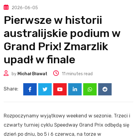
2026-06-05
Pierwsze w historii
australijskie podium w
Grand Prix! Zmarzlik
upadł w finale
by
Michał Bławat
11 minutes read
Share:
Youtube
LinkedIn
Whatsapp
Reddit
Rozpoczynamy wyjątkowy weekend w sezonie. Trzeci i
czwarty turniej cyklu Speedway Grand Prix odbędą się
dzień po dniu, bo 5 i 6 czerwca, na torze w