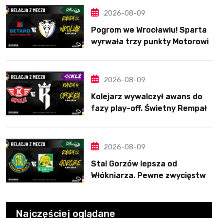
2026-08-09
Pogrom we Wrocławiu! Sparta
wyrwała trzy punkty Motorowi
2026-08-09
Kolejarz wywalczył awans do
fazy play-off. Świetny Rempała
to za mało
2026-08-09
Stal Gorzów lepsza od
Włókniarza. Pewne zwycięstwo
gospodarzy
Najczęściej oglądane