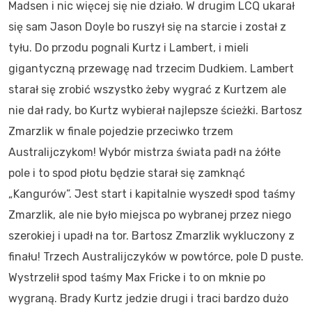
Madsen i nic więcej się nie działo. W drugim LCQ ukarał
się sam Jason Doyle bo ruszył się na starcie i został z
tyłu. Do przodu pognali Kurtz i Lambert, i mieli
gigantyczną przewagę nad trzecim Dudkiem. Lambert
starał się zrobić wszystko żeby wygrać z Kurtzem ale
nie dał rady, bo Kurtz wybierał najlepsze ścieżki. Bartosz
Zmarzlik w finale pojedzie przeciwko trzem
Australijczykom! Wybór mistrza świata padł na żółte
pole i to spod płotu będzie starał się zamknąć
„Kangurów”. Jest start i kapitalnie wyszedł spod taśmy
Zmarzlik, ale nie było miejsca po wybranej przez niego
szerokiej i upadł na tor. Bartosz Zmarzlik wykluczony z
finału! Trzech Australijczyków w powtórce, pole D puste.
Wystrzelił spod taśmy Max Fricke i to on mknie po
wygraną. Brady Kurtz jedzie drugi i traci bardzo dużo