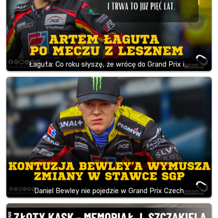
Łaguta: Co roku słyszę, że wrócę do Grand Prix i…
Daniel Bewley nie pojedzie w Grand Prix Czech