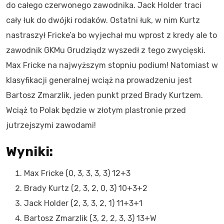
do całego czerwonego zawodnika. Jack Holder traci
cały łuk do dwójki rodaków. Ostatni łuk, w nim Kurtz
nastraszył Fricke’a bo wyjechał mu wprost z kredy ale to
zawodnik GKMu Grudziądz wyszedł z tego zwycięski.
Max Fricke na najwyższym stopniu podium! Natomiast w
klasyfikacji generalnej wciąż na prowadzeniu jest
Bartosz Zmarzlik, jeden punkt przed Brady Kurtzem.
Wciąż to Polak będzie w złotym plastronie przed
jutrzejszymi zawodami!
Wyniki:
Max Fricke (0, 3, 3, 3, 3) 12+3
Brady Kurtz (2, 3, 2, 0, 3) 10+3+2
Jack Holder (2, 3, 3, 2, 1) 11+3+1
Bartosz Zmarzlik (3, 2, 2, 3, 3) 13+W