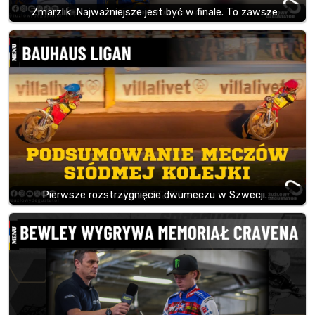
Zmarzlik: Najważniejsze jest być w finale. To zawsze…
Pierwsze rozstrzygnięcie dwumeczu w Szwecji.…