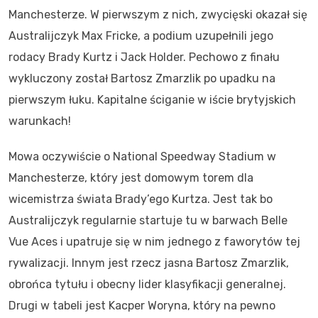
Manchesterze. W pierwszym z nich, zwycięski okazał się
Australijczyk Max Fricke, a podium uzupełnili jego
rodacy Brady Kurtz i Jack Holder. Pechowo z finału
wykluczony został Bartosz Zmarzlik po upadku na
pierwszym łuku. Kapitalne ściganie w iście brytyjskich
warunkach!
Mowa oczywiście o National Speedway Stadium w
Manchesterze, który jest domowym torem dla
wicemistrza świata Brady’ego Kurtza. Jest tak bo
Australijczyk regularnie startuje tu w barwach Belle
Vue Aces i upatruje się w nim jednego z faworytów tej
rywalizacji. Innym jest rzecz jasna Bartosz Zmarzlik,
obrońca tytułu i obecny lider klasyfikacji generalnej.
Drugi w tabeli jest Kacper Woryna, który na pewno