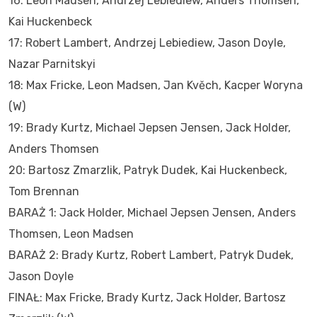
16: Leon Madsen, Andrzej Lebiediew, Anders Thomsen,
Kai Huckenbeck
17: Robert Lambert, Andrzej Lebiediew, Jason Doyle,
Nazar Parnitskyi
18: Max Fricke, Leon Madsen, Jan Kvěch, Kacper Woryna
(W)
19: Brady Kurtz, Michael Jepsen Jensen, Jack Holder,
Anders Thomsen
20: Bartosz Zmarzlik, Patryk Dudek, Kai Huckenbeck,
Tom Brennan
BARAŻ 1: Jack Holder, Michael Jepsen Jensen, Anders
Thomsen, Leon Madsen
BARAŻ 2: Brady Kurtz, Robert Lambert, Patryk Dudek,
Jason Doyle
FINAŁ: Max Fricke, Brady Kurtz, Jack Holder, Bartosz