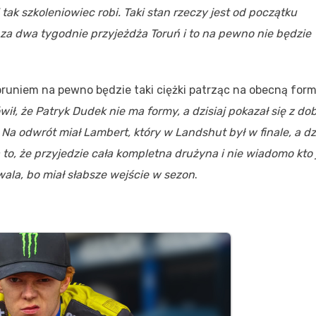
tak szkoleniowiec robi. Taki stan rzeczy jest od początku
, za dwa tygodnie przyjeżdża Toruń i to na pewno nie będzie
runiem na pewno będzie taki ciężki patrząc na obecną for
ł, że Patryk Dudek nie ma formy, a dzisiaj pokazał się z dob
Na odwrót miał Lambert, który w Landshut był w finale, a dzi
to, że przyjedzie cała kompletna drużyna i nie wiadomo kto 
ala, bo miał słabsze wejście w sezon
.