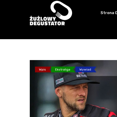
Skip
to
Strona 
content
Wpis
Ekstraliga
Wywiad