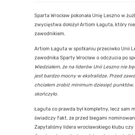
Sparta Wrocław pokonała Unię Leszno w żuż
zwycięstwa dołożył Artiom Łaguta, który n
zawodnikiem.
Artiom Łaguta w spotkaniu przeciwko Unii L
zawodnika Sparty Wrocław o odczucia po sp
Wiedziałem, że na liderów Unii Leszno nie będę
jest bardzo mocny w ekstralidze. Przed zawo
chciałem zrobić minimum dziesięć punktów. A 
skończyło
.
Łaguta co prawda był kompletny, lecz sam 
świadczy fakt, że przed biegami nominowany
Zapytaliśmy lidera wrocławskiego klubu czy