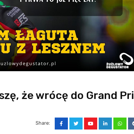
szę, że wrócę do Grand Pr
Share:
Youtube
LinkedIn
Whats