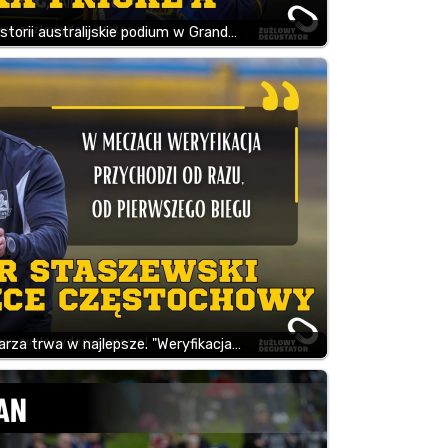
storii australijskie podium w Grand…
rza trwa w najlepsze. "Weryfikacja…