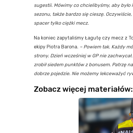
sugestii. Mówimy co chcielibyśmy, aby było i 
sezonu, także bardzo się cieszę. Oczywiście
spacer tylko ciężki mecz.
Na koniec zapytaliśmy Łagutę czy mecz z To
ekipy Piotra Barona.
– Powiem tak. Każdy mówi
strony. Dzień wcześniej w GP nie zachwycał. 
zrobił siedem punktów z bonusem. Patrzę na 
dobrze pojedzie. Nie możemy lekceważyć ryw
Zobacz więcej materiałów: