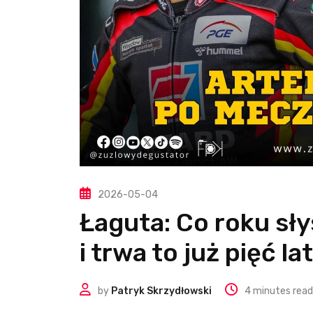
2026-05-04
Łaguta: Co roku sły
i trwa to już pięć lat
by
Patryk Skrzydłowski
4 minutes read