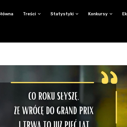
Główna
Treści
Statystyki
Konkursy
Ek