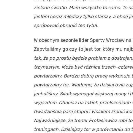
zielone światło. Mam wszystko to samo. Te s
jestem coraz młodszy tylko starszy, a chcę j
spróbować obronić ten tytuł
.
W obecnym sezonie lider Sparty Wrocław na
Zapytaliśmy go czy to jest tor, który mu naj
tak, że po prostu będzie problem z dostroje
trzynastym. Może być różnica trzech-czterech
powtarzalny. Bardzo dobrą pracę wykonuje tr
powtarzalny tor. Wiadomo, że dzisiaj była z
jechaliśmy. Silnik wymagał większej mocy i 
wyjazdem. Chociaż na takich przełożeniach w
dwadzieścia parę stopni i wolałem zrobić ko
Najważniejsze, że trener Protasiewicz robi t
treningach. Dzisiejszy tor w porównaniu do 