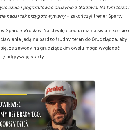
ylić czoła i pogratulować drużynie z Gorzowa. Na tym torze 
ędzie nadal tak przygotowywany
– zakończył trener Sparty.
a w Sparcie Wrocław. Na chwilę obecną ma na swoim koncie
ocławianie jadą na bardzo trudny teren do Grudziądza, aby
 się, że zawody na grudziądzkim owalu mogą wyglądać
lę odgrywają starty.