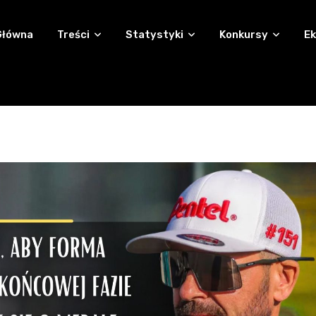
Główna
Treści
Statystyki
Konkursy
Ek