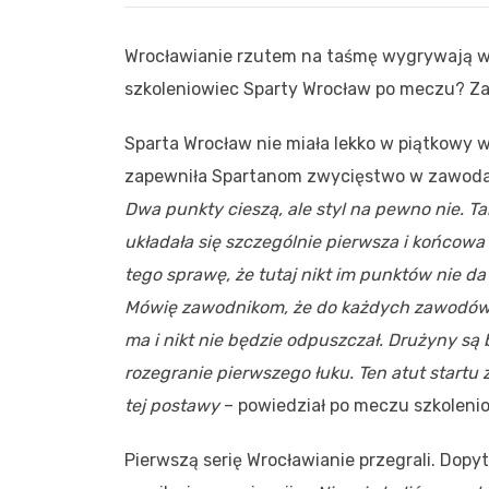
Wrocławianie rzutem na taśmę wygrywają w 
szkoleniowiec Sparty Wrocław po meczu? Z
Sparta Wrocław nie miała lekko w piątkowy 
zapewniła Spartanom zwycięstwo w zawodac
Dwa punkty cieszą, ale styl na pewno nie. Ta
układała się szczególnie pierwsza i końcow
tego sprawę, że tutaj nikt im punktów nie da 
Mówię zawodnikom, że do każdych zawodów m
ma i nikt nie będzie odpuszczał. Drużyny są 
rozegranie pierwszego łuku. Ten atut startu 
tej postawy
– powiedział po meczu szkoleni
Pierwszą serię Wrocławianie przegrali. Dopy