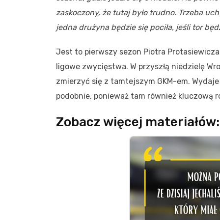
zaskoczony, że tutaj było trudno. Trzeba uch
jedna drużyna będzie się pociła, jeśli tor b
Jest to pierwszy sezon Piotra Protasiewicz
ligowe zwycięstwa. W przyszłą niedzielę Wr
zmierzyć się z tamtejszym GKM-em. Wydaje
podobnie, ponieważ tam również kluczową ro
Zobacz więcej materiałów: