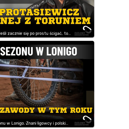
eśli zacznie się po prostu ścigać, to…
nu w Lonigo. Znani ligowcy i polski…