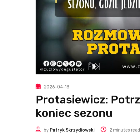
2026-04-18
Protasiewicz: Potr
koniec sezonu
by
Patryk Skrzydłowski
2 minutes read