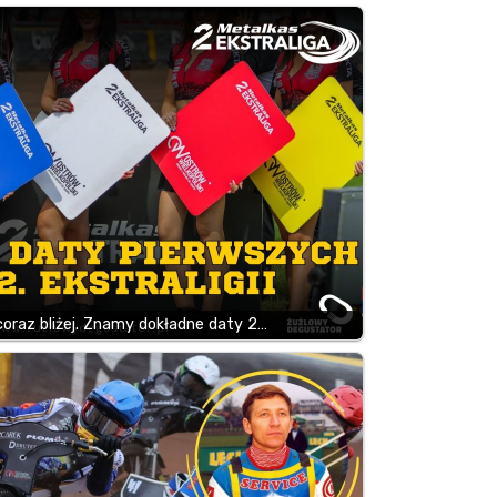
oraz bliżej. Znamy dokładne daty 2…