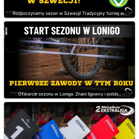
Rozpoczynamy sezon w Szwecji! Tradycyjny turniej w…
Otwarcie sezonu w Lonigo. Znani ligowcy i polski…