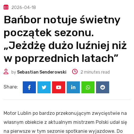
2026-04-18
Bańbor notuje świetny
początek sezonu.
„Jeżdżę dużo luźniej niż
w poprzednich latach”
by
Sebastian Senderowski
2 minutes read
Share:
Youtube
LinkedIn
Whatsapp
Reddit
Motor Lublin po bardzo przekonującym zwycięstwie na
własnym obiekcie z aktualnym mistrzem Polski udał się
na pierwsze w tym sezonie spotkanie wyjazdowe. Do