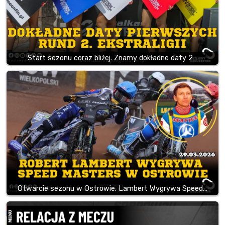
Start sezonu coraz bliżej. Znamy dokładne daty 2…
Otwarcie sezonu w Ostrowie. Lambert Wygrywa Speed…