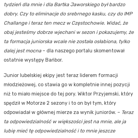
tydzień dla mnie i dla Bartka Jaworskiego był bardzo
dobry. Czy to eliminacje do srebrnego kasku, czy do IMP
Challange i teraz ten mecz w Częstochowie. Widać, że
obaj jesteśmy dobrze wjechani w sezon i pokazujemy, że
ta formacja juniorska wcale nie została osłabiona, tylko
dalej jest mocna
– dla naszego portalu skomentował
ostatnie występy Bańbor.
Junior lubelskiej ekipy jest teraz liderem formacji
młodzieżowej, co stawia go w kompletnie innej pozycji
niż to miało miejsce do tej pory. Wiktor Przyjemski, który
spędził w Motorze 2 sezony i to on był tym, który
odpowiadał w głównej mierze za wynik juniorów. –
Teraz
ta odpowiedzialność w większości jest na mnie, ale ja
lubię mieć tę odpowiedzialność i to mnie jeszcze