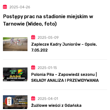
2025-04-26
Postępy prac na stadionie miejskim w
Tarnowie (Wideo, foto)
2025-05-09
Zaplecze Kadry Juniorów – Opole,
7.05.202
2025-01-15
Polonia Piła – Zapowiedź sezonu |
SKŁADY ANALIZA I PRZEWIDYWANIA
2025
2025-04-01
Żużlowe wieści z Gdańska