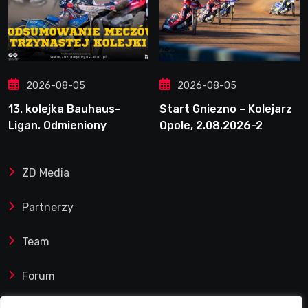
2026-08-05
2026-08-05
13. kolejka Bauhaus-
Start Gniezno – Kolejarz
Ligan. Odmieniony
Opole, 2.08.2026-2
Henriksson. Świetny
mecz Blödorna
ZD Media
Partnerzy
Team
Forum