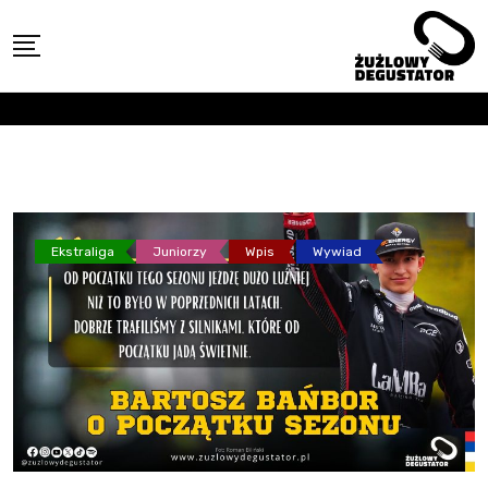
Skip
to
content
Ekstraliga
Juniorzy
Wpis
Wywiad