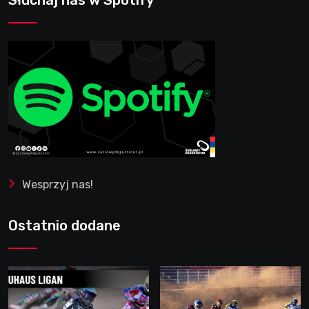
Słuchaj nas w Spotify
Wesprzyj nas!
Ostatnio dodane