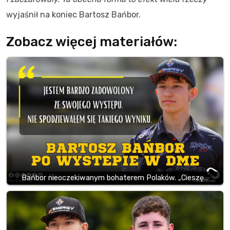
wyjaśnił na koniec Bartosz Bańbor.
Zobacz więcej materiałów:
Bańbor nieoczekiwanym bohaterem Polaków. „Cieszę…