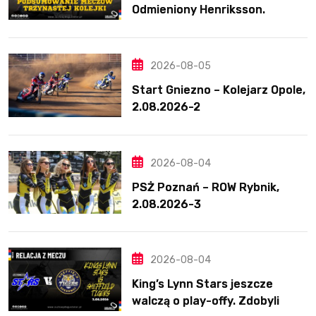
Odmieniony Henriksson.
Świetny mecz Blödorna
2026-08-05
Start Gniezno – Kolejarz Opole,
2.08.2026-2
2026-08-04
PSŻ Poznań – ROW Rybnik,
2.08.2026-3
2026-08-04
King’s Lynn Stars jeszcze
walczą o play-offy. Zdobyli